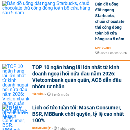
Bán đồ uống
đắt ngang
Starbucks,
chuỗi chocolate
thủ công đóng
toàn bộ cửa
hàng sau 5 năm
KINH DOANH
-
06:25 | 05/08/2026
TOP 10 ngân hàng lãi lớn nhất từ kinh
doanh ngoại hối nửa đầu năm 2026:
Vietcombank quán quân, ACB dẫn đầu
nhóm tư nhân
TÀI CHÍNH
-
1 phút trước
Lịch cổ tức tuần tới: Masan Consumer,
BSR, MBBank chốt quyền, tỷ lệ cao nhất
100%
DOANH NGHIỆP
-
1 phút trước