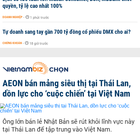
quyền, tỷ lệ cao nhất 100%
DOANH NGHIỆP
-
1 phút trước
Tự doanh sang tay gần 700 tỷ đồng cổ phiếu DMX cho ai?
CHỨNG KHOÁN
-
18 giờ trước
AEON bán mảng siêu thị tại Thái Lan,
dồn lực cho ‘cuộc chiến’ tại Việt Nam
Ông lớn bán lẻ Nhật Bản sẽ rút khỏi lĩnh vực này
tại Thái Lan để tập trung vào Việt Nam.