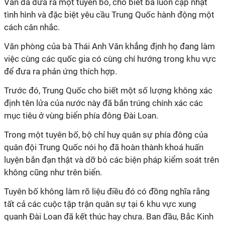
Văn đã đưa ra một tuyên bố, cho biết bà luôn cập nhật
tình hình và đặc biệt yêu cầu Trung Quốc hành động một
cách cân nhắc.
Văn phòng của bà Thái Anh Văn khẳng định họ đang làm
việc cùng các quốc gia có cùng chí hướng trong khu vực
để đưa ra phản ứng thích hợp.
Trước đó, Trung Quốc cho biết một số lượng không xác
định tên lửa của nước này đã bắn trúng chính xác các
mục tiêu ở vùng biển phía đông Đài Loan.
Trong một tuyên bố, bộ chỉ huy quân sự phía đông của
quân đội Trung Quốc nói họ đã hoàn thành khoá huấn
luyện bắn đạn thật và dỡ bỏ các biện pháp kiểm soát trên
không cũng như trên biển.
Tuyên bố không làm rõ liệu điều đó có đồng nghĩa rằng
tất cả các cuộc tập trận quân sự tại 6 khu vực xung
quanh Đài Loan đã kết thúc hay chưa. Ban đầu, Bắc Kinh