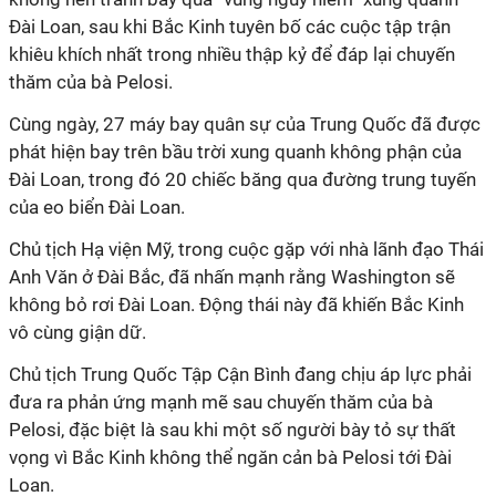
Đài Loan, sau khi Bắc Kinh tuyên bố các cuộc tập trận
khiêu khích nhất trong nhiều thập kỷ để đáp lại chuyến
thăm của bà Pelosi.
Cùng ngày, 27 máy bay quân sự của Trung Quốc đã được
phát hiện bay trên bầu trời xung quanh không phận của
Đài Loan, trong đó 20 chiếc băng qua đường trung tuyến
của eo biển Đài Loan.
Chủ tịch Hạ viện Mỹ, trong cuộc gặp với nhà lãnh đạo Thái
Anh Văn ở Đài Bắc, đã nhấn mạnh rằng Washington sẽ
không bỏ rơi Đài Loan. Động thái này đã khiến Bắc Kinh
vô cùng giận dữ.
Chủ tịch Trung Quốc Tập Cận Bình đang chịu áp lực phải
đưa ra phản ứng mạnh mẽ sau chuyến thăm của bà
Pelosi, đặc biệt là sau khi một số người bày tỏ sự thất
vọng vì Bắc Kinh không thể ngăn cản bà Pelosi tới Đài
Loan.