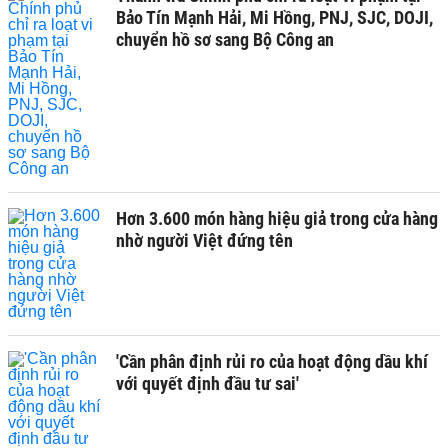
Bảo Tín Mạnh Hải, Mi Hồng, PNJ, SJC, DOJI,
chuyển hồ sơ sang Bộ Công an
Hơn 3.600 món hàng hiệu giả trong cửa hàng
nhờ người Việt đứng tên
'Cần phân định rủi ro của hoạt động dầu khí
với quyết định đầu tư sai'