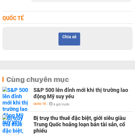
QUỐC TẾ
Chia sẻ
Cùng chuyên mục
S&P 500 lên đỉnh mới khi thị trường lao
động Mỹ suy yếu
QUỐC TẾ
-
6 giờ trước
Bị truy thu thuế đặc biệt, giới siêu giàu
Trung Quốc hoảng loạn bán tài sản, cổ
phiếu