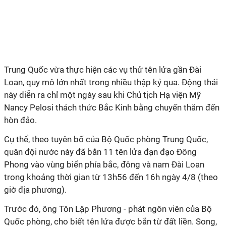
Trung
Quốc vừa thực hiện các vụ thử tên lửa gần Đài
Loan, quy mô lớn nhất trong nhiều thập kỷ qua. Động thái
này diễn ra chỉ một ngày sau khi Chủ tịch Hạ viện Mỹ
Nancy Pelosi thách thức Bắc Kinh bằng chuyến thăm đến
hòn đảo.
Cụ thể, theo tuyên bố của Bộ Quốc phòng Trung Quốc,
quân đội nước này đã bắn 11 tên lửa đạn đạo Đông
Phong vào vùng biển phía bắc, đông và nam Đài Loan
trong khoảng thời gian từ 13h56 đến 16h ngày 4/8 (theo
giờ địa phương).
Trước đó, ông Tôn Lập Phương - phát ngôn viên của Bộ
Quốc phòng, cho biết tên lửa được bắn từ đất liền. Song,