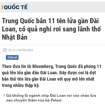
QUỐC TẾ
Trung Quốc bắn 11 tên lửa gần Đài
Loan, có quả nghi rơi sang lãnh thổ
Nhật Bản
23:12 | 04/08/2022
Chia sẻ
Theo đưa tin từ Bloomberg, Trung Quốc đã phóng 11
quả tên lửa gần đảo Đài Loan. Đây được coi là đợt
bắn thử tên lửa gần Đài Loan với quy mô lớn nhất
trong nhiều thập kỷ.
Gã khổng lồ ngành chip Đài Loan rơi vào chảo lửa
sau chuyến thăm của bà Pelosi