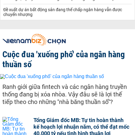
Đề xuất dự án bất động sản đang thế chấp ngân hàng vẫn được
chuyển nhượng
Cuộc đua 'xuống phố' của ngân hàng
thuần số
Ranh giới giữa fintech và các ngân hàng truyền
thống đang bị xóa nhòa. Vậy đâu sẽ là lợi thế
tiếp theo cho những "nhà băng thuần số"?
Tổng Giám đốc MB: Tự tin hoàn thành
kế hoạch lợi nhuận năm, có thể đạt mốc
40.000 tỷ nếu tình hình thuận lợi