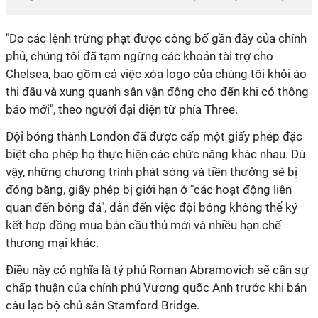
"Do các lệnh trừng phạt được công bố gần đây của chính
phủ, chúng tôi đã tạm ngừng các khoản tài trợ cho
Chelsea, bao gồm cả việc xóa logo của chúng tôi khỏi áo
thi đấu và xung quanh sân vận động cho đến khi có thông
báo mới", theo người đại diện từ phía Three.
Đội bóng thành London đã được cấp một giấy phép đặc
biệt cho phép họ thực hiện các chức năng khác nhau. Dù
vậy, những chương trình phát sóng và tiền thưởng sẽ bị
đóng băng, giấy phép bị giới hạn ở "các hoạt động liên
quan đến bóng đá", dẫn đến việc đội bóng không thể ký
kết hợp đồng mua bán cầu thủ mới và nhiều hạn chế
thương mại khác.
Điều này có nghĩa là tỷ phú Roman Abramovich sẽ cần sự
chấp thuận của chính phủ Vương quốc Anh trước khi bán
câu lạc bộ chủ sân Stamford Bridge.