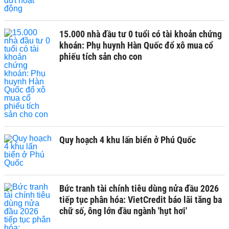
15.000 nhà đầu tư 0 tuổi có tài khoản chứng
khoán: Phụ huynh Hàn Quốc đổ xô mua cổ
phiếu tích sản cho con
Quy hoạch 4 khu lấn biển ở Phú Quốc
Bức tranh tài chính tiêu dùng nửa đầu 2026
tiếp tục phân hóa: VietCredit báo lãi tăng ba
chữ số, ông lớn đầu ngành 'hụt hơi'