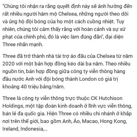
"Chúng tôi nhận ra rằng quyết định này sẽ ảnh hưởng đến
rất nhiều người hâm mộ Chelsea, những người theo dõi
và ủng hộ đội bóng của họ một cách cuồng nhiệt. Tuy
nhiên, chúng tôi cảm thấy rằng với hoàn cảnh và sự xử
phạt của chính phủ, đó là việc làm đúng đắn", đại diện
Three nhấn mạnh.
Three đã trở thành nhà tài trợ áo đấu của Chelsea từ năm
2020 với một bản hợp đồng kéo dài ba năm. Theo nhiều
nguồn tin, bản hợp đồng giữa công ty viễn thông hàng
đầu nước Anh với đội bóng thành London có giá trị
khoảng 40 triệu bảng/năm.
Three là công ty viễn thông trực thuộc CK Hutchison
Holdings, một tập đoàn kinh doanh ở lĩnh vực viễn thông,
bán lẻ đa quốc gia. Hiện Three có nhiều chi nhánh ở khắp
nơi trên thế giới, bao gồm Anh, Áo, Macao, Hong Kong,
Ireland, Indonesia,…