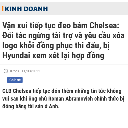
KINH DOANH
Vận xui tiếp tục đeo bám Chelsea:
Đối tác ngừng tài trợ và yêu cầu xóa
logo khỏi đồng phục thi đấu, bị
Hyundai xem xét lại hợp đồng
07:23 | 11/03/2022
Chia sẻ
CLB Chelsea tiếp tục đón thêm những tin tức không
vui sau khi ông chủ Roman Abramovich chính thức bị
đóng băng tài sản ở Anh.