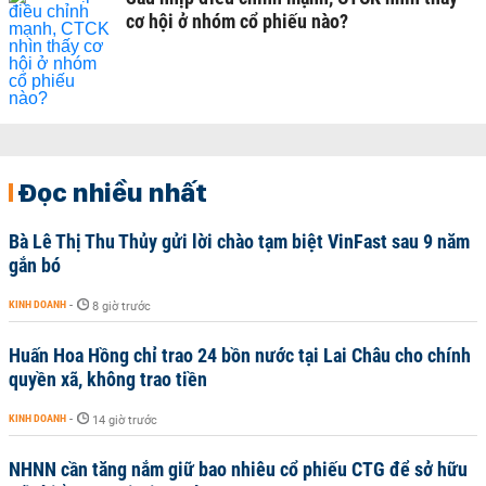
cơ hội ở nhóm cổ phiếu nào?
Đọc nhiều nhất
Bà Lê Thị Thu Thủy gửi lời chào tạm biệt VinFast sau 9 năm
gắn bó
KINH DOANH
-
8 giờ trước
Huấn Hoa Hồng chỉ trao 24 bồn nước tại Lai Châu cho chính
quyền xã, không trao tiền
KINH DOANH
-
14 giờ trước
NHNN cần tăng nắm giữ bao nhiêu cổ phiếu CTG để sở hữu