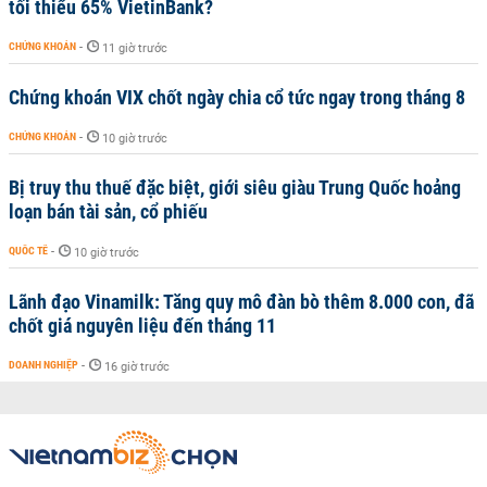
tối thiểu 65% VietinBank?
CHỨNG KHOÁN
-
11 giờ trước
Chứng khoán VIX chốt ngày chia cổ tức ngay trong tháng 8
CHỨNG KHOÁN
-
10 giờ trước
Bị truy thu thuế đặc biệt, giới siêu giàu Trung Quốc hoảng
loạn bán tài sản, cổ phiếu
QUỐC TẾ
-
10 giờ trước
Lãnh đạo Vinamilk: Tăng quy mô đàn bò thêm 8.000 con, đã
chốt giá nguyên liệu đến tháng 11
DOANH NGHIỆP
-
16 giờ trước