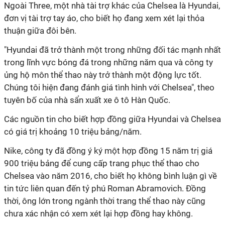
Ngoài Three, một nhà tài trợ khác của Chelsea là Hyundai,
đơn vị tài trợ tay áo, cho biết họ đang xem xét lại thỏa
thuận giữa đôi bên.
"Hyundai đã trở thành một trong những đối tác mạnh nhất
trong lĩnh vực bóng đá trong những năm qua và công ty
ủng hộ môn thể thao này trở thành một động lực tốt.
Chúng tôi hiện đang đánh giá tình hình với Chelsea", theo
tuyên bố của nhà sẩn xuất xe ô tô Hàn Quốc.
Các nguồn tin cho biết hợp đồng giữa Hyundai và Chelsea
có giá trị khoảng 10 triệu bảng/năm.
Nike, công ty đã đồng ý ký một hợp đồng 15 năm trị giá
900 triệu bảng để cung cấp trang phục thể thao cho
Chelsea vào năm 2016, cho biết họ không bình luận gì về
tin tức liên quan đến tỷ phú Roman Abramovich. Đồng
thời, ông lớn trong ngành thời trang thể thao này cũng
chưa xác nhận có xem xét lại hợp đồng hay không.