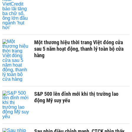
Một thương hiệu thời trang Việt đóng cửa
sau 5 năm hoạt động, thanh lý toàn bộ cửa
hàng
S&P 500 lên đỉnh mới khi thị trường lao
động Mỹ suy yếu
Sau nhịp điều chỉnh mạnh, CTCK nhìn thấy