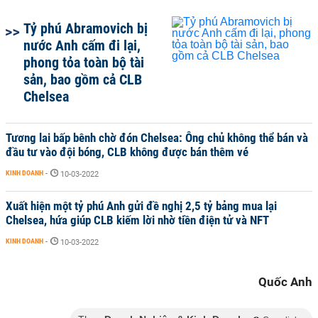
Tỷ phú Abramovich bị
nước Anh cấm đi lại,
phong tỏa toàn bộ tài
sản, bao gồm cả CLB
Chelsea
Tương lai bấp bênh chờ đón Chelsea: Ông chủ không thể bán và
đầu tư vào đội bóng, CLB không được bán thêm vé
KINH DOANH
-
10-03-2022
Xuất hiện một tỷ phú Anh gửi đề nghị 2,5 tỷ bảng mua lại
Chelsea, hứa giúp CLB kiếm lời nhờ tiền điện tử và NFT
KINH DOANH
-
10-03-2022
Quốc Anh