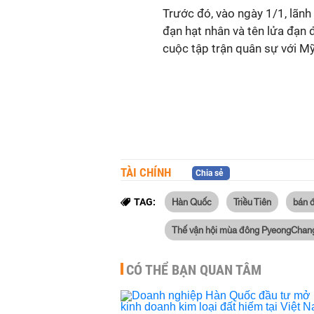
Trước đó, vào ngày 1/1, lãnh
đạn hạt nhân và tên lửa đạn
cuộc tập trận quân sự với Mỹ
TÀI CHÍNH
Chia sẻ
Hàn Quốc
Triều Tiên
bán đ
TAG:
Thế vận hội mùa đông PyeongChan
CÓ THỂ BẠN QUAN TÂM