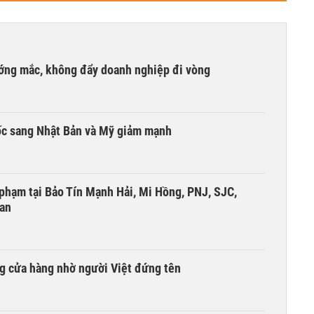
ướng mắc, không đẩy doanh nghiệp đi vòng
ốc sang Nhật Bản và Mỹ giảm mạnh
i phạm tại Bảo Tín Mạnh Hải, Mi Hồng, PNJ, SJC,
 an
g cửa hàng nhờ người Việt đứng tên