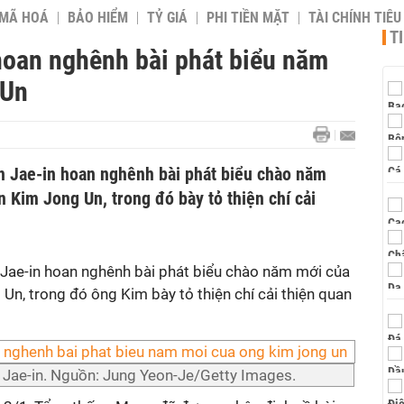
 MÃ HOÁ
BẢO HIỂM
TỶ GIÁ
PHI TIỀN MẶT
TÀI CHÍNH TIÊ
T
oan nghênh bài phát biểu năm
 Un
 Jae-in hoan nghênh bài phát biểu chào năm
n Kim Jong Un, trong đó bày tỏ thiện chí cải
ae-in hoan nghênh bài phát biểu chào năm mới của
 Un, trong đó ông Kim bày tỏ thiện chí cải thiện quan
Jae-in. Nguồn: Jung Yeon-Je/Getty Images.