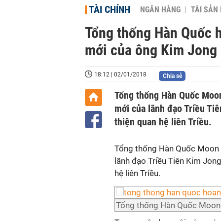
TÀI CHÍNH
NGÂN HÀNG
TÀI SẢN
Tổng thống Hàn Quốc h
mới của ông Kim Jong
18:12 | 02/01/2018
Chia sẻ
Tổng thống Hàn Quốc Moon
mới của lãnh đạo Triều Tiê
thiện quan hệ liên Triều.
Tổng thống Hàn Quốc Moon J
lãnh đạo Triều Tiên Kim Jong
hệ liên Triều.
Tổng thống Hàn Quốc Moon 