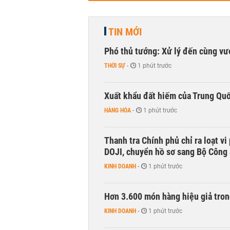
TIN MỚI
Phó thủ tướng: Xử lý đến cùng v
THỜI SỰ
-
1 phút trước
Xuất khẩu đất hiếm của Trung Qu
HÀNG HÓA
-
1 phút trước
Thanh tra Chính phủ chỉ ra loạt v
DOJI, chuyển hồ sơ sang Bộ Công
KINH DOANH
-
1 phút trước
Hơn 3.600 món hàng hiệu giả tron
KINH DOANH
-
1 phút trước