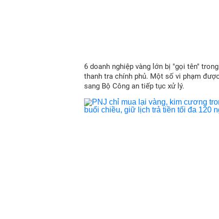
6 doanh nghiệp vàng lớn bị "gọi tên" trong
thanh tra chính phủ. Một số vi phạm đượ
sang Bộ Công an tiếp tục xử lý.