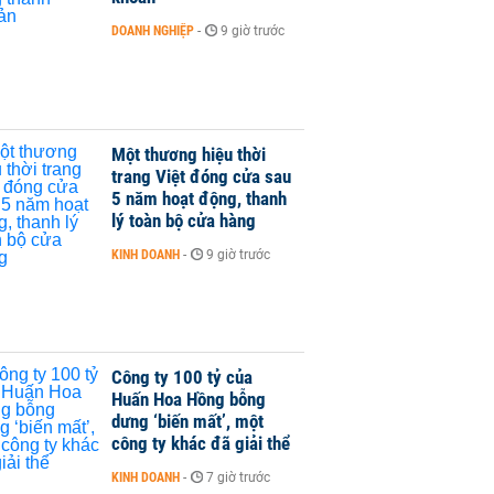
DOANH NGHIỆP
-
9 giờ trước
Một thương hiệu thời
trang Việt đóng cửa sau
5 năm hoạt động, thanh
lý toàn bộ cửa hàng
KINH DOANH
-
9 giờ trước
Công ty 100 tỷ của
Huấn Hoa Hồng bỗng
dưng ‘biến mất’, một
công ty khác đã giải thể
KINH DOANH
-
7 giờ trước