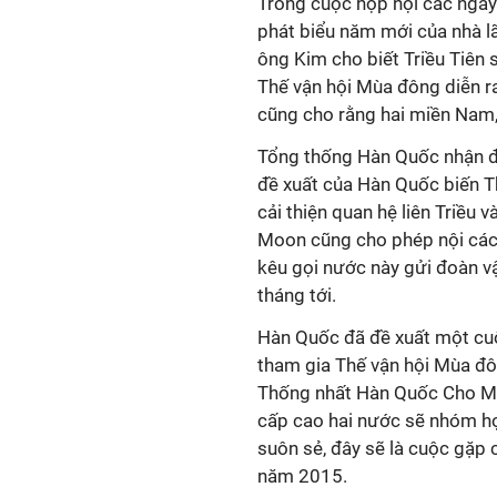
Trong cuộc họp nội các ngày
phát biểu năm mới của nhà lã
ông Kim cho biết Triều Tiên
Thế vận hội Mùa đông diễn r
cũng cho rằng hai miền Nam,
Tổng thống Hàn Quốc nhận đị
đề xuất của Hàn Quốc biến 
cải thiện quan hệ liên Triều 
Moon cũng cho phép nội các c
kêu gọi nước này gửi đoàn v
tháng tới.
Hàn Quốc đã đề xuất một cuộc
tham gia Thế vận hội Mùa đôn
Thống nhất Hàn Quốc Cho My
cấp cao hai nước sẽ nhóm họ
suôn sẻ, đây sẽ là cuộc gặp 
năm 2015.