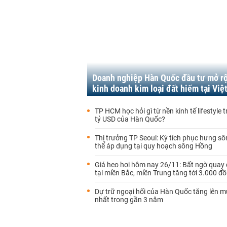
Doanh nghiệp Hàn Quốc đầu tư mở r
kinh doanh kim loại đất hiếm tại Vi
TP HCM học hỏi gì từ nền kinh tế lifestyle tr
tỷ USD của Hàn Quốc?
Thị trưởng TP Seoul: Kỳ tích phục hưng s
thể áp dụng tại quy hoạch sông Hồng
Giá heo hơi hôm nay 26/11: Bất ngờ quay
tại miền Bắc, miền Trung tăng tới 3.000 đ
Dự trữ ngoại hối của Hàn Quốc tăng lên 
nhất trong gần 3 năm