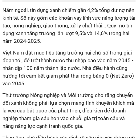
Năm ngoái, tín dụng xanh chiếm gần 4,2% tổng dư nợ nền
kinh tế. Số này gồm các khoản vay lĩnh vực năng lượng tái
tạo, nông nghiệp, giao thông, xử lý chất thải... Quy mô tín
dụng xanh tăng trưởng lần lượt 9,5% và 14,6% trong hai
năm 2024-2025.
Việt Nam đặt mục tiêu tăng trưởng hai chữ số trong giai
đoạn tới, để trở thành nước thu nhập cao vào năm 2045 -
nhân dịp 100 năm thành lập nước. Nhà điều hành cũng
hướng tới cam kết giảm phát thải ròng bằng 0 (Net Zero)
vào 2045.
Thứ trưởng Nông nghiệp và Môi trường cho rằng chuyển
đổi xanh không phải lựa chọn mang tính khuyến khích mà
là yêu cầu bắt buộc của phát triển, điều kiện để doanh
nghiệp tham gia sâu hơn vào chuỗi giá trị toàn cầu và
nâng năng lực cạnh tranh quốc gia.
Theo ông, nhà điều hành xác định rõ yêu cầu xây dựng mô