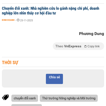
Chuyển đổi xanh: Nhà nghiên cứu lo gánh nặng chi phí, doanh
nghiệp lớn nhìn thấy cơ hội đầu tư
KINH DOANH
-
25-11-2025
Phương Dung
Theo
VnExpress
Copy link
THỜI SỰ
Chia sẻ
chuyển đổi xanh
Thứ trưởng Nông nghiệp và Môi trường