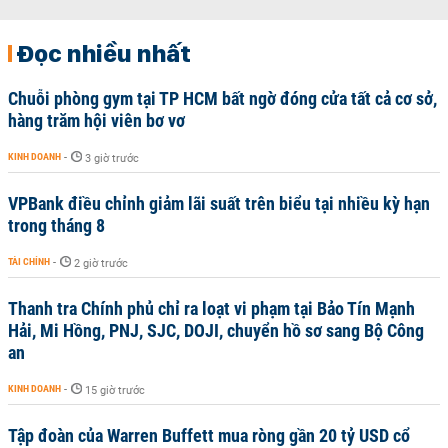
Đọc nhiều nhất
Chuỗi phòng gym tại TP HCM bất ngờ đóng cửa tất cả cơ sở,
hàng trăm hội viên bơ vơ
KINH DOANH
-
3 giờ trước
VPBank điều chỉnh giảm lãi suất trên biểu tại nhiều kỳ hạn
trong tháng 8
TÀI CHÍNH
-
2 giờ trước
Thanh tra Chính phủ chỉ ra loạt vi phạm tại Bảo Tín Mạnh
Hải, Mi Hồng, PNJ, SJC, DOJI, chuyển hồ sơ sang Bộ Công
an
KINH DOANH
-
15 giờ trước
Tập đoàn của Warren Buffett mua ròng gần 20 tỷ USD cổ