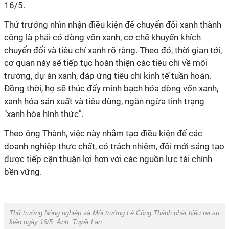
16/5.
Thứ trưởng nhìn nhận điều kiện để chuyển đổi xanh thành
công là phải có dòng vốn xanh, cơ chế khuyến khích
chuyển đổi và tiêu chí xanh rõ ràng. Theo đó, thời gian tới,
cơ quan này sẽ tiếp tục hoàn thiện các tiêu chí về môi
trường, dự án xanh, đáp ứng tiêu chí kinh tế tuần hoàn.
Đồng thời, họ sẽ thúc đẩy minh bạch hóa dòng vốn xanh,
xanh hóa sản xuất và tiêu dùng, ngăn ngừa tình trạng
"xanh hóa hình thức".
Theo ông Thành, việc này nhằm tạo điều kiện để các
doanh nghiệp thực chất, có trách nhiệm, đổi mới sáng tạo
được tiếp cận thuận lợi hơn với các nguồn lực tài chính
bền vững.
Thứ trưởng Nông nghiệp và Môi trường Lê Công Thành phát biểu tại sự
kiện ngày 16/5. Ảnh: Tuyết Lan