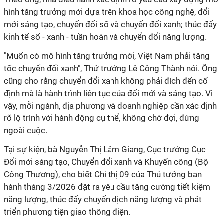
hình tăng trưởng mới dựa trên khoa học công nghệ, đổi
mới sáng tạo, chuyển đổi số và chuyển đổi xanh; thúc đẩy
kinh tế số - xanh - tuần hoàn và chuyển đổi năng lượng.
"Muốn có mô hình tăng trưởng mới, Việt Nam phải tăng
tốc chuyển đổi xanh", Thứ trưởng Lê Công Thành nói. Ông
cũng cho rằng chuyển đổi xanh không phải đích đến cố
định mà là hành trình liên tục của đổi mới và sáng tạo. Vì
vậy, mỗi ngành, địa phương và doanh nghiệp cần xác định
rõ lộ trình với hành động cụ thể, không chờ đợi, đứng
ngoài cuộc.
Tại sự kiện, bà Nguyễn Thị Lâm Giang, Cục trưởng Cục
Đổi mới sáng tạo, Chuyển đổi xanh và Khuyến công (Bộ
Công Thương), cho biết Chỉ thị 09 của Thủ tướng ban
hành tháng 3/2026 đặt ra yêu cầu tăng cường tiết kiệm
năng lượng, thúc đẩy chuyển dịch năng lượng và phát
triển phương tiện giao thông điện.