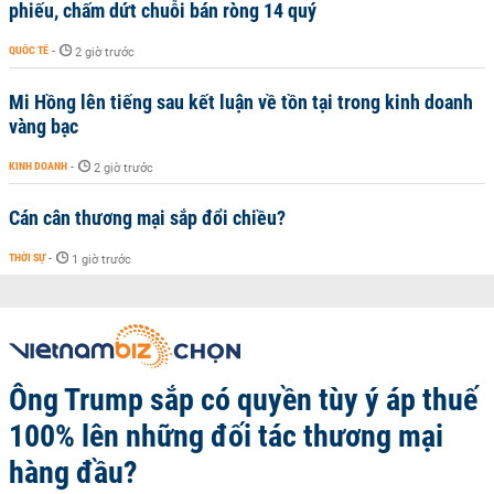
phiếu, chấm dứt chuỗi bán ròng 14 quý
QUỐC TẾ
-
2 giờ trước
Mi Hồng lên tiếng sau kết luận về tồn tại trong kinh doanh
vàng bạc
KINH DOANH
-
2 giờ trước
Cán cân thương mại sắp đổi chiều?
THỜI SỰ
-
1 giờ trước
Ông Trump sắp có quyền tùy ý áp thuế
100% lên những đối tác thương mại
hàng đầu?