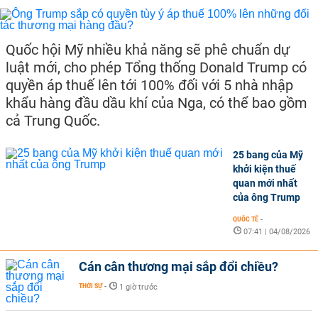
Quốc hội Mỹ nhiều khả năng sẽ phê chuẩn dự
luật mới, cho phép Tổng thống Donald Trump có
quyền áp thuế lên tới 100% đối với 5 nhà nhập
khẩu hàng đầu dầu khí của Nga, có thể bao gồm
cả Trung Quốc.
25 bang của Mỹ
khởi kiện thuế
quan mới nhất
của ông Trump
QUỐC TẾ
-
07:41 | 04/08/2026
Cán cân thương mại sắp đổi chiều?
THỜI SỰ
-
1 giờ trước