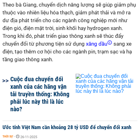
Theo bà Giang, chuyển dịch năng lượng sẽ giúp giảm phụ
thuộc vào nhiên liệu hóa thạch, giảm phát thải và mở ra
dư địa phát triển cho các ngành công nghiệp mới như
điện gió, điện mặt trời, sinh khối hay hydrogen xanh.
Trong khi đó, phát triển giao thông xanh sẽ thúc đẩy
chuyển đổi từ phương tiện sử dụng
xăng dầu
sang xe
điện, tạo thêm cơ hội cho các ngành pin, trạm sạc và hạ
tầng giao thông xanh.
Cuộc đua chuyển đổi
xanh của các hãng vận
tải truyền thống: Không
phải lúc này thì là lúc
nào?
Ước tính Việt Nam cần khoảng 28 tỷ USD để chuyển đổi xanh
THỜI SỰ
-
26-11-2025