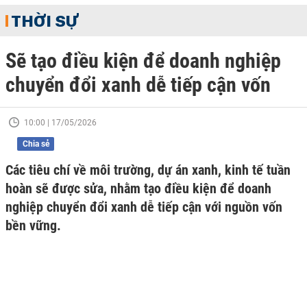
THỜI SỰ
Sẽ tạo điều kiện để doanh nghiệp
chuyển đổi xanh dễ tiếp cận vốn
10:00 | 17/05/2026
Chia sẻ
Các tiêu chí về môi trường, dự án xanh, kinh tế tuần
hoàn sẽ được sửa, nhằm tạo điều kiện để doanh
nghiệp chuyển đổi xanh dễ tiếp cận với nguồn vốn
bền vững.