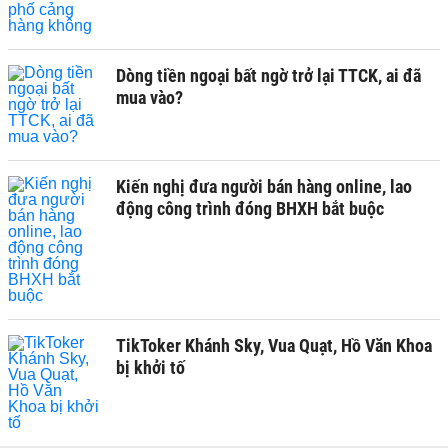
Dòng tiền ngoại bất ngờ trở lại TTCK, ai đã
mua vào?
Kiến nghị đưa người bán hàng online, lao
động công trình đóng BHXH bắt buộc
TikToker Khánh Sky, Vua Quạt, Hồ Văn Khoa
bị khởi tố