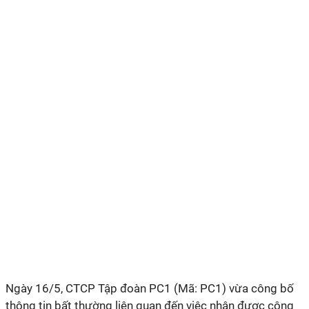
Ngày
16/5,
CTCP Tập đoàn PC1 (Mã: PC1) vừa công bố
thông tin bất thường liên quan đến việc nhận được công