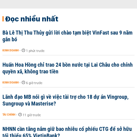
Đọc nhiều nhất
Bà Lê Thị Thu Thủy gửi lời chào tạm biệt VinFast sau 9 năm
gắn bó
KINH DOANH
-
1 phút trước
Huấn Hoa Hồng chỉ trao 24 bồn nước tại Lai Châu cho chính
quyền xã, không trao tiền
KINH DOANH
-
6 giờ trước
Lãnh đạo MB nói gì về việc tài trợ cho 18 dự án Vingroup,
Sungroup và Masterise?
TÀI CHÍNH
-
11 giờ trước
NHNN cần tăng nắm giữ bao nhiêu cổ phiếu CTG để sở hữu
tối thiểu 65% VietinBank?