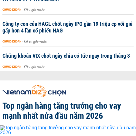
CHỨNG KHOÁN
-
2 giờ trước
Công ty con của HAGL chốt ngày IPO gần 19 triệu cp với giá
gấp hơn 4 lần cổ phiếu HAG
CHỨNG KHOÁN
-
10 giờ trước
Chứng khoán VIX chốt ngày chia cổ tức ngay trong tháng 8
CHỨNG KHOÁN
-
2 giờ trước
Top ngân hàng tăng trưởng cho vay
mạnh nhất nửa đầu năm 2026