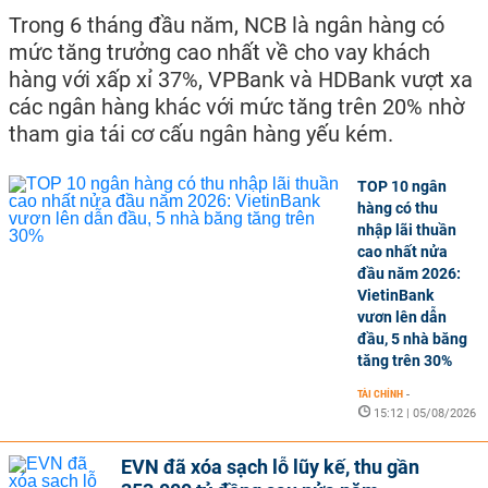
Trong 6 tháng đầu năm, NCB là ngân hàng có
mức tăng trưởng cao nhất về cho vay khách
hàng với xấp xỉ 37%, VPBank và HDBank vượt xa
các ngân hàng khác với mức tăng trên 20% nhờ
tham gia tái cơ cấu ngân hàng yếu kém.
TOP 10 ngân
hàng có thu
nhập lãi thuần
cao nhất nửa
đầu năm 2026:
VietinBank
vươn lên dẫn
đầu, 5 nhà băng
tăng trên 30%
TÀI CHÍNH
-
15:12 | 05/08/2026
EVN đã xóa sạch lỗ lũy kế, thu gần