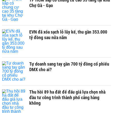
Chợ Gà - Gạo
EVN đã xóa sạch lỗ lũy kế, thu gần 353.000
tỷ đồng sau nửa năm
Tự doanh sang tay gần 700 tỷ đồng cổ phiếu
DMX cho ai?
Thu hồi 89 ha đất để đấu giá lựa chọn nhà
đầu tư công trình thành phố cảng hàng
không