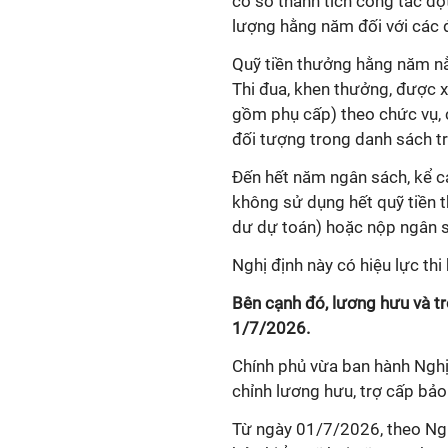
cơ sở thành tích công tác đột
lượng hằng năm đối với các đ
Quỹ tiền thưởng hằng năm nằ
Thi đua, khen thưởng, được 
gồm phụ cấp) theo chức vụ, 
đối tượng trong danh sách tr
Đến hết năm ngân sách, kể cả 
không sử dụng hết quỹ tiền 
dư dự toán) hoặc nộp ngân s
Nghị định này có hiệu lực th
Bên cạnh đó, lương hưu và t
1/7/2026.
Chính phủ vừa ban hành Ngh
chỉnh lương hưu, trợ cấp bảo
Từ ngày 01/7/2026, theo Ng