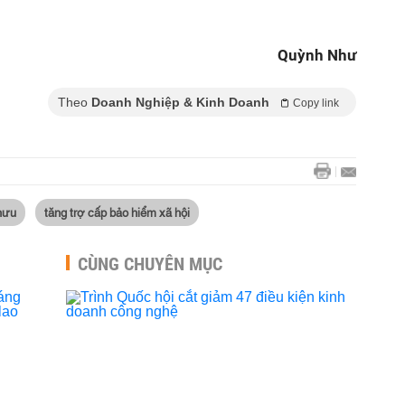
Quỳnh Như
Theo
Doanh Nghiệp & Kinh Doanh
Copy link
hưu
tăng trợ cấp bảo hiểm xã hội
CÙNG CHUYÊN MỤC