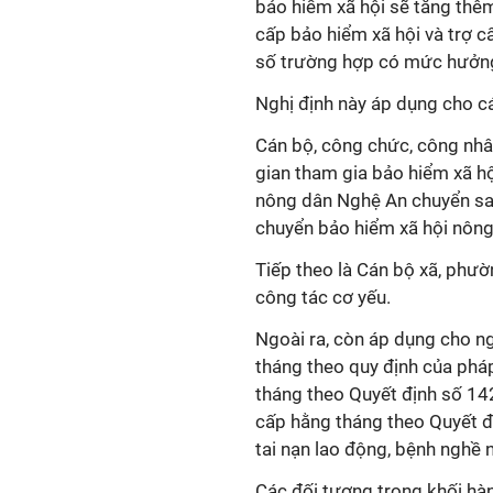
bảo hiểm xã hội sẽ tăng thê
cấp bảo hiểm xã hội và trợ c
số trường hợp có mức hưởng
Nghị định này áp dụng cho c
Cán bộ, công chức, công nhân
gian tham gia bảo hiểm xã hộ
nông dân Nghệ An chuyển sa
chuyển bảo hiểm xã hội nông
Tiếp theo là Cán bộ xã, phườ
công tác cơ yếu.
Ngoài ra, còn áp dụng cho n
tháng theo quy định của phá
tháng theo Quyết định số 1
cấp hằng tháng theo Quyết 
tai nạn lao động, bệnh nghề
Các đối tượng trong khối hà