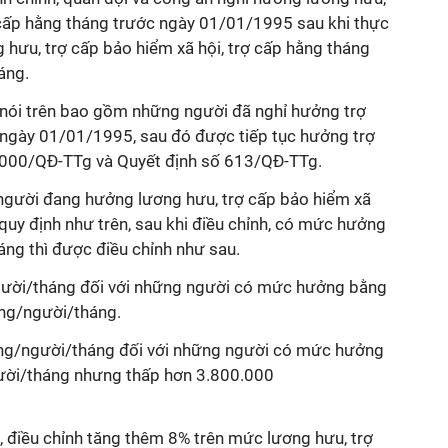
ợ cấp hằng tháng trước ngày 01/01/1995 sau khi thực
 hưu, trợ cấp bảo hiểm xã hội, trợ cấp hằng tháng
áng.
 nói trên bao gồm những người đã nghỉ hưởng trợ
ngày 01/01/1995, sau đó được tiếp tục hưởng trợ
2000/QĐ-TTg và Quyết định số 613/QĐ-TTg.
người đang hưởng lương hưu, trợ cấp bảo hiểm xã
 quy định như trên, sau khi điều chỉnh, có mức hưởng
ng thì được điều chỉnh như sau.
ười/tháng đối với những người có mức hưởng bằng
ng/người/tháng.
ng/người/tháng đối với những người có mức hưởng
ời/tháng nhưng thấp hơn 3.800.000
, điều chỉnh tăng thêm 8% trên mức lương hưu, trợ