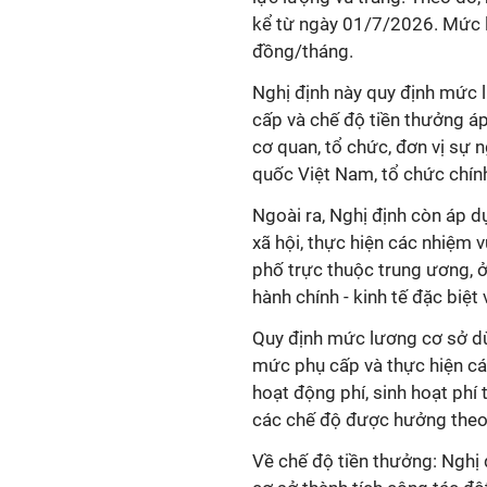
kể từ ngày 01/7/2026. Mức l
đồng/tháng.
Nghị định này quy định mức 
cấp và chế độ tiền thưởng á
cơ quan, tổ chức, đơn vị sự 
quốc Việt Nam, tổ chức chính
Ngoài ra, Nghị định còn áp d
xã hội, thực hiện các nhiệm 
phố trực thuộc trung ương, ở
hành chính - kinh tế đặc biệt 
Quy định mức lương cơ sở dù
mức phụ cấp và thực hiện cá
hoạt động phí, sinh hoạt phí 
các chế độ được hưởng theo
Về chế độ tiền thưởng: Nghị 