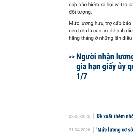
cấp bảo hiểm xã hội và trợ c
đối tượng.
Mức lương hưu, trợ cấp bảo h
nêu trên là căn cứ để tính đi
hằng tháng ở những lần điều 
Người nhận lươn
gia hạn giấy ủy 
1/7
Đề xuất thêm nhó
02-05-2026
'Mức lương cơ sở
21-04-2026