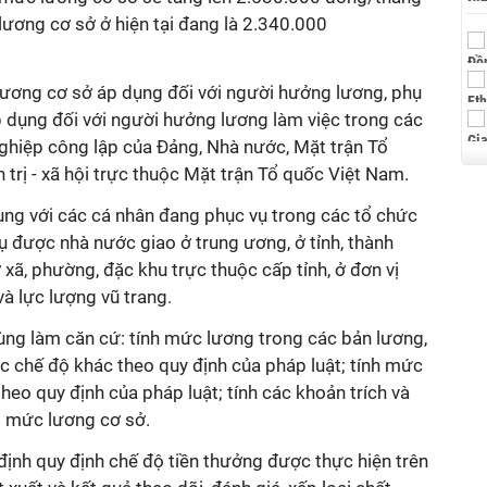
ương cơ sở ở hiện tại đang là 2.340.000
lương cơ sở áp dụng đối với người hưởng lương, phụ
p dụng đối với người hưởng lương làm việc trong các
nghiệp công lập của Đảng, Nhà nước, Mặt trận Tổ
 trị - xã hội trực thuộc Mặt trận Tổ quốc Việt Nam.
ụng với các cá nhân đang phục vụ trong các tổ chức
vụ được nhà nước giao ở trung ương, ở tỉnh, thành
 xã, phường, đặc khu trực thuộc cấp tỉnh, ở đơn vị
và lực lượng vũ trang.
ng làm căn cứ: tính mức lương trong các bản lương,
c chế độ khác theo quy định của pháp luật; tính mức
theo quy định của pháp luật; tính các khoản trích và
 mức lương cơ sở.
định quy định chế độ tiền thưởng được thực hiện trên