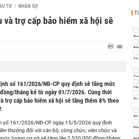
ẦU TƯ
NHÂN SỰ
T
 và trợ cấp bảo hiểm xã hội sẽ
định số 161/2026/NĐ-CP quy định sẽ tăng mức
 đồng/tháng kể từ ngày 01/7/2026. Cùng thời
à trợ cấp bảo hiểm xã hội sẽ tăng thêm 8% theo
.
nh số 161/2026/NĐ-CP ngày 15/5/2026 quy định
ền thưởng đối với cán bộ, công chức, viên chức và
, mức lương cơ sở sẽ tăng lên 2.530.000 đồng/tháng