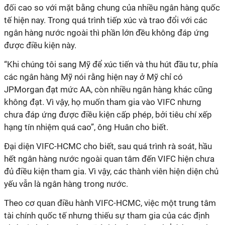
đối cao so với mặt bằng chung của nhiều ngân hàng quốc
tế hiện nay. Trong quá trình tiếp xúc và trao đổi với các
ngân hàng nước ngoài thì phần lớn đều không đáp ứng
được điều kiện này.
“Khi chúng tôi sang Mỹ để xúc tiến và thu hút đầu tư, phía
các ngân hàng Mỹ nói rằng hiện nay ở Mỹ chỉ có
JPMorgan đạt mức AA, còn nhiều ngân hàng khác cũng
không đạt. Vì vậy, họ muốn tham gia vào VIFC nhưng
chưa đáp ứng được điều kiện cấp phép, bởi tiêu chí xếp
hạng tín nhiệm quá cao”, ông Huân cho biết.
Đại diện VIFC-HCMC cho biết, sau quá trình rà soát, hầu
hết ngân hàng nước ngoài quan tâm đến VIFC hiện chưa
đủ điều kiện tham gia. Vì vậy, các thành viên hiện diện chủ
yếu vẫn là ngân hàng trong nước.
Theo cơ quan điều hành VIFC-HCMC, việc một trung tâm
tài chính quốc tế nhưng thiếu sự tham gia của các định