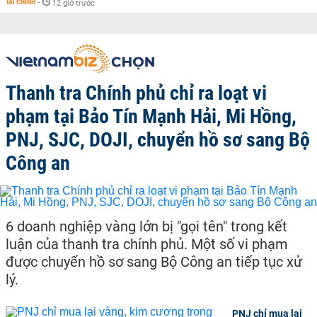
TÀI CHÍNH
-
12 giờ trước
Thanh tra Chính phủ chỉ ra loạt vi
phạm tại Bảo Tín Mạnh Hải, Mi Hồng,
PNJ, SJC, DOJI, chuyển hồ sơ sang Bộ
Công an
6 doanh nghiệp vàng lớn bị "gọi tên" trong kết
luận của thanh tra chính phủ. Một số vi phạm
được chuyển hồ sơ sang Bộ Công an tiếp tục xử
lý.
PNJ chỉ mua lại