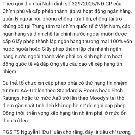
Theo quy định tại Nghị định số 329/2025/NĐ-CP của
Chính phủ về cấp phép thành lập và hoạt động ngân hàng,
quản lý ngoại hối, phòng chống rửa tiền, chống tài trợ
khủng bố tại Trung tâm tài chính quốc tế ở Việt Nam, các
ngân hàng và định chế tài chính nước ngoài muốn được
cấp Giấy phép thành lập ngân hàng thương mại 100% vốn
nước ngoài hoặc Giấy phép thành lập chi nhánh ngân
hàng nước ngoài thành viên phải có kinh nghiệm hoạt
động quốc tế và đáp ứng yêu cầu cao về xếp hạng tín
nhiệm.
Cụ thể, tổ chức xin cấp phép phải có thứ hạng tín nhiệm
từ mức AA- trở lên theo Standard & Poor's hoặc Fitch
Ratings, hoặc từ mức Aa3 trở lên theo Moody's tại thời
điểm gần nhất tính đến khi nộp hồ sơ đề nghị cấp phép.
Đồng thời, triển vọng xếp hạng tín nhiệm phải ở mức ổn
định trở lên.
PGS.TS Nguyễn Hữu Huân cho rằng, đây là tiêu chí tương