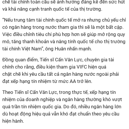
chế tài chính toàn cầu sẽ ảnh hưởng đáng kể đến sức hút
và khả năng cạnh tranh quốc tế của thị trường.
“Nếu trung tâm tài chính quốc tế mở ra nhưng chủ yếu chỉ
có ngân hàng trong nước tham gia thì sẽ là một bất cập.
Việc điều chỉnh tiêu chí phù hợp hơn sẽ giúp mở rộng quy
mô, tăng thanh khoản và nâng tính quốc tế cho thị trường
tài chính Việt Nam”, ông Huân nhấn mạnh.
Đồng quan điểm, Tiến sĩ Cấn Văn Lực, chuyên gia tài
chính cho rằng, điều kiện tham gia VIFC hiện quá
chặt chẽ khi yêu cầu tất cả ngân hàng nước ngoài phải
đạt xếp hạng tín nhiệm từ mức AA trở lên.
Theo Tiến sĩ Cấn Văn Lực, trong thực tế, xếp hạng tín
nhiệm của doanh nghiệp và ngân hàng thường khó vượt
quá trần tín nhiệm quốc gia. Do đó, nhiều ngân hàng lớn
dù hoạt động hiệu quả vẫn khó đạt chuẩn theo yêu cầu
hiện hành.