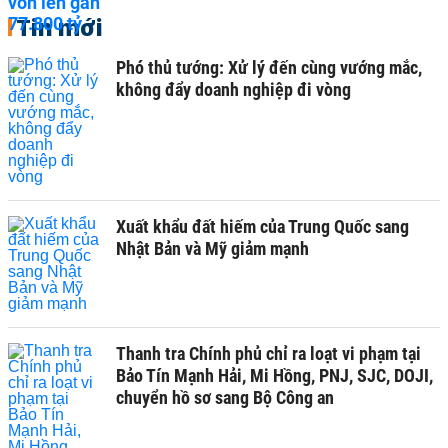
Tin mới
Phó thủ tướng: Xử lý đến cùng vướng mắc,
không đẩy doanh nghiệp đi vòng
Xuất khẩu đất hiếm của Trung Quốc sang
Nhật Bản và Mỹ giảm mạnh
Thanh tra Chính phủ chỉ ra loạt vi phạm tại
Bảo Tín Mạnh Hải, Mi Hồng, PNJ, SJC, DOJI,
chuyển hồ sơ sang Bộ Công an