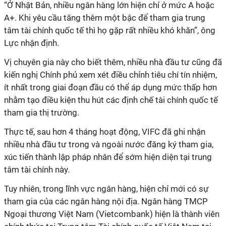
“Ở Nhật Bản, nhiều ngân hàng lớn hiện chỉ ở mức A hoặc
A+. Khi yêu cầu tăng thêm một bậc để tham gia trung
tâm tài chính quốc tế thì họ gặp rất nhiều khó khăn”, ông
Lực nhận định.
Vị chuyên gia này cho biết thêm, nhiều nhà đầu tư cũng đã
kiến nghị Chính phủ xem xét điều chỉnh tiêu chí tín nhiệm,
ít nhất trong giai đoạn đầu có thể áp dụng mức thấp hơn
nhằm tạo điều kiện thu hút các định chế tài chính quốc tế
tham gia thị trường.
Thực tế, sau hơn 4 tháng hoạt động, VIFC đã ghi nhận
nhiều nhà đầu tư trong và ngoài nước đăng ký tham gia,
xúc tiến thành lập pháp nhân để sớm hiện diện tại trung
tâm tài chính này.
Tuy nhiên, trong lĩnh vực ngân hàng, hiện chỉ mới có sự
tham gia của các ngân hàng nội địa. Ngân hàng TMCP
Ngoại thương Việt Nam (Vietcombank) hiện là thành viên