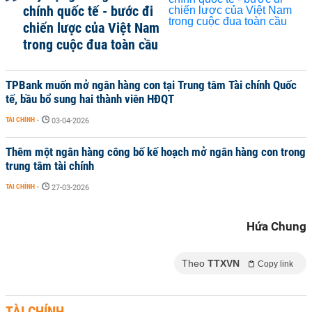
chính quốc tế - bước đi
chiến lược của Việt Nam
trong cuộc đua toàn cầu
TPBank muốn mở ngân hàng con tại Trung tâm Tài chính Quốc
tế, bầu bổ sung hai thành viên HĐQT
TÀI CHÍNH
-
03-04-2026
Thêm một ngân hàng công bố kế hoạch mở ngân hàng con trong
trung tâm tài chính
TÀI CHÍNH
-
27-03-2026
Hứa Chung
Theo
TTXVN
Copy link
TÀI CHÍNH