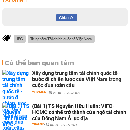
Chia sẻ
IFC
Trung tâm Tài chính quốc tế Việt Nam
Có thể bạn quan tâm
Xây dựng trung tâm tài chính quốc tế -
bước đi chiến lược của Việt Nam trong
cuộc đua toàn cầu
TÀI CHÍNH
-
21:10 | 01/05/2026
(Bài 1) TS Nguyễn Hữu Huân: VIFC-
HCMC có thể trở thành cửa ngõ tài chính
của Đông Nam Á lục địa
THỜI SỰ
-
08:00 | 22/02/2026