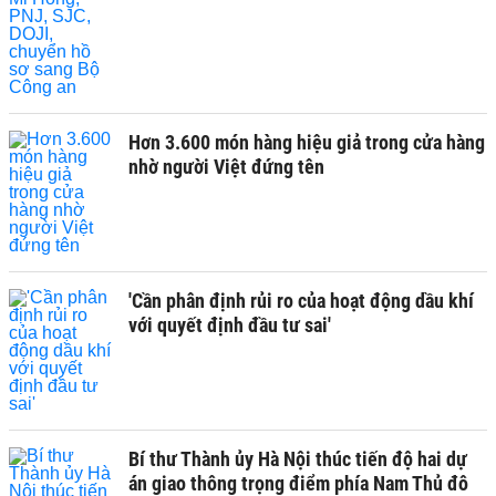
Hơn 3.600 món hàng hiệu giả trong cửa hàng
nhờ người Việt đứng tên
'Cần phân định rủi ro của hoạt động dầu khí
với quyết định đầu tư sai'
Bí thư Thành ủy Hà Nội thúc tiến độ hai dự
án giao thông trọng điểm phía Nam Thủ đô