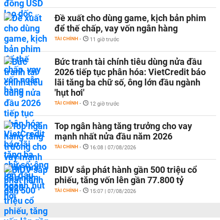
Đề xuất cho dùng game, kịch bản phim
để thế chấp, vay vốn ngân hàng
TÀI CHÍNH
-
11 giờ trước
Bức tranh tài chính tiêu dùng nửa đầu
2026 tiếp tục phân hóa: VietCredit báo
lãi tăng ba chữ số, ông lớn đầu ngành
'hụt hơi'
TÀI CHÍNH
-
12 giờ trước
Top ngân hàng tăng trưởng cho vay
mạnh nhất nửa đầu năm 2026
TÀI CHÍNH
-
16:08 | 07/08/2026
BIDV sắp phát hành gần 500 triệu cổ
phiếu, tăng vốn lên gần 77.800 tỷ
TÀI CHÍNH
-
15:07 | 07/08/2026