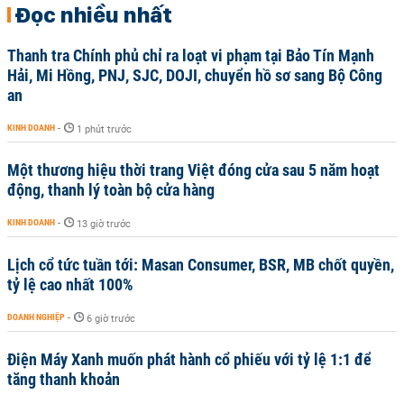
Đọc nhiều nhất
Thanh tra Chính phủ chỉ ra loạt vi phạm tại Bảo Tín Mạnh
Hải, Mi Hồng, PNJ, SJC, DOJI, chuyển hồ sơ sang Bộ Công
an
KINH DOANH
-
1 phút trước
Một thương hiệu thời trang Việt đóng cửa sau 5 năm hoạt
động, thanh lý toàn bộ cửa hàng
KINH DOANH
-
13 giờ trước
Lịch cổ tức tuần tới: Masan Consumer, BSR, MB chốt quyền,
tỷ lệ cao nhất 100%
DOANH NGHIỆP
-
6 giờ trước
Điện Máy Xanh muốn phát hành cổ phiếu với tỷ lệ 1:1 để
tăng thanh khoản