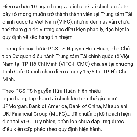
Hiện có hơn 10 ngân hàng và định chế tài chính quốc tế
bày tỏ mong muốn trở thành thành viên tại Trung tâm Tài
chính quốc tế Việt Nam (VIFC), nhưng đến nay vẫn chưa
thể tham gia do vướng các điều kiện pháp lý, đặc biệt là
quy định về xếp hạng tín nhiệm.
Thông tin này được PGS.TS Nguyễn Hữu Huân, Phó Chủ
tịch Cơ quan điều hành Trung tâm Tài chính quốc tế Việt
Nam tại TP. Hồ Chí Minh (VIFC-HCMC) chia sẻ tại chương
trình Café Doanh nhân diễn ra ngày 16/5 tại TP. Hồ Chí
Minh.
Theo PGS.TS Nguyễn Hữu Huân, hiện nhiều
ngân hàng, tập đoàn tài chính lớn trên thế giới như
JPMorgan, Bank of America, Bank of China, Mitsubishi
UFJ Financial Group (MUFG)… đã chuẩn bị kế hoạch hiện
diện tại VIFC. Tuy nhiên, phần lớn chưa đáp ứng được
điều kiện cấp phép theo quy định hiện hành.