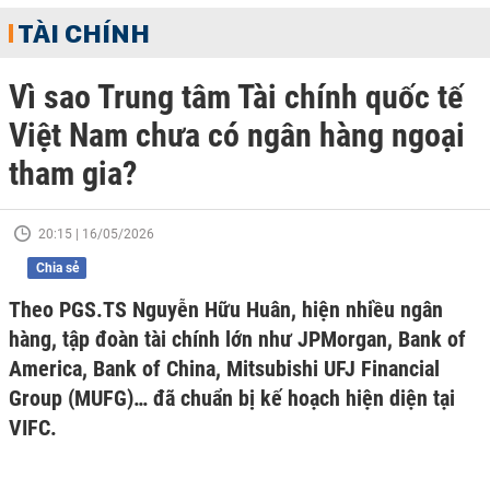
TÀI CHÍNH
Vì sao Trung tâm Tài chính quốc tế
Việt Nam chưa có ngân hàng ngoại
tham gia?
20:15 | 16/05/2026
Chia sẻ
Theo PGS.TS Nguyễn Hữu Huân, hiện nhiều ngân
hàng, tập đoàn tài chính lớn như JPMorgan, Bank of
America, Bank of China, Mitsubishi UFJ Financial
Group (MUFG)… đã chuẩn bị kế hoạch hiện diện tại
VIFC.