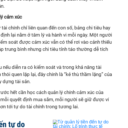
ần.
 lý cảm xúc
tài chính chỉ liên quan đến con số, bảng chi tiêu hay
 định lại nằm ở tâm lý và hành vi mỗi ngày. Một người
ểm soát được cảm xúc vẫn có thể rơi vào cảnh thiếu
ập trung bình nhưng chi tiêu tỉnh táo thường dễ tích
 nếu diễn ra có kiểm soát và trong khả năng tài
h thói quen lặp lại, đây chính là “kẻ thù thầm lặng” của
y dựng tài sản.
trước hết cần học cách quản lý chính cảm xúc của
c mỗi quyết định mua sắm, mỗi người sẽ giữ được ví
ơn tới tự do tài chính trong tương lai.
ến tự do