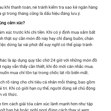
au khi thanh toán, né tránh kiểm tra sao kê ngân hàng
gì trong tháng cũng là dấu hiệu đáng lưu ý.
dùng cảm xúc?
ảm xúc trước khi chi tiền. Khi có ý định mua sắm bất
ình thật sự cần món đồ này hay chỉ đang buồn, chán
ệc dừng lại vài phút để suy nghĩ có thể giúp tránh
ác là áp dụng quy tắc chờ 24 giờ với những món đồ
 ngày vẫn thấy cần thiết, khi đó mới cân nhắc mua.
ốn mua chỉ tồn tại trong chốc lát rồi biến mất.
ch rõ ràng cho chi tiêu cá nhân mỗi tháng, bao gồm
trí. Khi có giới hạn cụ thể, người dùng sẽ chủ động
n vô thức.
n tìm cách giải tỏa cảm xúc lành mạnh hơn như tập
p gỡ bạn bè hoặc nghỉ ngơi đúng cách thay vì xem