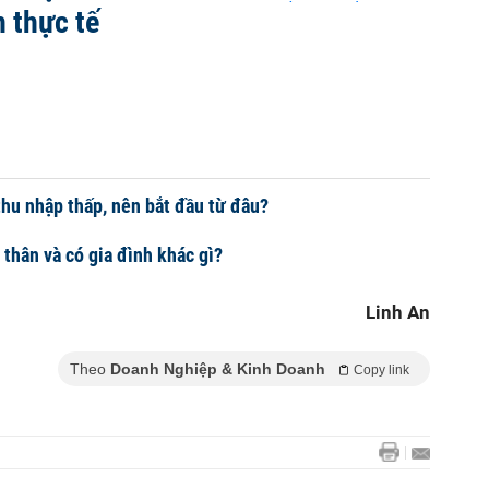
h thực tế
thu nhập thấp, nên bắt đầu từ đâu?
 thân và có gia đình khác gì?
Linh An
Theo
Doanh Nghiệp & Kinh Doanh
Copy link