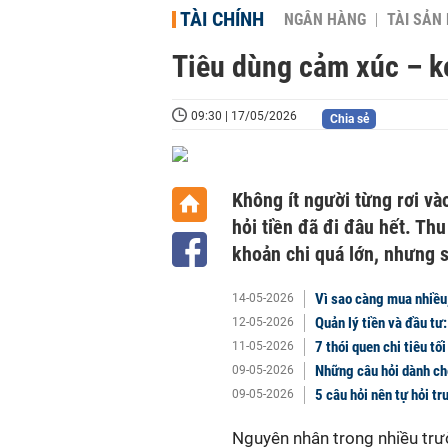
TÀI CHÍNH
NGÂN HÀNG
TÀI SẢN
Tiêu dùng cảm xúc – kẻ
09:30 | 17/05/2026
Chia sẻ
Không ít người từng rơi vào
hỏi tiền đã đi đâu hết. Th
khoản chi quá lớn, nhưng 
Vì sao càng mua nhiều
14-05-2026
Quản lý tiền và đầu tư
12-05-2026
7 thói quen chi tiêu tố
11-05-2026
Những câu hỏi dành ch
09-05-2026
5 câu hỏi nên tự hỏi tr
09-05-2026
Nguyên nhân trong nhiều trư