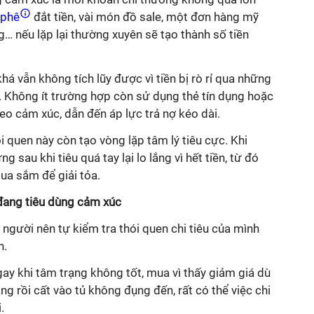
 phê
đắt tiền, vài món đồ sale, một đơn hàng mỹ
… nếu lặp lại thường xuyên sẽ tạo thành số tiền
á vẫn không tích lũy được vì tiền bị rò rỉ qua những
. Không ít trường hợp còn sử dụng thẻ tín dụng hoặc
o cảm xúc, dẫn đến áp lực trả nợ kéo dài.
ói quen này còn tạo vòng lặp tâm lý tiêu cực. Khi
 sau khi tiêu quá tay lại lo lắng vì hết tiền, từ đó
mua sắm để giải tỏa.
 đang tiêu dùng cảm xúc
người nên tự kiểm tra thói quen chi tiêu của mình
n.
y khi tâm trạng không tốt, mua vì thấy giảm giá dù
g rồi cất vào tủ không đụng đến, rất có thể việc chi
.