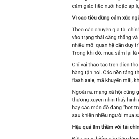
cảm giác tiếc nuối hoặc áp lự
Vì sao tiêu dùng cảm xúc ng
Theo các chuyên gia tài chín
vào trạng thái căng thẳng và
nhiều mối quan hệ cần duy trì
Trong khi đó, mua sắm lại l
Chỉ vài thao tác trên điện t
hàng tận nơi. Các nền tảng t
flash sale, mã khuyến mãi, kh
Ngoài ra, mạng xã hội cũng 
thường xuyên nhìn thấy hình 
hay các món đồ đang “hot tr
sau khiến nhiều người mua s
Hậu quả âm thầm với tài chí
Điều nguy hiểm của tiêu dùn