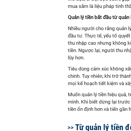
mua sắm là liệu pháp tinh th
Quản lý tiền bắt đầu từ quản
Nhiều người cho rằng quản lý 
đầu tư. Thực tế, yếu tố quyết
thu nhập cao nhưng không ki
tiền. Ngược lại, người thu nh
lũy hơn.
Tiêu dùng cảm xúc không xấu
chính. Tuy nhiên, khi trở thàn
mọi kế hoạch tiết kiệm và xâ
Muốn quản lý tiền hiệu quả, 
mình. Khi biết dừng lại trướ
tiền ổn định hơn và tiến gần h
Từ quản lý tiền đ