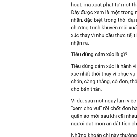
hoạt, mà xuất phát từ một t
Đây được xem là một trong nh
nhân, đặc biệt trong thời đạ
chương trình khuyến mãi xuất 
xúc thay vì nhu cầu thực tế,
nhận ra.
Tiêu dùng cảm xúc là gì?
Tiêu dùng cảm xúc là hành v
xúc nhất thời thay vì phục vụ
chán, căng thẳng, cô đơn, th
cho bản thân.
Ví dụ, sau một ngày làm việ
“xem cho vui” rồi chốt đơn 
quần áo mới sau khi cãi nhau
người đặt món ăn đắt tiền ch
Những khoản chi này thường 