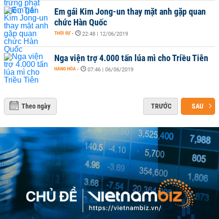
Em gái Kim Jong-un thay mặt anh gặp quan
chức Hàn Quốc
THỜI SỰ
-
22:48 | 12/06/2019
Nga viện trợ 4.000 tấn lúa mì cho Triều Tiên
HÀNG HÓA
-
07:46 | 06/06/2019
Theo ngày
TRƯỚC
SAU