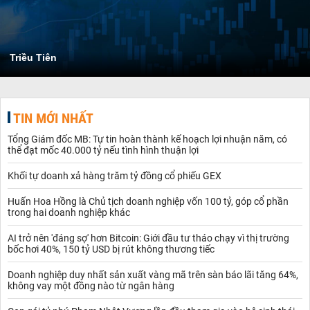
Triều Tiên
TIN MỚI NHẤT
Tổng Giám đốc MB: Tự tin hoàn thành kế hoạch lợi nhuận năm, có
thể đạt mốc 40.000 tỷ nếu tình hình thuận lợi
Khối tự doanh xả hàng trăm tỷ đồng cổ phiếu GEX
Huấn Hoa Hồng là Chủ tịch doanh nghiệp vốn 100 tỷ, góp cổ phần
trong hai doanh nghiệp khác
AI trở nên 'đáng sợ' hơn Bitcoin: Giới đầu tư tháo chạy vì thị trường
bốc hơi 40%, 150 tỷ USD bị rút không thương tiếc
Doanh nghiệp duy nhất sản xuất vàng mã trên sàn báo lãi tăng 64%,
không vay một đồng nào từ ngân hàng