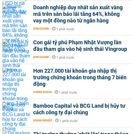
Doanh nghiệp duy nhất sản xuất vàng
mã trên sàn báo lãi tăng 64%, không
vay một đồng nào từ ngân hàng
KINH DOANH
-
1 phút trước
Con gái tỷ phú Phạm Nhật Vượng lần
đầu tham gia vào hệ sinh thái Vingroup
KINH DOANH
-
1 phút trước
Hơn 227.000 tài khoản gia nhập thị
trường chứng khoán trong tháng 7 biến
động
CHỨNG KHOÁN
-
1 phút trước
Bamboo Capital và BCG Land bị hủy tư
cách công ty đại chúng
DOANH NGHIỆP
-
1 phút trước