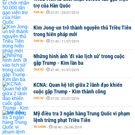
trợ của Hàn Quốc
THỜI SỰ
-
07:07 | 25/07/2019
Kim Jong-un trở thành nguyên thủ Triều Tiên
trong hiến pháp mới
THỜI SỰ
-
21:42 | 11/07/2019
Những hình ảnh 'đi vào lịch sử' trong cuộc
gặp Trump - Kim lần ba
THỜI SỰ
-
07:45 | 01/07/2019
KCNA: Quan hệ tốt giữa 2 lãnh đạo khiến
cuộc gặp Trump - Kim thành công
THỜI SỰ
-
07:02 | 01/07/2019
Mỹ điều tra 3 ngân hàng Trung Quốc vi phạm
lệnh trừng phạt Triều Tiên
TÀI CHÍNH
-
08:40 | 26/06/2019