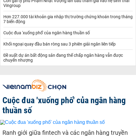
Con gái tỷ phú Phạm Nhật Vượng lần đầu tham gia vào hệ sinh thái
Vingroup
Hơn 227.000 tài khoản gia nhập thị trường chứng khoán trong tháng
7 biến động
Cuộc đua 'xuống phố' của ngân hàng thuần số
Khối ngoại quay đầu bán ròng sau 3 phiên giải ngân liên tiếp
Đề xuất dự án bất động sản đang thế chấp ngân hàng vẫn được
chuyển nhượng
Cuộc đua 'xuống phố' của ngân hàng
thuần số
Ranh giới giữa fintech và các ngân hàng truyền