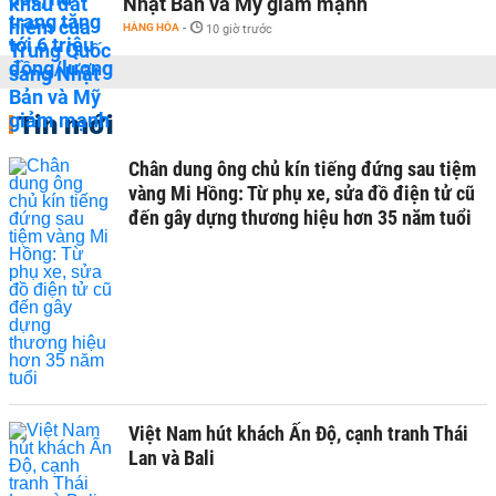
Nhật Bản và Mỹ giảm mạnh
HÀNG HÓA
-
10 giờ trước
Tin mới
Chân dung ông chủ kín tiếng đứng sau tiệm
vàng Mi Hồng: Từ phụ xe, sửa đồ điện tử cũ
đến gây dựng thương hiệu hơn 35 năm tuổi
Việt Nam hút khách Ấn Độ, cạnh tranh Thái
Lan và Bali