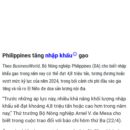
Philippines tăng
nhập khẩu
gạo
Theo
BusinessWorld
, Bộ Nông nghiệp Philippines (DA) cho biết nhập
khẩu gạo trong năm nay có thể đạt 4,8 triệu tấn, tương đương hoặc
vượt mức kỷ lục của năm 2024, trong bối cảnh chi phí đầu vào gia
tăng và rủi ro El Niño đe dọa sản lượng nội địa.
“Trước những áp lực này, nhiều khả năng khối lượng nhập
khẩu sẽ đạt khoảng 4,8 triệu tấn hoặc cao hơn trong năm
nay,” Thứ trưởng Bộ Nông nghiệp Arnel V. de Mesa cho
biết trong cuộc trao đổi với báo chí hôm thứ Ba (22/4).