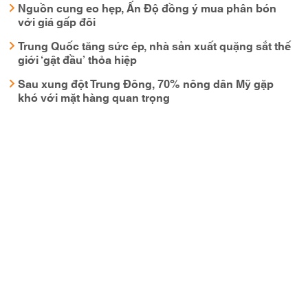
Nguồn cung eo hẹp, Ấn Độ đồng ý mua phân bón
với giá gấp đôi
Trung Quốc tăng sức ép, nhà sản xuất quặng sắt thế
giới ‘gật đầu’ thỏa hiệp
Sau xung đột Trung Đông, 70% nông dân Mỹ gặp
khó với mặt hàng quan trọng