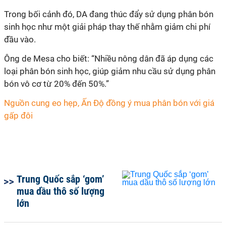
Trong bối cảnh đó, DA đang thúc đẩy sử dụng phân bón
sinh học như một giải pháp thay thế nhằm giảm chi phí
đầu vào.
Ông de Mesa cho biết: “Nhiều nông dân đã áp dụng các
loại phân bón sinh học, giúp giảm nhu cầu sử dụng phân
bón vô cơ từ 20% đến 50%.”
Nguồn cung eo hẹp, Ấn Độ đồng ý mua phân bón với giá
gấp đôi
Trung Quốc sắp ‘gom’
mua dầu thô số lượng
lớn