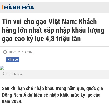
HÀNG HÓA
Tin vui cho gạo Việt Nam: Khách
hàng lớn nhất sắp nhập khẩu lượng
gạo cao kỷ lục 4,8 triệu tấn
10:22 | 23/04/2026
Chia sẻ
Ảnh minh họa
Sau khi hạn chế nhập khẩu trong năm qua, quốc gia
Đông Nam Á dự kiến sẽ nhập khẩu mức kỷ lục của
năm 2024.