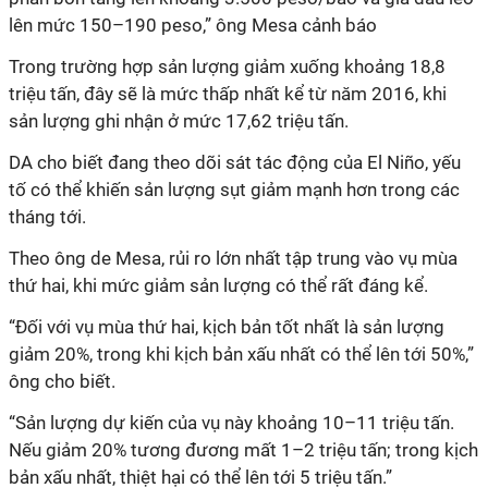
lên mức 150–190 peso,” ông Mesa cảnh báo
Trong trường hợp sản lượng giảm xuống khoảng 18,8
triệu tấn, đây sẽ là mức thấp nhất kể từ năm 2016, khi
sản lượng ghi nhận ở mức 17,62 triệu tấn.
DA cho biết đang theo dõi sát tác động của El Niño, yếu
tố có thể khiến sản lượng sụt giảm mạnh hơn trong các
tháng tới.
Theo ông de Mesa, rủi ro lớn nhất tập trung vào vụ mùa
thứ hai, khi mức giảm sản lượng có thể rất đáng kể.
“Đối với vụ mùa thứ hai, kịch bản tốt nhất là sản lượng
giảm 20%, trong khi kịch bản xấu nhất có thể lên tới 50%,”
ông cho biết.
“Sản lượng dự kiến của vụ này khoảng 10–11 triệu tấn.
Nếu giảm 20% tương đương mất 1–2 triệu tấn; trong kịch
bản xấu nhất, thiệt hại có thể lên tới 5 triệu tấn.”