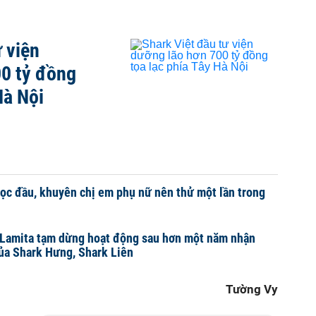
 viện
00 tỷ đồng
Hà Nội
rọc đầu, khuyên chị em phụ nữ nên thử một lần trong
 Lamita tạm dừng hoạt động sau hơn một năm nhận
ủa Shark Hưng, Shark Liên
Tường Vy