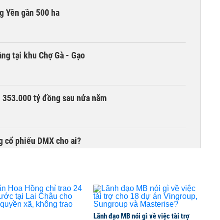
g Yên gần 500 ha
ng tại khu Chợ Gà - Gạo
ần 353.000 tỷ đồng sau nửa năm
g cổ phiếu DMX cho ai?
chọn nhà đầu tư công trình thành phố cảng hàng
Lãnh đạo MB nói gì về việc tài trợ