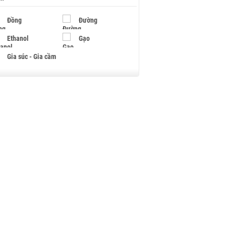
Đồng
Đường
Ethanol
Gạo
Gia súc - Gia cầm
Giấy
Gỗ
Hạt điều
Hồ tiêu - Hạt tiêu
Khí đốt
Kim loại khác
Mắc ca
Muối
Ngũ cốc
Nhựa - Hạt nhựa
Palladium
Phân bón