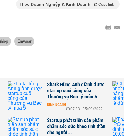
Theo
Doanh Nghiệp & Kinh Doanh
Copy link
ghiệp
Emwear
1
Shark Hùng Anh giành được
startup cuối cùng của
Thương vụ Bạc tỷ mùa 5
KINH DOANH
-
07:33 | 05/09/2022
Startup phát triển sản phẩm
chăm sóc sức khỏe tinh thần
cho người...