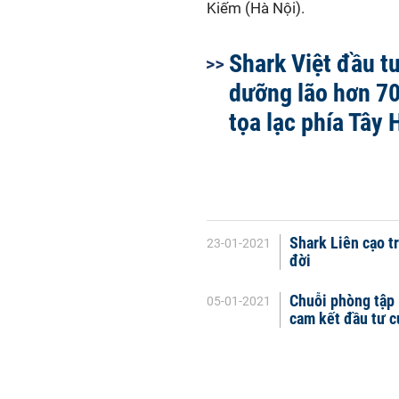
Kiếm (Hà Nội).
Shark Việt đầu tư
dưỡng lão hơn 7
tọa lạc phía Tây 
Shark Liên cạo t
23-01-2021
đời
Chuỗi phòng tập
05-01-2021
cam kết đầu tư c