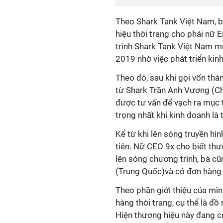
Theo Shark Tank Việt Nam, 
hiệu thời trang cho phái nữ
trình Shark Tank Việt Nam m
2019 nhờ việc phát triển kin
Theo đó, sau khi gọi vốn th
từ Shark Trần Anh Vương (C
được tư vấn để vạch ra mục t
trọng nhất khi kinh doanh l
Kể từ khi lên sóng truyền hì
tiên. Nữ CEO 9x cho biết th
lên sóng chương trình, bà c
(Trung Quốc)và có đơn hàng
Theo phần giới thiệu của mì
hàng thời trang, cụ thể là đồ 
Hiện thương hiệu này đang c