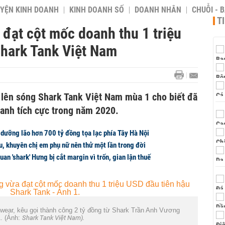
YỆN KINH DOANH
KINH DOANH SỐ
DOANH NHÂN
CHUỖI - 
T
 đạt cột mốc doanh thu 1 triệu
Shark Tank Việt Nam
lên sóng Shark Tank Việt Nam mùa 1 cho biết đã
anh tích cực trong năm 2020.
 dưỡng lão hơn 700 tỷ đồng tọa lạc phía Tây Hà Nội
u, khuyên chị em phụ nữ nên thử một lần trong đời
uan 'shark' Hưng bị cắt margin vì trốn, gian lận thuế
ear, kêu gọi thành công 2 tỷ đồng từ Shark Trần Anh Vương
. (Ảnh:
Shark Tank Việt Nam).