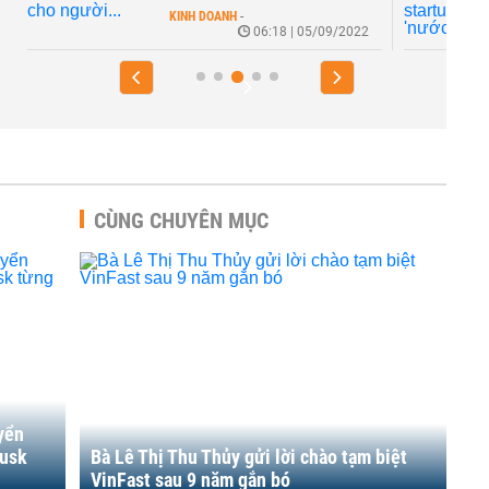
KINH DOANH
-
06:18 | 05/09/2022
CÙNG CHUYÊN MỤC
yển
Musk
Bà Lê Thị Thu Thủy gửi lời chào tạm biệt
VinFast sau 9 năm gắn bó