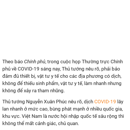
Theo báo
Chính phủ
, trong cuộc họp Thường trực Chính
phủ về COVID-19 sáng nay, Thủ tướng nêu rõ, phải bảo
đảm đủ thiết bị, vật tư y tế cho các địa phương có dịch,
không để thiếu sinh phẩm, vật tư y tế, làm nhanh nhưng
không để xảy ra tham nhũng.
Thủ tướng Nguyễn Xuân Phúc nêu rõ, dịch
COVID-19
lây
lan nhanh ở mức cao, bùng phát mạnh ở nhiều quốc gia,
khu vực. Việt Nam là nước hội nhập quốc tế sâu rộng thì
không thể mất cảnh giác, chủ quan.