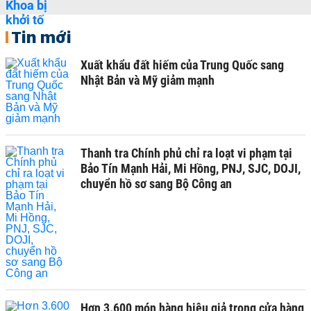
Tin mới
Xuất khẩu đất hiếm của Trung Quốc sang
Nhật Bản và Mỹ giảm mạnh
Thanh tra Chính phủ chỉ ra loạt vi phạm tại
Bảo Tín Mạnh Hải, Mi Hồng, PNJ, SJC, DOJI,
chuyển hồ sơ sang Bộ Công an
Hơn 3.600 món hàng hiệu giả trong cửa hàng