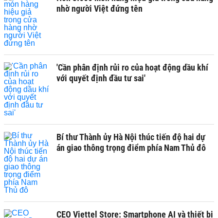
nhờ người Việt đứng tên
'Cần phân định rủi ro của hoạt động dầu khí
với quyết định đầu tư sai'
Bí thư Thành ủy Hà Nội thúc tiến độ hai dự
án giao thông trọng điểm phía Nam Thủ đô
CEO Viettel Store: Smartphone AI và thiết bị