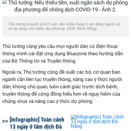
Thủ tướng khuyến khích việc đeo khẩu trang ở nơi đông người và
sẽ áp dụng cho nhiều địa phương. (Ảnh: Minh Hằng).
Thủ tướng cũng yêu cầu mọi người dân có điện thoại
thông minh cài đặt ứng dụng Bluezone theo hướng dẫn
của Bộ Thông tin và Truyền thông.
Ngoài ra, Thủ tướng cũng đề xuất các bộ, cơ quan ban
ngành cần liên tục truyền thông, nâng cao ý thức người
dân, không chủ quan, luôn cảnh giác trước dịch bệnh,
truyền thông để cộng đồng hiểu hơn về nguy hiểm của
chủng virus và nâng cao ý thức dự phòng.
[Infographic] Toàn cảnh
13 ngày ở tâm dịch Đà