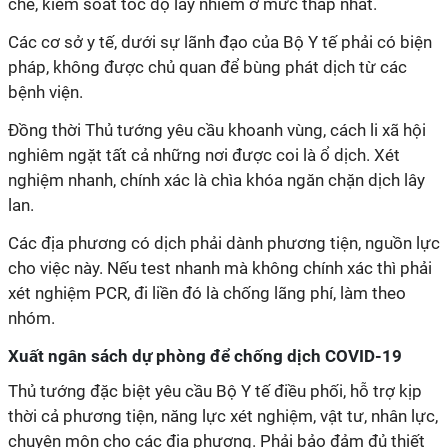
chế, kiểm soát tốc độ lây nhiễm ở mức thấp nhất.
Các cơ sở y tế, dưới sự lãnh đạo của Bộ Y tế phải có biện
pháp, không được chủ quan để bùng phát dịch từ các
bệnh viện.
Đồng thời Thủ tướng yêu cầu khoanh vùng, cách li xã hội
nghiêm ngặt tất cả những nơi được coi là ổ dịch. Xét
nghiệm nhanh, chính xác là chìa khóa ngăn chặn dịch lây
lan.
Các địa phương có dịch phải dành phương tiện, nguồn lực
cho việc này. Nếu test nhanh mà không chính xác thì phải
xét nghiệm PCR, đi liền đó là chống lãng phí, làm theo
nhóm.
Xuất ngân sách dự phòng để chống dịch COVID-19
Thủ tướng đặc biệt yêu cầu Bộ Y tế điều phối, hỗ trợ kịp
thời cả phương tiện, năng lực xét nghiệm, vật tư, nhân lực,
chuyên môn cho các địa phương. Phải bảo đảm đủ thiết