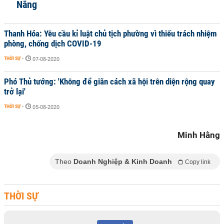
Nẵng
Thanh Hóa: Yêu cầu kỉ luật chủ tịch phường vì thiếu trách nhiệm
phòng, chống dịch COVID-19
THỜI SỰ
-
07-08-2020
Phó Thủ tướng: 'Không để giãn cách xã hội trên diện rộng quay
trở lại'
THỜI SỰ
-
05-08-2020
Minh Hằng
Theo
Doanh Nghiệp & Kinh Doanh
Copy link
THỜI SỰ