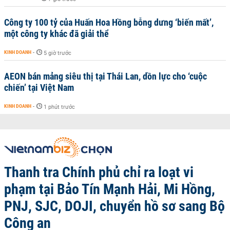
Công ty 100 tỷ của Huấn Hoa Hồng bỗng dưng ‘biến mất’,
một công ty khác đã giải thể
KINH DOANH
-
5 giờ trước
AEON bán mảng siêu thị tại Thái Lan, dồn lực cho ‘cuộc
chiến’ tại Việt Nam
KINH DOANH
-
1 phút trước
Thanh tra Chính phủ chỉ ra loạt vi
phạm tại Bảo Tín Mạnh Hải, Mi Hồng,
PNJ, SJC, DOJI, chuyển hồ sơ sang Bộ
Công an