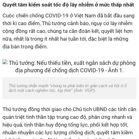
Quyết tâm kiểm soát tốc độ lây nhiễm ở mức thấp nhất
Cuộc chiến chống COVID-19 ở Việt Nam đã bắt đầu sang
thời kì cao điểm, Thủ tướng cảnh báo, nguy cơ lây nhiễm
cộng đồng rất cao, chúng ta cần đoàn kết, quyết liệt hơn
nữa, nhất là trong ít nhất hai tuần tới, đặc biệt là những
địa bàn trọng điểm.
Thủ tướng nhấn mạnh “chúng ta phải kiên trì giãn cách xã hội ở ổ
dịch một cách nghiêm túc, kịp thời" (Ảnh: VGP).
Thủ tướng đồng thời giao cho Chủ tịch UBND các tỉnh cần
quán triệt tinh thần tập trung cao độ, phản ứng nhanh và
hiệu quả, tinh thần huy động tổng lực, phối kết hợp tốt,
nhuần nhuyễn các lực lượng chống dịch, quyết tâm kiềm