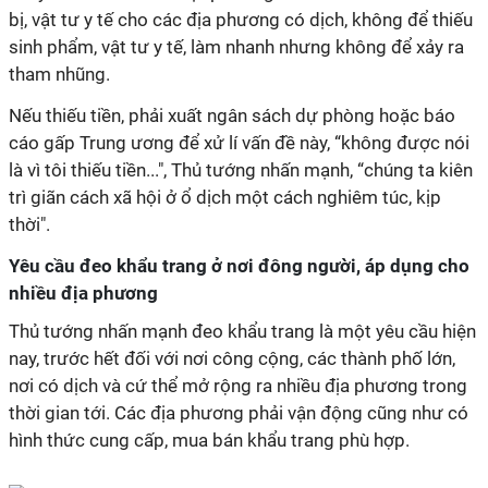
bị, vật tư y tế cho các địa phương có dịch, không để thiếu
sinh phẩm, vật tư y tế, làm nhanh nhưng không để xảy ra
tham nhũng.
Nếu thiếu tiền, phải xuất ngân sách dự phòng hoặc báo
cáo gấp Trung ương để xử lí vấn đề này, “không được nói
là vì tôi thiếu tiền...", Thủ tướng nhấn mạnh, “chúng ta kiên
trì giãn cách xã hội ở ổ dịch một cách nghiêm túc, kịp
thời".
Yêu cầu đeo khẩu trang ở nơi đông người, áp dụng cho
nhiều địa phương
Thủ tướng nhấn mạnh đeo khẩu trang là một yêu cầu hiện
nay, trước hết đối với nơi công cộng, các thành phố lớn,
nơi có dịch và cứ thể mở rộng ra nhiều địa phương trong
thời gian tới. Các địa phương phải vận động cũng như có
hình thức cung cấp, mua bán khẩu trang phù hợp.