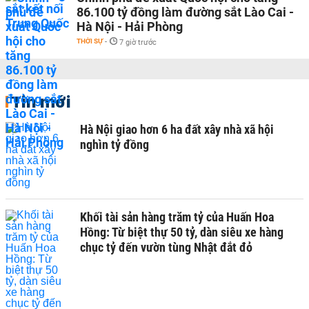
86.100 tỷ đồng làm đường sắt Lào Cai -
Hà Nội - Hải Phòng
THỜI SỰ
-
7 giờ trước
Tin mới
Hà Nội giao hơn 6 ha đất xây nhà xã hội
nghìn tỷ đồng
Khối tài sản hàng trăm tỷ của Huấn Hoa
Hồng: Từ biệt thự 50 tỷ, dàn siêu xe hàng
chục tỷ đến vườn tùng Nhật đắt đỏ