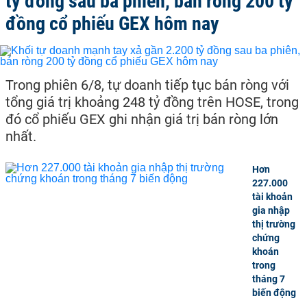
tỷ đồng sau ba phiên, bán ròng 200 tỷ
đồng cổ phiếu GEX hôm nay
Trong phiên 6/8, tự doanh tiếp tục bán ròng với
tổng giá trị khoảng 248 tỷ đồng trên HOSE, trong
đó cổ phiếu GEX ghi nhận giá trị bán ròng lớn
nhất.
Hơn
227.000
tài khoản
gia nhập
thị trường
chứng
khoán
trong
tháng 7
biến động