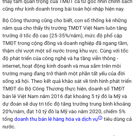
thấy tầm quan trọng của TMĐT cả từ góc nhìn chính sách
cũng như kinh doanh trong bài toán hội nhập hiện nay.
Bộ Công thương cũng cho biết, con số thống kê những
năm qua cho thấy thị trường TMĐT Việt Nam luôn tăng
trưởng ở tốc độ cao (25-35%/năm), mức độ phổ cập
TMĐT trong cộng đồng và doanh nghiệp đã ngang tầm,
thậm chí vượt một số nước trong khu vực. Cùng với tốc
độ phát triển của công nghệ và hạ tầng viễn thông -
internet, hoạt động kinh doanh và mua sắm trên môi
trường mạng đang trở thành một phần tất yếu của đời
sống xã hội. Theo kết quả khảo sát về tình hình phát triển
TMĐT do Bộ Công Thương thực hiện, doanh số TMĐT
bán lẻ Việt Nam năm 2016 đạt khoảng 5 tỷ đô la Mỹ và
dự đoán sẽ duy trì tốc độ tăng trưởng trung bình khoảng
20%/năm, đạt 10 tỷ đô la Mỹ vào năm 2020, chiếm 5%
tổng
doanh thu bán lẻ hàng hóa và dịch vụ
tiêu dùng cả
nước.