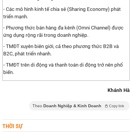
- Các mô hình kinh tế chia sẻ (Sharing Economy) phát
triển mạnh.
- Phương thức bán hàng đa kênh (Omni Channel) được
ứng dụng rộng rãi trong doanh nghiệp.
- TMĐT xuyên biên giới, cả theo phương thức B2B và
B2C, phát triển nhanh.
- TMĐT trên di động và thanh toán di động trở nên phổ
biến.
Khánh Hà
Theo
Doanh Nghiệp & Kinh Doanh
Copy link
THỜI SỰ