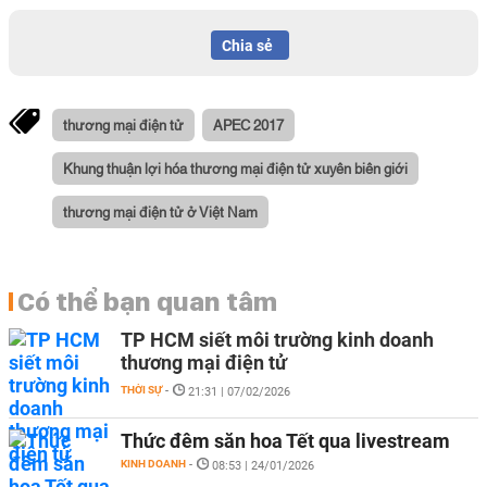
Chia sẻ
thương mại điện tử
APEC 2017
Khung thuận lợi hóa thương mại điện tử xuyên biên giới
thương mại điện tử ở Việt Nam
Có thể bạn quan tâm
TP HCM siết môi trường kinh doanh
thương mại điện tử
THỜI SỰ
-
21:31 | 07/02/2026
Thức đêm săn hoa Tết qua livestream
KINH DOANH
-
08:53 | 24/01/2026