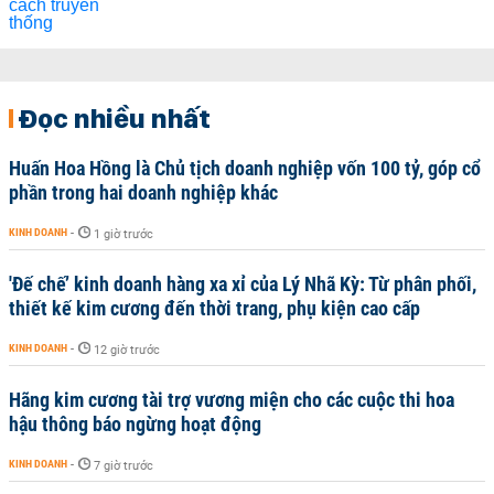
Đọc nhiều nhất
Huấn Hoa Hồng là Chủ tịch doanh nghiệp vốn 100 tỷ, góp cổ
phần trong hai doanh nghiệp khác
KINH DOANH
-
1 giờ trước
'Đế chế’ kinh doanh hàng xa xỉ của Lý Nhã Kỳ: Từ phân phối,
thiết kế kim cương đến thời trang, phụ kiện cao cấp
KINH DOANH
-
12 giờ trước
Hãng kim cương tài trợ vương miện cho các cuộc thi hoa
hậu thông báo ngừng hoạt động
KINH DOANH
-
7 giờ trước