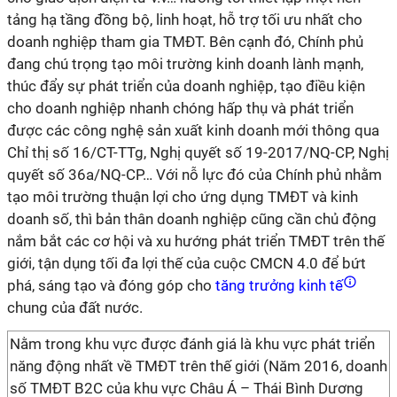
tảng hạ tầng đồng bộ, linh hoạt, hỗ trợ tối ưu nhất cho
doanh nghiệp tham gia TMĐT. Bên cạnh đó, Chính phủ
đang chú trọng tạo môi trường kinh doanh lành mạnh,
thúc đẩy sự phát triển của doanh nghiệp, tạo điều kiện
cho doanh nghiệp nhanh chóng hấp thụ và phát triển
được các công nghệ sản xuất kinh doanh mới thông qua
Chỉ thị số 16/CT-TTg, Nghị quyết số 19-2017/NQ-CP, Nghị
quyết số 36a/NQ-CP… Với nỗ lực đó của Chính phủ nhằm
tạo môi trường thuận lợi cho ứng dụng TMĐT và kinh
doanh số, thì bản thân doanh nghiệp cũng cần chủ động
nắm bắt các cơ hội và xu hướng phát triển TMĐT trên thế
giới, tận dụng tối đa lợi thế của cuộc CMCN 4.0 để bứt
phá, sáng tạo và đóng góp cho
tăng trưởng kinh tế
chung của đất nước.
Nằm trong khu vực được đánh giá là khu vực phát triển
năng động nhất về TMĐT trên thế giới (Năm 2016, doanh
số TMĐT B2C của khu vực Châu Á – Thái Bình Dương