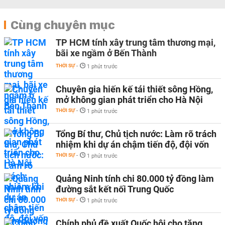
Cùng chuyên mục
TP HCM tính xây trung tâm thương mại,
bãi xe ngầm ở Bến Thành
THỜI SỰ
-
1 phút trước
Chuyên gia hiến kế tái thiết sông Hồng,
mở không gian phát triển cho Hà Nội
THỜI SỰ
-
1 phút trước
Tổng Bí thư, Chủ tịch nước: Làm rõ trách
nhiệm khi dự án chậm tiến độ, đội vốn
THỜI SỰ
-
1 phút trước
Quảng Ninh tính chi 80.000 tỷ đồng làm
đường sắt kết nối Trung Quốc
THỜI SỰ
-
1 phút trước
Chính phủ đề xuất Quốc hội cho tăng