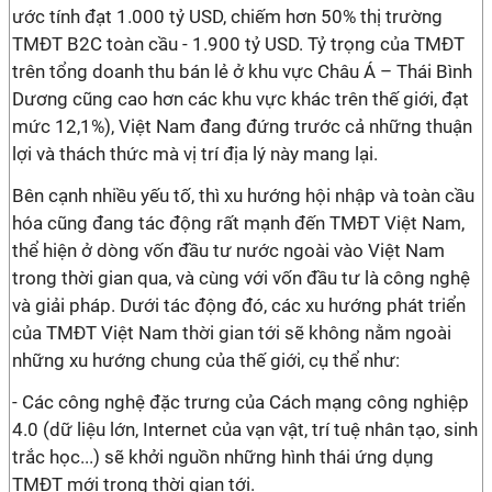
ước tính đạt 1.000 tỷ USD, chiếm hơn 50% thị trường
TMĐT B2C toàn cầu - 1.900 tỷ USD. Tỷ trọng của TMĐT
trên tổng doanh thu bán lẻ ở khu vực Châu Á – Thái Bình
Dương cũng cao hơn các khu vực khác trên thế giới, đạt
mức 12,1%), Việt Nam đang đứng trước cả những thuận
lợi và thách thức mà vị trí địa lý này mang lại.
Bên cạnh nhiều yếu tố, thì xu hướng hội nhập và toàn cầu
hóa cũng đang tác động rất mạnh đến TMĐT Việt Nam,
thể hiện ở dòng vốn đầu tư nước ngoài vào Việt Nam
trong thời gian qua, và cùng với vốn đầu tư là công nghệ
và giải pháp. Dưới tác động đó, các xu hướng phát triển
của TMĐT Việt Nam thời gian tới sẽ không nằm ngoài
những xu hướng chung của thế giới, cụ thể như:
- Các công nghệ đặc trưng của Cách mạng công nghiệp
4.0 (dữ liệu lớn, Internet của vạn vật, trí tuệ nhân tạo, sinh
trắc học...) sẽ khởi nguồn những hình thái ứng dụng
TMĐT mới trong thời gian tới.