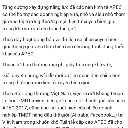
Tăng cường xây dựng năng lực để các nền kinh tế APEC
có thể hỗ trợ các doanh nghiệp vừa, nhỏ và siêu nhỏ tham
gia vào thị trường thương mại điện tử xuyên biên giới
trong khu vực và trên toàn thế giới;
Thúc đẩy hoạt động bảo vệ dữ liệu cá nhân xuyên biên
giới thông qua việc thực hiện các chương trình đang triển
khai của APEC;
Thuận lợi hóa thương mại phi giấy tờ trong khu vực;
Giải quyết những vấn đề mới và liên quan đến nhiều bên
trong thương mại điện tử xuyên biên giới.
Theo Bộ Công thương Việt Nam, việc ra đời Khung thuận
lợi hóa TMĐT xuyên biên giới như một thành quả của năm
APEC 2017, cũng như sự xuất hiện của nhiều doanh
nghiệp TMĐT hàng đầu thế giới (Alibaba, Facebook...) tại
Việt Nam trong khuôn khổ Tuần lễ cấp cao APEC đã cho