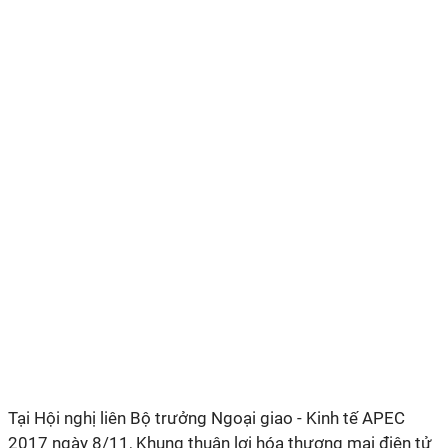
Tại Hội nghị liên Bộ trưởng Ngoại giao - Kinh tế APEC
2017 ngày 8/11, Khung thuận lợi hóa thương mại điện tử