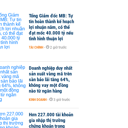
Tổng Giám đốc MB: Tự
tin hoàn thành kế hoạch
lợi nhuận năm, có thể
đạt mốc 40.000 tỷ nếu
tình hình thuận lợi
TÀI CHÍNH
-
2 giờ trước
Doanh nghiệp duy nhất
sản xuất vàng mã trên
sàn báo lãi tăng 64%,
không vay một đồng
nào từ ngân hàng
KINH DOANH
-
3 giờ trước
Hơn 227.000 tài khoản
gia nhập thị trường
chứng khoán trong