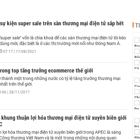
 sự kiện super sale trên sàn thương mại điện tử sắp hết
T
"super sale" vốn là chìa khoá để các sàn thương mại điện tử lôi kéo
dùng mới, đặc biệt là ở các thị trường mới nổi như Đông Nam Á.
07:17 | 17/08/2021
trong top tăng trưởng ecommerce thế giới
ở thành một trong những nước có tỷ lệ tăng trưởng thương mại
hất trên thế giới.
8:06 | 28/11/2017
khung thuận lợi hóa thương mại điện tử xuyên biên giới
C
 lợi hóa thương mại điện tử xuyên biên giới trong APEC là sáng
 Công thương Việt Nam và là một trong những nội dung quan