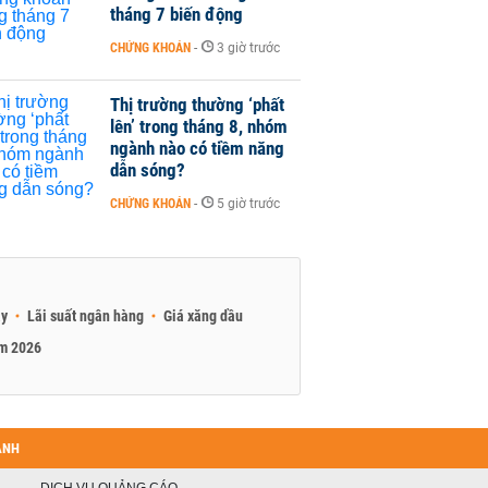
tháng 7 biến động
CHỨNG KHOÁN
-
3 giờ trước
Thị trường thường ‘phất
lên’ trong tháng 8, nhóm
ngành nào có tiềm năng
dẫn sóng?
CHỨNG KHOÁN
-
5 giờ trước
ay
Lãi suất ngân hàng
Giá xăng dầu
am 2026
ANH