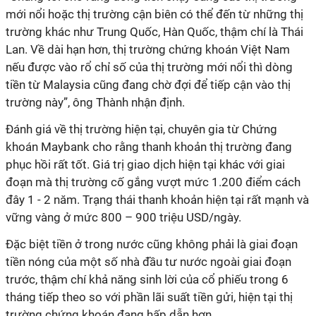
mới nổi hoặc thị trường cận biên có thể đến từ những thị
trường khác như Trung Quốc, Hàn Quốc, thậm chí là Thái
Lan. Về dài hạn hơn, thị trường chứng khoán Việt Nam
nếu được vào rổ chỉ số của thị trường mới nổi thì dòng
tiền từ Malaysia cũng đang chờ đợi để tiếp cận vào thị
trường này”, ông Thành nhận định.
Đánh giá về thị trường hiện tại, chuyên gia từ Chứng
khoán Maybank cho rằng thanh khoản thị trường đang
phục hồi rất tốt. Giá trị giao dịch hiện tại khác với giai
đoạn mà thị trường cố gắng vượt mức 1.200 điểm cách
đây 1 - 2 năm. Trạng thái thanh khoản hiện tại rất mạnh và
vững vàng ở mức 800 – 900 triệu USD/ngày.
Đặc biệt tiền ở trong nước cũng không phải là giai đoạn
tiền nóng của một số nhà đầu tư nước ngoài giai đoạn
trước, thậm chí khả năng sinh lời của cổ phiếu trong 6
tháng tiếp theo so với phần lãi suất tiền gửi, hiện tại thị
trường chứng khoán đang hấp dẫn hơn.