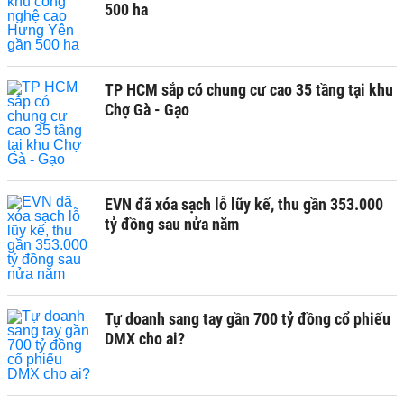
500 ha
TP HCM sắp có chung cư cao 35 tầng tại khu
Chợ Gà - Gạo
EVN đã xóa sạch lỗ lũy kế, thu gần 353.000
tỷ đồng sau nửa năm
Tự doanh sang tay gần 700 tỷ đồng cổ phiếu
DMX cho ai?