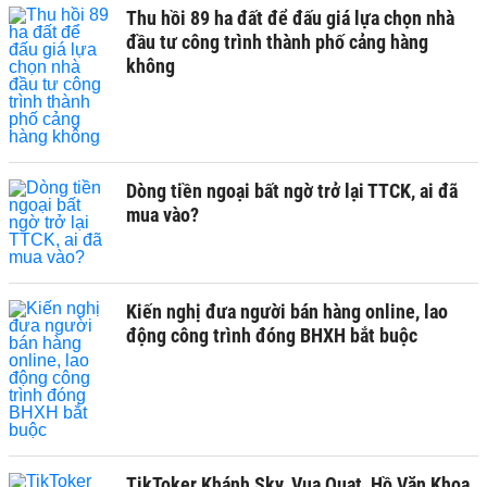
Thu hồi 89 ha đất để đấu giá lựa chọn nhà
đầu tư công trình thành phố cảng hàng
không
Dòng tiền ngoại bất ngờ trở lại TTCK, ai đã
mua vào?
Kiến nghị đưa người bán hàng online, lao
động công trình đóng BHXH bắt buộc
TikToker Khánh Sky, Vua Quạt, Hồ Văn Khoa