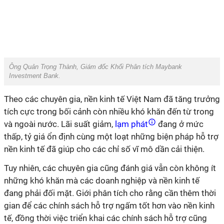
Ông Quản Trọng Thành, Giám đốc Khối Phân tích Maybank
Investment Bank.
Theo các chuyên gia, nền kinh tế Việt Nam đã tăng trưởng
tích cực trong bối cảnh còn nhiều khó khăn đến từ trong
và ngoài nước. Lãi suất giảm,
lạm phát
đang ở mức
thấp, tỷ giá ổn định cùng một loạt những biện pháp hỗ trợ
nền kinh tế đã giúp cho các chỉ số vĩ mô dần cải thiện.
Tuy nhiên, các chuyên gia cũng đánh giá vẫn còn không ít
những khó khăn mà các doanh nghiệp và nền kinh tế
đang phải đối mặt. Giới phân tích cho rằng cần thêm thời
gian để các chính sách hỗ trợ ngấm tốt hơn vào nền kinh
tế, đồng thời việc triển khai các chính sách hỗ trợ cũng