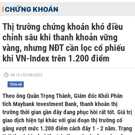
CHỨNG KHOÁN
Thị trường chứng khoán khó điều
chỉnh sâu khi thanh khoản vững
vàng, nhưng NĐT cần lọc cổ phiếu
khi VN-Index trên 1.200 điểm
08:15 | 02/08/2023
Chia sẻ
Theo ông Quản Trọng Thành, Giám đốc Khối Phân
tích Maybank Investment Bank, thanh khoản thị
trường thời gian gần đây đang phục hồi rất tốt. Giá trị
giao dịch hiện tại khác với giai đoạn thị trường cố
gắng vượt mức 1.200 điểm cách đây 1 - 2 năm. Trạng