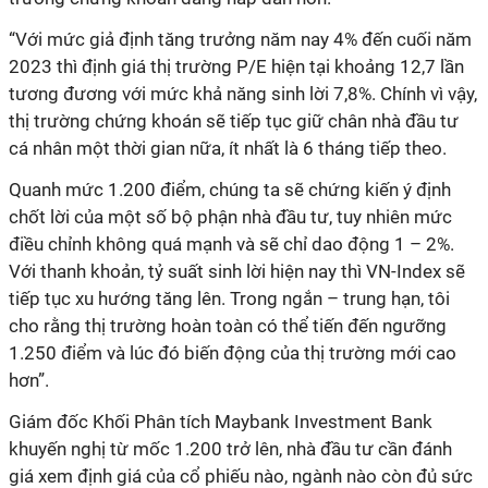
“Với mức giả định tăng trưởng năm nay 4% đến cuối năm
2023 thì định giá thị trường P/E hiện tại khoảng 12,7 lần
tương đương với mức khả năng sinh lời 7,8%. Chính vì vậy,
thị trường chứng khoán sẽ tiếp tục giữ chân nhà đầu tư
cá nhân một thời gian nữa, ít nhất là 6 tháng tiếp theo.
Quanh mức 1.200 điểm, chúng ta sẽ chứng kiến ý định
chốt lời của một số bộ phận nhà đầu tư, tuy nhiên mức
điều chỉnh không quá mạnh và sẽ chỉ dao động 1 – 2%.
Với thanh khoản, tỷ suất sinh lời hiện nay thì VN-Index sẽ
tiếp tục xu hướng tăng lên. Trong ngắn – trung hạn, tôi
cho rằng thị trường hoàn toàn có thể tiến đến ngưỡng
1.250 điểm và lúc đó biến động của thị trường mới cao
hơn”.
Giám đốc Khối Phân tích Maybank Investment Bank
khuyến nghị từ mốc 1.200 trở lên, nhà đầu tư cần đánh
giá xem định giá của cổ phiếu nào, ngành nào còn đủ sức