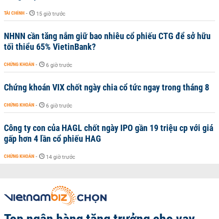
TÀI CHÍNH
-
15 giờ trước
NHNN cần tăng nắm giữ bao nhiêu cổ phiếu CTG để sở hữu
tối thiểu 65% VietinBank?
CHỨNG KHOÁN
-
6 giờ trước
Chứng khoán VIX chốt ngày chia cổ tức ngay trong tháng 8
CHỨNG KHOÁN
-
6 giờ trước
Công ty con của HAGL chốt ngày IPO gần 19 triệu cp với giá
gấp hơn 4 lần cổ phiếu HAG
CHỨNG KHOÁN
-
14 giờ trước