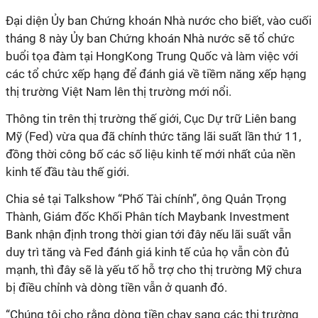
Đại diện Ủy ban Chứng khoán Nhà nước cho biết, vào cuối
tháng 8 này Ủy ban Chứng khoán Nhà nước sẽ tổ chức
buổi tọa đàm tại HongKong Trung Quốc và làm việc với
các tổ chức xếp hạng để đánh giá về tiềm năng xếp hạng
thị trường Việt Nam lên thị trường mới nổi.
Thông tin trên thị trường thế giới, Cục Dự trữ Liên bang
Mỹ (Fed) vừa qua đã chính thức tăng lãi suất lần thứ 11,
đồng thời công bố các số liệu kinh tế mới nhất của nền
kinh tế đầu tàu thế giới.
Chia sẻ tại Talkshow “Phố Tài chính”, ông Quản Trọng
Thành, Giám đốc Khối Phân tích Maybank Investment
Bank nhận định trong thời gian tới đây nếu lãi suất vẫn
duy trì tăng và Fed đánh giá kinh tế của họ vẫn còn đủ
mạnh, thì đây sẽ là yếu tố hỗ trợ cho thị trường Mỹ chưa
bị điều chỉnh và dòng tiền vẫn ở quanh đó.
“Chúng tôi cho rằng dòng tiền chạy sang các thị trường