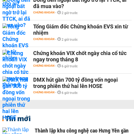
đã mua vào?
CHỨNG KHOÁN
-
2 giờ trước
Tổng Giám đốc Chứng khoán EVS xin từ
nhiệm
CHỨNG KHOÁN
-
2 giờ trước
Chứng khoán VIX chốt ngày chia cổ tức
ngay trong tháng 8
CHỨNG KHOÁN
-
6 giờ trước
DMX hút gần 700 tỷ đồng vốn ngoại
trong phiên thứ hai lên HOSE
CHỨNG KHOÁN
-
6 giờ trước
Tin mới
Thành lập khu công nghệ cao Hưng Yên gần