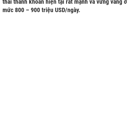
thái thanh khoản hiện tại rất mạnh và vững vàng ở
mức 800 – 900 triệu USD/ngày.