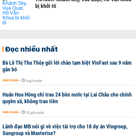
bị khởi tố
Đọc nhiều nhất
Bà Lê Thị Thu Thủy gửi lời chào tạm biệt VinFast sau 9 năm
gắn bó
KINH DOANH
-
4 giờ trước
Huấn Hoa Hồng chỉ trao 24 bồn nước tại Lai Châu cho chính
quyền xã, không trao tiền
KINH DOANH
-
10 giờ trước
Lãnh đạo MB nói gì về việc tài trợ cho 18 dự án Vingroup,
Sungroup và Masterise?