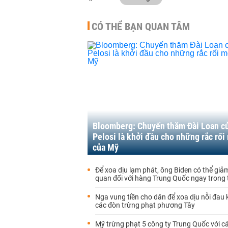
CÓ THỂ BẠN QUAN TÂM
Bloomberg: Chuyến thăm Đài Loan c
Pelosi là khởi đầu cho những rắc rối
của Mỹ
Để xoa dịu lạm phát, ông Biden có thể giả
quan đối với hàng Trung Quốc ngay trong
Nga vung tiền cho dân để xoa dịu nỗi đau k
các đòn trừng phạt phương Tây
Mỹ trừng phạt 5 công ty Trung Quốc với c