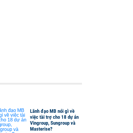
Lãnh đạo MB nói gì về
việc tài trợ cho 18 dự án
Vingroup, Sungroup và
Masterise?