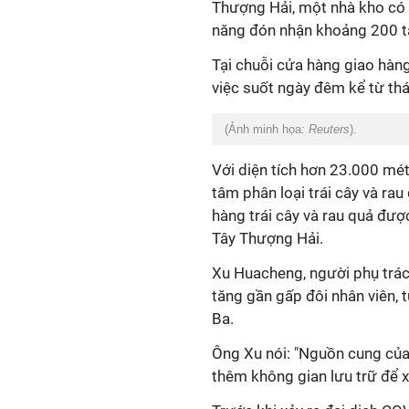
Thượng Hải, một nhà kho có s
năng đón nhận khoảng 200 t
Tại chuỗi cửa hàng giao hàn
việc suốt ngày đêm kể từ th
(Ảnh minh họa:
Reuters
).
Với diện tích hơn 23.000 mé
tâm phân loại trái cây và rau
hàng trái cây và rau quả đư
Tây Thượng Hải.
Xu Huacheng, người phụ trác
tăng gần gấp đôi nhân viên, 
Ba.
Ông Xu nói: "Nguồn cung của 
thêm không gian lưu trữ để x