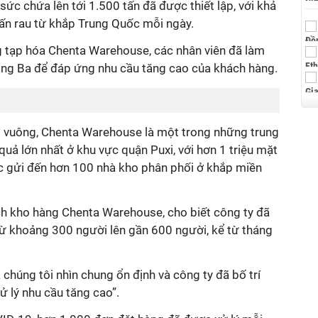
ức chứa lên tới 1.500 tấn đã được thiết lập, với khả
ấn rau từ khắp Trung Quốc mỗi ngày.
g tạp hóa Chenta Warehouse, các nhân viên đã làm
áng Ba để đáp ứng nhu cầu tăng cao của khách hàng.
t vuông, Chenta Warehouse là một trong những trung
 quả lớn nhất ở khu vực quận Puxi, với hơn 1 triệu mặt
ợc gửi đến hơn 100 nhà kho phân phối ở khắp miền
h kho hàng Chenta Warehouse, cho biết công ty đã
từ khoảng 300 người lên gần 600 người, kể từ tháng
chúng tôi nhìn chung ổn định và công ty đã bố trí
ử lý nhu cầu tăng cao”.