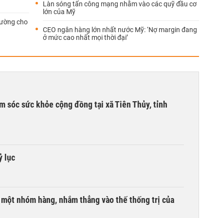
Làn sóng tấn công mạng nhằm vào các quỹ đầu cơ
lớn của Mỹ
đường cho
CEO ngân hàng lớn nhất nước Mỹ: ‘Nợ margin đang
ở mức cao nhất mọi thời đại’
m sóc sức khỏe cộng đồng tại xã Tiên Thủy, tỉnh
ỷ lục
i một nhóm hàng, nhắm thẳng vào thế thống trị của