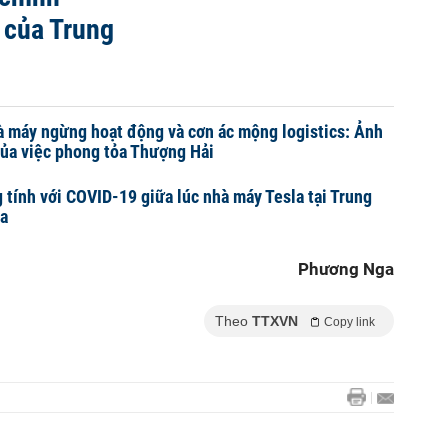
 của Trung
à máy ngừng hoạt động và cơn ác mộng logistics: Ảnh
ủa việc phong tỏa Thượng Hải
tính với COVID-19 giữa lúc nhà máy Tesla tại Trung
ỏa
Phương Nga
Theo
TTXVN
Copy link