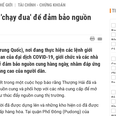
HẾ GIỚI
TÀI CHÍNH - CHỨNG KHOÁN
T
'chạy đua' để đảm bảo nguồn
ung Quốc), nơi đang thực hiện các lệnh giới
an của đại dịch COVID-19, giới chức và các nhà
ể đảm bảo nguồn cung hàng ngày, nhằm đáp ứng
ng cao của người dân.
ết trong một cuộc họp báo rằng Thượng Hải đã và
uồn cung và phối hợp với các nhà cung cấp để mở
 thúc đẩy nguồn cung thị trường.
hời đã được dựng lên và những kho hiện có đã được
ấp hàng hóa. Tại quận Phố Đông (Pudong) của