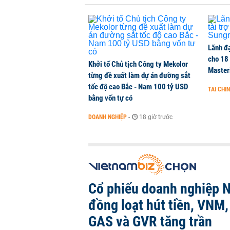
Lãnh đạ
cho 18
Khởi tố Chủ tịch Công ty Mekolor
Master
từng đề xuất làm dự án đường sắt
tốc độ cao Bắc - Nam 100 tỷ USD
TÀI CHÍ
bằng vốn tự có
DOANH NGHIỆP
-
18 giờ trước
Cổ phiếu doanh nghiệp 
đồng loạt hút tiền, VNM
GAS và GVR tăng trần