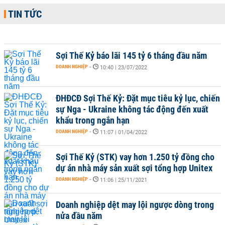
TIN TỨC
Sợi Thế Kỷ báo lãi 145 tỷ 6 tháng đầu năm
DOANH NGHIỆP
-
10:40 | 23/07/2022
ĐHĐCĐ Sợi Thế Kỷ: Đặt mục tiêu kỷ lục, chiến
sự Nga - Ukraine không tác động đến xuất
khẩu trong ngắn hạn
DOANH NGHIỆP
-
11:07 | 01/04/2022
Sợi Thế Kỷ (STK) vay hơn 1.250 tỷ đồng cho
dự án nhà máy sản xuất sợi tổng hợp Unitex
DOANH NGHIỆP
-
11:06 | 25/11/2021
Doanh nghiệp dệt may lội ngược dòng trong
nửa đầu năm