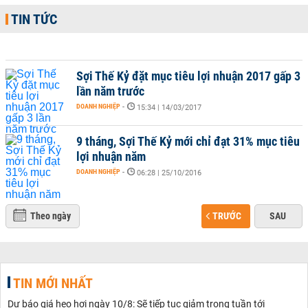
TIN TỨC
Sợi Thế Kỷ đặt mục tiêu lợi nhuận 2017 gấp 3
lần năm trước
DOANH NGHIỆP
-
15:34 | 14/03/2017
9 tháng, Sợi Thế Kỷ mới chỉ đạt 31% mục tiêu
lợi nhuận năm
DOANH NGHIỆP
-
06:28 | 25/10/2016
Theo ngày
TRƯỚC
SAU
TIN MỚI NHẤT
Dự báo giá heo hơi ngày 10/8: Sẽ tiếp tục giảm trong tuần tới