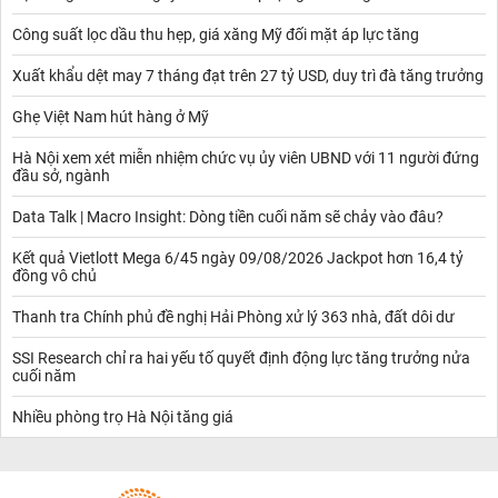
Công suất lọc dầu thu hẹp, giá xăng Mỹ đối mặt áp lực tăng
Xuất khẩu dệt may 7 tháng đạt trên 27 tỷ USD, duy trì đà tăng trưởng
Ghẹ Việt Nam hút hàng ở Mỹ
Hà Nội xem xét miễn nhiệm chức vụ ủy viên UBND với 11 người đứng
đầu sở, ngành
Data Talk | Macro Insight: Dòng tiền cuối năm sẽ chảy vào đâu?
Kết quả Vietlott Mega 6/45 ngày 09/08/2026 Jackpot hơn 16,4 tỷ
đồng vô chủ
Thanh tra Chính phủ đề nghị Hải Phòng xử lý 363 nhà, đất dôi dư
SSI Research chỉ ra hai yếu tố quyết định động lực tăng trưởng nửa
cuối năm
Nhiều phòng trọ Hà Nội tăng giá