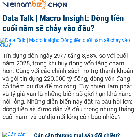
Data Talk | Macro Insight: Dòng tiền
cuối năm sẽ chảy vào đâu?
Tín dụng đến ngày 29/7 tăng 8,38% so với cuối
năm 2025, trong khi huy động vốn tăng chậm
hơn. Cùng với các chính sách hỗ trợ thanh khoản
và gói tín dụng 220.000 tỷ đồng, dòng vốn đang
có thêm dư địa để mở rộng. Tuy nhiên, lạm phát
và tỷ giá vẫn là những biến số giới hạn khả năng
nới lỏng. Những diễn biến này đặt ra câu hỏi lớn:
dòng tiền sẽ được dẫn về đâu trong những tháng
cuối năm, và dư địa nới lỏng còn bao nhiêu?
Cán cân thương mại sắp đổi chiều?