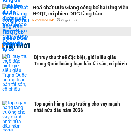
Hoá chất Đức Giang công bố hai ứng viên
HĐQT, cổ phiếu DGC tăng trần
DOANH NGHIỆP
-
22 giờ trước
Tin mới
Bị truy thu thuế đặc biệt, giới siêu giàu
Trung Quốc hoảng loạn bán tài sản, cổ phiếu
Top ngân hàng tăng trưởng cho vay mạnh
nhất nửa đầu năm 2026