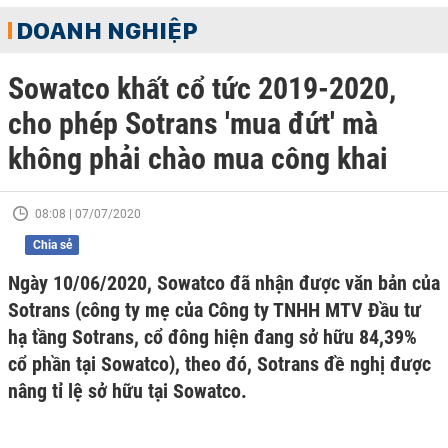
DOANH NGHIỆP
Sowatco khất cổ tức 2019-2020,
cho phép Sotrans 'mua đứt' mà
không phải chào mua công khai
08:08 | 07/07/2020
Chia sẻ
Ngày 10/06/2020, Sowatco đã nhận được văn bản của
Sotrans (công ty mẹ của Công ty TNHH MTV Đầu tư
hạ tầng Sotrans, cổ đông hiện đang sở hữu 84,39%
cổ phần tại Sowatco), theo đó, Sotrans đề nghị được
nâng tỉ lệ sở hữu tại Sowatco.