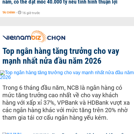
năm, có thể đạt mốc 40.000 tỷ nếu tình hình thuận lợi
TÀI CHÍNH
-
16 giờ trước
Top ngân hàng tăng trưởng cho vay
mạnh nhất nửa đầu năm 2026
Trong 6 tháng đầu năm, NCB là ngân hàng có
mức tăng trưởng cao nhất về cho vay khách
hàng với xấp xỉ 37%, VPBank và HDBank vượt xa
các ngân hàng khác với mức tăng trên 20% nhờ
tham gia tái cơ cấu ngân hàng yếu kém.