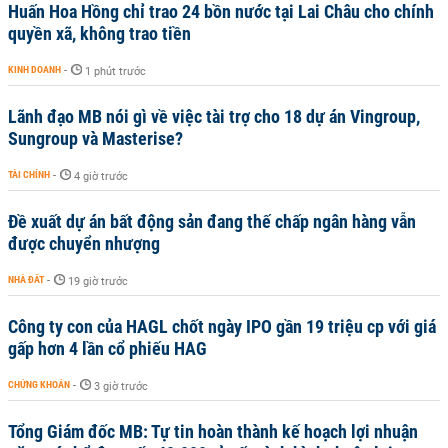
Huấn Hoa Hồng chỉ trao 24 bồn nước tại Lai Châu cho chính
quyền xã, không trao tiền
KINH DOANH
-
1 phút trước
Lãnh đạo MB nói gì về việc tài trợ cho 18 dự án Vingroup,
Sungroup và Masterise?
TÀI CHÍNH
-
4 giờ trước
Đề xuất dự án bất động sản đang thế chấp ngân hàng vẫn
được chuyển nhượng
NHÀ ĐẤT
-
19 giờ trước
Công ty con của HAGL chốt ngày IPO gần 19 triệu cp với giá
gấp hơn 4 lần cổ phiếu HAG
CHỨNG KHOÁN
-
3 giờ trước
Tổng Giám đốc MB: Tự tin hoàn thành kế hoạch lợi nhuận