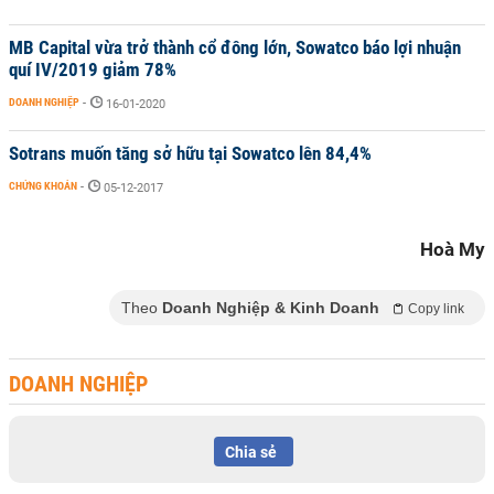
MB Capital vừa trở thành cổ đông lớn, Sowatco báo lợi nhuận
quí IV/2019 giảm 78%
DOANH NGHIỆP
-
16-01-2020
Sotrans muốn tăng sở hữu tại Sowatco lên 84,4%
CHỨNG KHOÁN
-
05-12-2017
Hoà My
Theo
Doanh Nghiệp & Kinh Doanh
Copy link
DOANH NGHIỆP
Chia sẻ