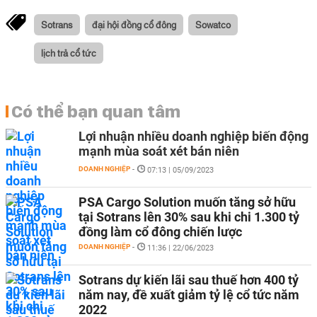
Sotrans
đại hội đồng cổ đông
Sowatco
lịch trả cổ tức
Có thể bạn quan tâm
Lợi nhuận nhiều doanh nghiệp biến động
mạnh mùa soát xét bán niên
DOANH NGHIỆP
-
07:13 | 05/09/2023
PSA Cargo Solution muốn tăng sở hữu
tại Sotrans lên 30% sau khi chi 1.300 tỷ
đồng làm cổ đông chiến lược
DOANH NGHIỆP
-
11:36 | 22/06/2023
Sotrans dự kiến lãi sau thuế hơn 400 tỷ
năm nay, đề xuất giảm tỷ lệ cổ tức năm
2022