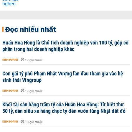
Đọc nhiều nhất
Huấn Hoa Hồng là Chủ tịch doanh nghiệp vốn 100 tỷ, góp cổ
phần trong hai doanh nghiệp khác
KINH DOANH
-
17 giờ trước
Con gái tỷ phú Phạm Nhật Vượng lần đầu tham gia vào hệ
sinh thái Vingroup
KINH DOANH
-
17 giờ trước
Khối tài sản hàng trăm tỷ của Huấn Hoa Hồng: Từ biệt thự
50 tỷ, dàn siêu xe hàng chục tỷ đến vườn tùng Nhật đắt đỏ
KINH DOANH
-
13 giờ trước