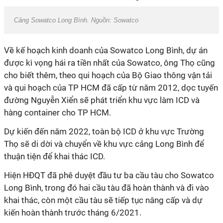
Cảng Sowatco Long Bình. Nguồn: Sowatco
Về kế hoạch kinh doanh của Sowatco Long Bình, dự án
được kì vọng hái ra tiền nhất của Sowatco, ông Thọ cũng
cho biết thêm, theo qui hoạch của Bộ Giao thông vận tải
và qui hoạch của TP HCM đã cấp từ năm 2012, dọc tuyến
đường Nguyễn Xiển sẽ phát triển khu vực làm ICD và
hàng container cho TP HCM.
Dự kiến đến năm 2022, toàn bộ ICD ở khu vực Trường
Thọ sẽ di dời và chuyển về khu vực cảng Long Bình để
thuận tiện để khai thác ICD.
Hiện HĐQT đã phê duyệt đầu tư ba cầu tàu cho Sowatco
Long Bình, trong đó hai cầu tàu đã hoàn thành và đi vào
khai thác, còn một cầu tàu sẽ tiếp tục nâng cấp và dự
kiến hoàn thành trước tháng 6/2021.