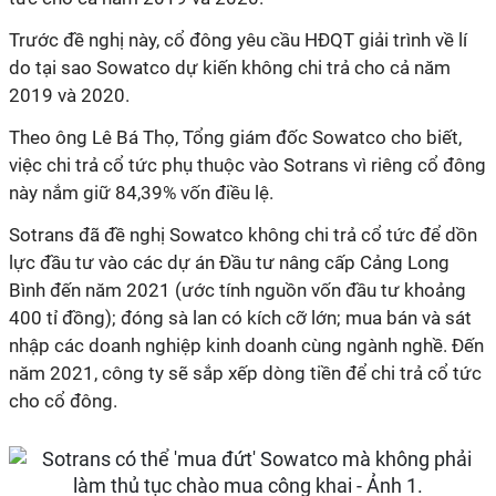
Trước đề nghị này, cổ đông yêu cầu HĐQT giải trình về lí
do tại sao Sowatco dự kiến không chi trả cho cả năm
2019 và 2020.
Theo ông Lê Bá Thọ, Tổng giám đốc Sowatco cho biết,
việc chi trả cổ tức phụ thuộc vào Sotrans vì riêng cổ đông
này nắm giữ 84,39% vốn điều lệ.
Sotrans đã đề nghị Sowatco không chi trả cổ tức để dồn
lực đầu tư vào các dự án Đầu tư nâng cấp Cảng Long
Bình đến năm 2021 (ước tính nguồn vốn đầu tư khoảng
400 tỉ đồng); đóng sà lan có kích cỡ lớn; mua bán và sát
nhập các doanh nghiệp kinh doanh cùng ngành nghề. Đến
năm 2021, công ty sẽ sắp xếp dòng tiền để chi trả cổ tức
cho cổ đông.