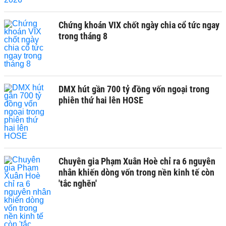
Chứng khoán VIX chốt ngày chia cổ tức ngay
trong tháng 8
DMX hút gần 700 tỷ đồng vốn ngoại trong
phiên thứ hai lên HOSE
Chuyên gia Phạm Xuân Hoè chỉ ra 6 nguyên
nhân khiến dòng vốn trong nền kinh tế còn
'tắc nghẽn'