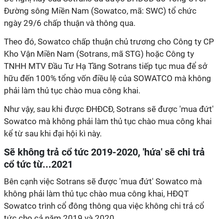
Đường sông Miền Nam (Sowatco, mã: SWC) tổ chức
ngày 29/6 chấp thuận và thông qua.
Theo đó, Sowatco chấp thuận chủ trương cho Công ty CP
Kho Vận Miền Nam (Sotrans, mã STG) hoặc Công ty
TNHH MTV Đầu Tư Hạ Tầng Sotrans tiếp tục mua để sở
hữu đến 100% tổng vốn điều lệ của SOWATCO mà không
phải làm thủ tục chào mua công khai.
Như vậy, sau khi được ĐHĐCĐ, Sotrans sẽ được 'mua đứt'
Sowatco mà không phải làm thủ tục chào mua công khai
kể từ sau khi đại hội kì này.
Sẽ không trả cổ tức 2019-2020, 'hứa' sẽ chi trả
cổ tức từ...2021
Bên cạnh việc Sotrans sẽ được 'mua đứt' Sowatco mà
không phải làm thủ tục chào mua công khai, HĐQT
Sowatco trình cổ đông thông qua việc không chi trả cổ
tức cho cả năm 2019 và 2020.