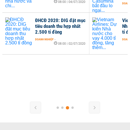
08:00 | 04/07/2020
DOANH
ĐHCĐ 2020: DIG đặt mục
Vie
tiêu doanh thu hợp nhất
Nhà
2.500 tỉ đồng
tỉ đ
DOANH NGHIỆP
-
DOANH
08:00 | 02/07/2020