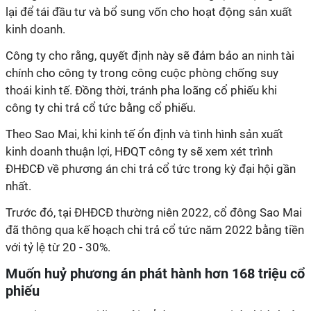
lại
để tái đầu tư và bổ sung vốn cho hoạt động sản xuất
kinh doanh.
Công ty
cho rằng, quyết định này sẽ đảm bảo an ninh tài
chính cho công ty trong công cuộc phòng chống suy
thoái kinh tế. Đồng thời, tránh pha loãng cổ phiếu khi
công ty chi trả cổ tức bằng cổ phiếu.
Theo Sao Mai, khi kinh tế
ổn định và tình hình sản xuất
kinh doanh thuận lợi, HĐQT công ty sẽ xem xét trình
ĐHĐCĐ về phương án chi trả cổ tức trong kỳ đại hội gần
nhất.
Trước đó, tại ĐHĐCĐ thường niên 2022, cổ đông
Sao Mai
đã thông qua kế hoạch chi trả cổ tức năm 2022 bằng tiền
với tỷ lệ từ 20 - 30%.
Muốn huỷ phương án phát hành hơn 168 triệu cổ
phiếu