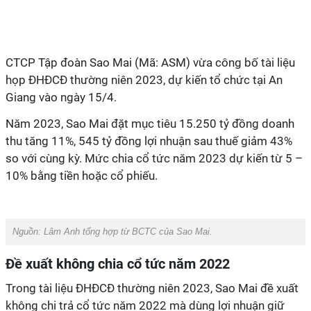
CTCP Tập đoàn Sao Mai (Mã: ASM)
vừa công bố tài liệu
họp ĐHĐCĐ thường niên 2023, dự kiến tổ chức tại An
Giang vào ngày 15/4.
Năm 2023, Sao Mai đặt mục tiêu 15.250 tỷ đồng doanh
thu tăng 11%, 545 tỷ đồng lợi nhuận sau thuế giảm 43%
so với cùng kỳ.
Mức chia cổ tức năm 2023 dự kiến
từ 5 –
10% bằng tiền hoặc cổ phiếu.
Nguồn: Lâm Anh tổng hợp từ BCTC của Sao Mai.
Đề xuất không chia cổ tức năm 2022
Trong tài liệu ĐHĐCĐ thường niên 2023, Sao Mai đề xuất
không chi trả cổ tức năm 2022 mà dùng lợi nhuận giữ