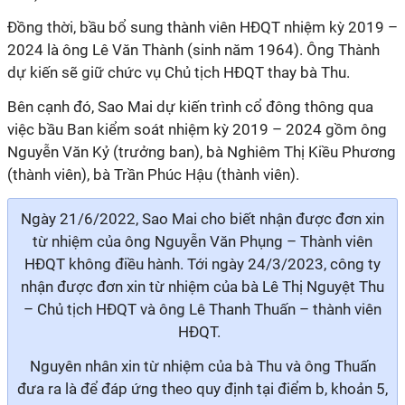
Đồng thời, bầu bổ sung thành viên HĐQT nhiệm kỳ 2019 –
2024 là ông Lê Văn Thành (sinh năm 1964).
Ông
Thành
dự kiến sẽ giữ chức vụ Chủ tịch HĐQT thay
bà Thu.
Bên cạnh đó,
Sao Mai
dự kiến
trình cổ đông
thông
qua
việc bầu Ban kiểm soát nhiệm kỳ 2019 – 2024 gồm ông
Nguyễn Văn Kỷ (trưởng ban), bà Nghiêm Thị Kiều Phương
(thành viên), bà Trần Phúc Hậu (thành viên).
Ngày 21/6/2022, Sao Mai cho biết nhận được đơn xin
từ nhiệm của ông Nguyễn Văn Phụng – Thành viên
HĐQT không điều hành. Tới ngày 24/3/2023, công ty
nhận được đơn xin từ nhiệm của bà
Lê Thị Nguyệt Thu
– Chủ tịch HĐQT và ông Lê Thanh Thuấn – thành viên
HĐQT.
Nguyên nhân xin từ nhiệm của bà Thu và ông Thuấn
đưa ra là
để
đáp ứng theo quy định tại điểm b, khoản 5,