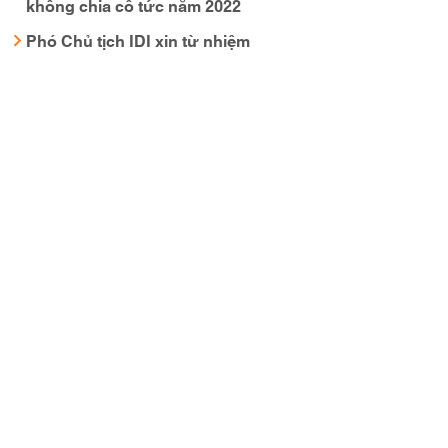
không chia cổ tức năm 2022
Phó Chủ tịch IDI xin từ nhiệm