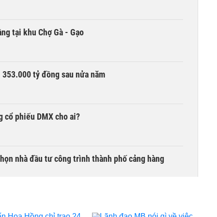
ng tại khu Chợ Gà - Gạo
ần 353.000 tỷ đồng sau nửa năm
g cổ phiếu DMX cho ai?
chọn nhà đầu tư công trình thành phố cảng hàng
TCK, ai đã mua vào?