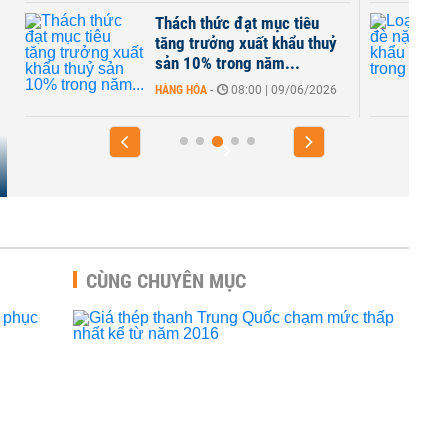
Thách thức đạt mục tiêu
g
tăng trưởng xuất khẩu thuỷ
sản 10% trong năm...
HÀNG HÓA
-
08:00 | 09/06/2026
CÙNG CHUYÊN MỤC