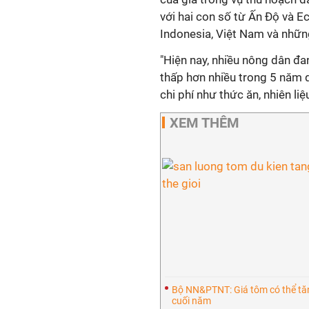
với hai con số từ Ấn Độ và 
Indonesia, Việt Nam và nhữn
"Hiện nay, nhiều nông dân đa
thấp hơn nhiều trong 5 năm q
chi phí như thức ăn, nhiên liệ
XEM THÊM
Bộ NN&PTNT: Giá tôm có thể tă
cuối năm