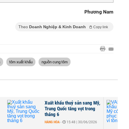
Phương Nam
Theo
Doanh Nghiệp & Kinh Doanh
Copy link
m
tôm xuất khẩu
nguồn cung tôm
Xuất khẩu thuỷ sản sang Mỹ,
Trung Quốc tăng vọt trong
tháng 6
HÀNG HÓA
-
15:48 | 30/06/2026