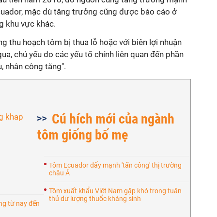
Ecuador, mặc dù tăng trưởng cũng được báo cáo ở
g khu vực khác.
ng thu hoạch tôm bị thua lỗ hoặc với biên lợi nhuận
ua, chủ yếu do các yếu tố chính liên quan đến phần
u, nhân công tăng".
Cú hích mới của ngành
tôm giống bố mẹ
Tôm Ecuador đẩy mạnh 'tấn công' thị trường
châu Á
Tôm xuất khẩu Việt Nam gặp khó trong tuân
thủ dư lượng thuốc kháng sinh
ng từ nay đến