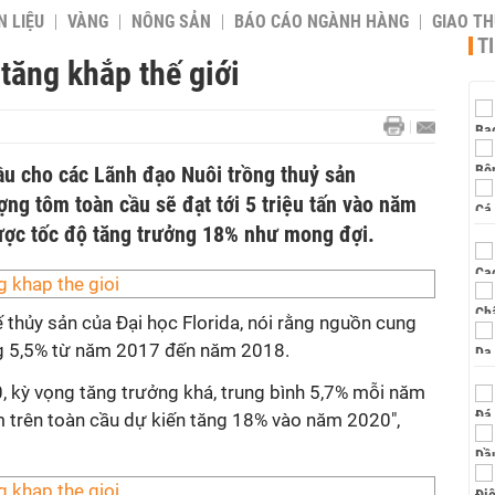
 LIỆU
VÀNG
NÔNG SẢN
BÁO CÁO NGÀNH HÀNG
GIAO T
T
tăng khắp thế giới
ầu cho các Lãnh đạo Nuôi trồng thuỷ sản
ng tôm toàn cầu sẽ đạt tới 5 triệu tấn vào năm
ược tốc độ tăng trưởng 18% như mong đợi.
thủy sản của Đại học Florida, nói rằng nguồn cung
ăng 5,5% từ năm 2017 đến năm 2018.
 kỳ vọng tăng trưởng khá, trung bình 5,7% mỗi năm
m trên toàn cầu dự kiến tăng 18% vào năm 2020",