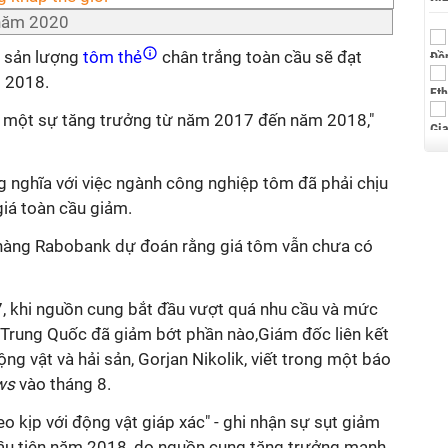
 năm 2020
 sản lượng
tôm thẻ
chân trắng toàn cầu sẽ đạt
m 2018.
 một sự tăng trưởng từ năm 2017 đến năm 2018,"
g nghĩa với việc ngành công nghiệp tôm đã phải chịu
giá toàn cầu giảm.
hàng Rabobank dự đoán rằng giá tôm vẫn chưa có
, khi nguồn cung bắt đầu vượt quá nhu cầu và mức
i Trung Quốc đã giảm bớt phần nào,Giám đốc liên kết
ng vật và hải sản, Gorjan Nikolik, viết trong một báo
ws
vào tháng 8.
o kịp với động vật giáp xác" - ghi nhận sự sụt giảm
đầu tiên năm 2018, do nguồn cung tăng trưởng mạnh