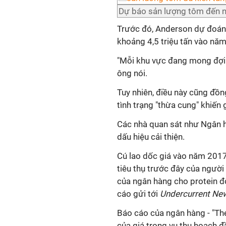
Dự báo sản lượng tôm đến
Trước đó, Anderson dự đoán
khoảng 4,5 triệu tấn vào nă
"Mỗi khu vực đang mong đợi
ông nói.
Tuy nhiên, điều này cũng đồn
tình trạng "thừa cung" khiến 
Các nhà quan sát như Ngân 
dấu hiệu cải thiện.
Cú lao dốc giá vào năm 2017
tiêu thụ trước đây của ngườ
của ngân hàng cho protein độ
cáo gửi tới
Undercurrent Ne
Báo cáo của ngân hàng - "The
của giá trong vụ thu hoạch 