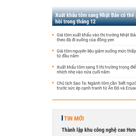
Xuất khẩu tôm sang Nhật Bản có thể
hồi trong tháng 12
Giá tôm xuất khẩu vào thị trường Nhật B
theo đà đi xuống của đồng yen
Giá tôm nguyên liệu giảm xuống mức thấp
từ đầu năm
Xuất khẩu tôm sang 5 thị trường trọng đi
nhích nhẹ vào nửa cuối năm
Chủ tịch Sao Ta: Ngành tôm cần ‘biết người,
trước sức ép cạnh tranh từ Ấn Độ và Ecua
TIN MỚI
Thành lập khu công nghệ cao Hưn