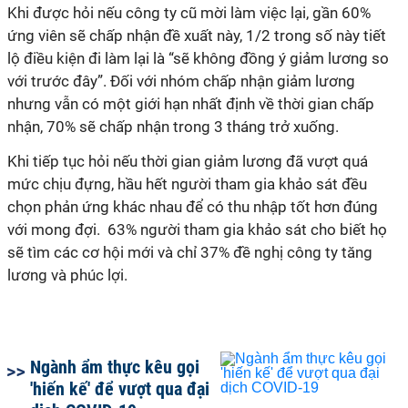
Khi được hỏi nếu công ty cũ mời làm việc lại, gần 60%
ứng viên sẽ chấp nhận đề xuất này, 1/2 trong số này tiết
lộ điều kiện đi làm lại là “sẽ không đồng ý giảm lương so
với trước đây”. Đối với nhóm chấp nhận giảm lương
nhưng vẫn có một giới hạn nhất định về thời gian chấp
nhận, 70% sẽ chấp nhận trong 3 tháng trở xuống.
Khi tiếp tục hỏi nếu thời gian giảm lương đã vượt quá
mức chịu đựng, hầu hết người tham gia khảo sát đều
chọn phản ứng khác nhau để có thu nhập tốt hơn đúng
với mong đợi. 63% người tham gia khảo sát cho biết họ
sẽ tìm các cơ hội mới và chỉ 37% đề nghị công ty tăng
lương và phúc lợi.
Ngành ẩm thực kêu gọi
'hiến kế' để vượt qua đại