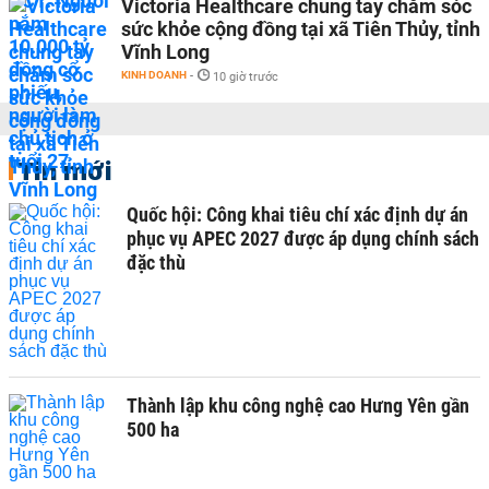
Victoria Healthcare chung tay chăm sóc
sức khỏe cộng đồng tại xã Tiên Thủy, tỉnh
Vĩnh Long
KINH DOANH
-
10 giờ trước
Tin mới
Quốc hội: Công khai tiêu chí xác định dự án
phục vụ APEC 2027 được áp dụng chính sách
đặc thù
Thành lập khu công nghệ cao Hưng Yên gần
500 ha