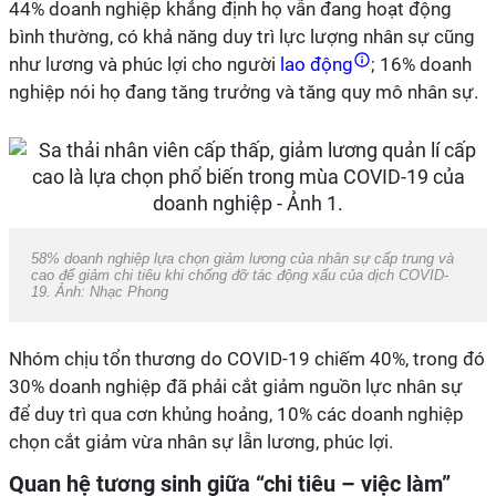
44% doanh nghiệp khẳng định họ vẫn đang hoạt động
bình thường, có khả năng duy trì lực lượng nhân sự cũng
như lương và phúc lợi cho người
lao động
; 16% doanh
nghiệp nói họ đang tăng trưởng và tăng quy mô nhân sự.
58% doanh nghiệp lựa chọn giảm lương của nhân sự cấp trung và
cao để giảm chi tiêu khi chống đỡ tác động xấu của dịch COVID-
19. Ảnh: Nhạc Phong
Nhóm chịu tổn thương do COVID-19 chiếm 40%, trong đó
30% doanh nghiệp đã phải cắt giảm nguồn lực nhân sự
để duy trì qua cơn khủng hoảng, 10% các doanh nghiệp
chọn cắt giảm vừa nhân sự lẫn lương, phúc lợi.
Quan hệ tương sinh giữa “chi tiêu – việc làm”