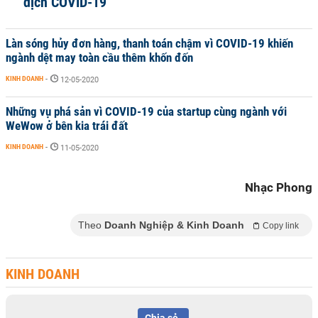
dịch COVID-19
Làn sóng hủy đơn hàng, thanh toán chậm vì COVID-19 khiến
ngành dệt may toàn cầu thêm khốn đốn
KINH DOANH
-
12-05-2020
Những vụ phá sản vì COVID-19 của startup cùng ngành với
WeWow ở bên kia trái đất
KINH DOANH
-
11-05-2020
Nhạc Phong
Theo
Doanh Nghiệp & Kinh Doanh
Copy link
KINH DOANH