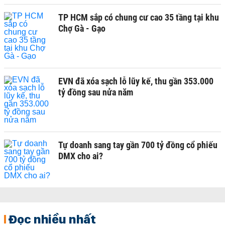
TP HCM sắp có chung cư cao 35 tầng tại khu
Chợ Gà - Gạo
EVN đã xóa sạch lỗ lũy kế, thu gần 353.000
tỷ đồng sau nửa năm
Tự doanh sang tay gần 700 tỷ đồng cổ phiếu
DMX cho ai?
Đọc nhiều nhất