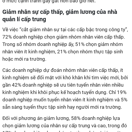
ở mức cạnh tranh gay gắt hơn bao giờ hết.
Giảm nhân sự cấp thấp, giảm lương của nhà
quản lí cấp trung
Về việc “cắt giảm nhân sự tại các cấp bậc trong công ty”,
72% doanh nghiệp chọn giảm nhóm nhân viên cấp thấp.
Trong số nhóm doanh nghiệp ấy, 51% chọn giảm nhóm
nhân viên ít kinh nghiệm, 21% chọn nhóm thực tập sinh
hoặc mới ra trường.
Các doanh nghiệp dự đoán nhóm nhân viên cấp thấp, ít
kinh nghiệm sẽ đối mặt với khó khăn khi tìm việc mới, bởi
gần 42% doanh nghiệp sẽ ưu tiên tuyển nhân viên nhiều
kinh nghiệm khi khôi phục kế hoạch tuyển dụng. Chỉ 19%
doanh nghiệp muốn tuyển nhân viên ít kinh nghiệm và 5%
sẵn sàng tuyển thực tập sinh hay người mới ra trường.
Đối với phương án giảm lương, 58% doanh nghiệp lựa
chọn giảm lương của nhân sự cấp trung và cao, trong đó