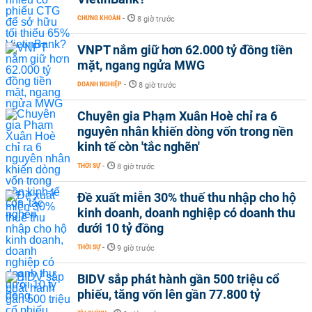
CHỨNG KHOÁN
-
8 giờ trước
VNPT nắm giữ hơn 62.000 tỷ đồng tiền
mặt, ngang ngửa MWG
DOANH NGHIỆP
-
8 giờ trước
Chuyên gia Phạm Xuân Hoè chỉ ra 6
nguyên nhân khiến dòng vốn trong nền
kinh tế còn 'tắc nghẽn'
THỜI SỰ
-
8 giờ trước
Đề xuất miễn 30% thuế thu nhập cho hộ
kinh doanh, doanh nghiệp có doanh thu
dưới 10 tỷ đồng
THỜI SỰ
-
9 giờ trước
BIDV sắp phát hành gần 500 triệu cổ
phiếu, tăng vốn lên gần 77.800 tỷ