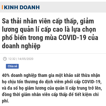
KINH DOANH
Sa thải nhân viên cấp thấp, giảm
lương quản lí cấp cao là lựa chọn
phổ biến trong mùa COVID-19 của
doanh nghiệp
12:32 | 14/05/2020
Chia sẻ
40% doanh nghiệp tham gia một khảo sát thừa nhận
họ chịu tổn thương do dịch viêm phổi cấp COVID-19,
và đa số họ giảm lương của quản lí cấp trung trở lên,
đồng thời giảm nhân viên cấp thấp để tiết kiệm chi
phí.