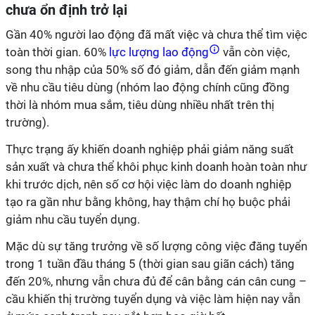
chưa ổn định trở lại
Gần 40% người lao động đã mất việc và chưa thể tìm việc
toàn thời gian. 60%
lực lượng lao động
vẫn còn việc,
song thu nhập của 50% số đó giảm, dẫn đến giảm mạnh
về nhu cầu tiêu dùng (nhóm lao động chính cũng đồng
thời là nhóm mua sắm, tiêu dùng nhiều nhất trên thị
trường).
Thực trạng ấy khiến doanh nghiệp phải giảm năng suất
sản xuất và chưa thể khôi phục kinh doanh hoàn toàn như
khi trước dịch, nên số cơ hội việc làm do doanh nghiệp
tạo ra gần như bằng không, hay thậm chí họ buộc phải
giảm nhu cầu tuyển dụng.
Mặc dù sự tăng trưởng về số lượng công việc đăng tuyển
trong 1 tuần đầu tháng 5 (thời gian sau giãn cách) tăng
đến 20%, nhưng vẫn chưa đủ để cân bằng cán cân cung –
cầu khiến thị trường tuyển dụng và việc làm hiện nay vẫn