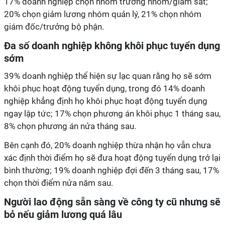
17% doanh nghiệp chọn nhóm trưởng nhóm/giám sát;
20% chọn giảm lương nhóm quản lý, 21% chọn nhóm
giám đốc/trưởng bộ phận.
Đa số doanh nghiệp không khôi phục tuyển dụng
sớm
39% doanh nghiệp thể hiện sự lạc quan rằng họ sẽ sớm
khôi phục hoạt động tuyển dụng, trong đó 14% doanh
nghiệp khẳng định họ khôi phục hoạt động tuyển dụng
ngay lập tức; 17% chọn phương án khôi phục 1 tháng sau,
8% chọn phương án nửa tháng sau.
Bên cạnh đó, 20% doanh nghiệp thừa nhận họ vẫn chưa
xác định thời điểm họ sẽ đưa hoạt động tuyển dụng trở lại
bình thường; 19% doanh nghiệp đợi đến 3 tháng sau, 17%
chọn thời điểm nửa năm sau.
Người lao động sẵn sàng về công ty cũ nhưng sẽ
bỏ nếu giảm lương quá lâu