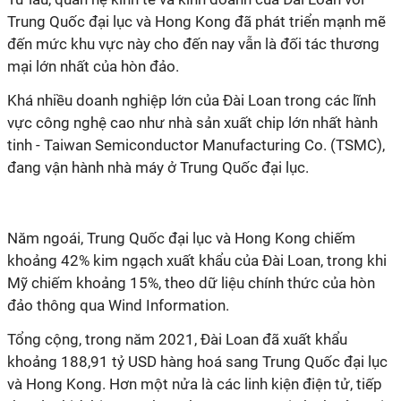
Trung Quốc đại lục và Hong Kong đã phát triển mạnh mẽ
đến mức khu vực này cho đến nay vẫn là đối tác thương
mại lớn nhất của hòn đảo.
Khá nhiều doanh nghiệp lớn của Đài Loan trong các lĩnh
vực công nghệ cao như nhà sản xuất chip lớn nhất hành
tinh - Taiwan Semiconductor Manufacturing Co. (TSMC),
đang vận hành nhà máy ở Trung Quốc đại lục.
Năm ngoái, Trung Quốc đại lục và Hong Kong chiếm
khoảng 42% kim ngạch xuất khẩu của Đài Loan, trong khi
Mỹ chiếm khoảng 15%, theo dữ liệu chính thức của hòn
đảo thông qua Wind Information.
Tổng
cộng, trong năm 2021, Đài Loan đã xuất khẩu
khoảng 188,91 tỷ USD hàng hoá sang Trung Quốc đại lục
và Hong Kong. Hơn một nửa là các linh kiện điện tử, tiếp