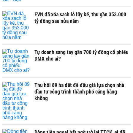
EVN đã xóa sạch lỗ lũy kế, thu gần 353.000
tỷ đồng sau nửa năm
Tự doanh sang tay gần 700 tỷ đồng cổ phiếu
DMX cho ai?
Thu hồi 89 ha đất để đấu giá lựa chọn nhà
đầu tư công trình thành phố cảng hàng
không
Dòng tiền ngoại bất ngờ trở lại TTCK, ai đã