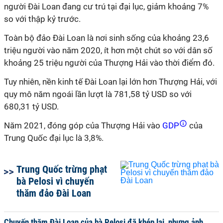
người Đài Loan đang cư trú tại đại lục, giảm khoảng 7%
so với thập kỷ trước.
Toàn bộ đảo Đài Loan là nơi sinh sống của khoảng 23,6
triệu người vào năm 2020, ít hơn một chút so với dân số
khoảng 25 triệu người của Thượng Hải vào thời điểm đó.
Tuy nhiên, nền kinh tế Đài Loan lại lớn hơn Thượng Hải, với
quy mô năm ngoái lần lượt là 781,58 tỷ USD so với
680,31 tỷ USD.
Năm
2021, đóng góp của Thượng Hải vào
GDP
của
Trung Quốc đại lục là 3,8%.
Trung Quốc trừng phạt
bà Pelosi vì chuyến
thăm đảo Đài Loan
Chuyến thăm Đài Loan của bà Pelosi đã khép lại, nhưng ảnh