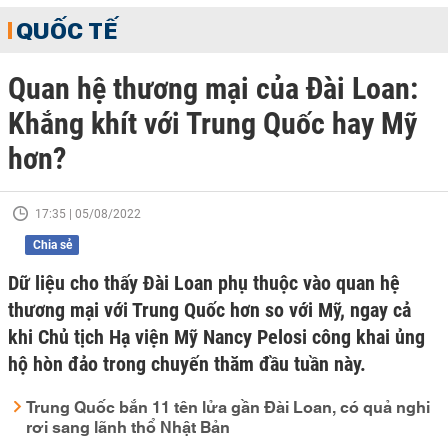
QUỐC TẾ
Quan hệ thương mại của Đài Loan:
Khắng khít với Trung Quốc hay Mỹ
hơn?
17:35 | 05/08/2022
Chia sẻ
Dữ liệu cho thấy Đài Loan phụ thuộc vào quan hệ
thương mại với Trung Quốc hơn so với Mỹ, ngay cả
khi Chủ tịch Hạ viện Mỹ Nancy Pelosi công khai ủng
hộ hòn đảo trong chuyến thăm đầu tuần này.
Trung Quốc bắn 11 tên lửa gần Đài Loan, có quả nghi
rơi sang lãnh thổ Nhật Bản