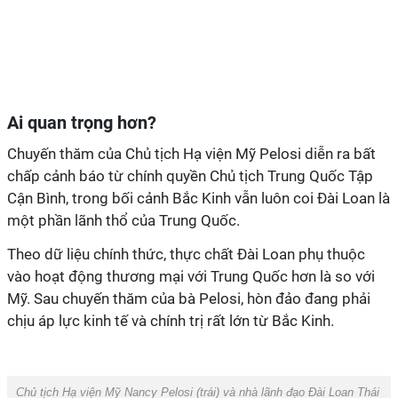
Ai quan trọng hơn?
Chuyến
thăm của Chủ tịch Hạ viện Mỹ Pelosi diễn ra bất
chấp cảnh báo từ chính quyền Chủ tịch Trung Quốc Tập
Cận Bình, trong bối cảnh Bắc Kinh vẫn luôn coi Đài Loan là
một phần lãnh thổ của Trung Quốc.
Theo dữ liệu chính thức, thực chất Đài Loan phụ thuộc
vào hoạt động thương mại với Trung Quốc hơn là so với
Mỹ. Sau chuyến thăm của bà Pelosi, hòn đảo đang phải
chịu áp lực kinh tế và chính trị rất lớn từ Bắc Kinh.
Chủ tịch Hạ viện Mỹ Nancy Pelosi (trái) và nhà lãnh đạo Đài Loan Thái