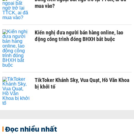
mua vào?
Kiến nghị đưa người bán hàng online, lao
động công trình đóng BHXH bắt buộc
TikToker Khánh Sky, Vua Quạt, Hồ Văn Khoa
bị khởi tố
Đọc nhiều nhất