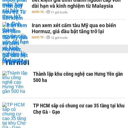
dài hạn và kinh nghiệm từ Malaysia
QUỐC TẾ
-
11 giờ trước
Iran xem xét cấm tàu Mỹ qua eo biển
Hormuz, giá dầu bật tăng trở lại
QUỐC TẾ
-
12 giờ trước
Tin mới
Thành lập khu công nghệ cao Hưng Yên gần
500 ha
TP HCM sắp có chung cư cao 35 tầng tại khu
Chợ Gà - Gạo