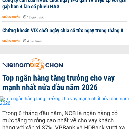
Công ty con của HAGL chốt ngày IPO gần 19 triệu cp với giá
gấp hơn 4 lần cổ phiếu HAG
CHỨNG KHOÁN
-
12 giờ trước
Chứng khoán VIX chốt ngày chia cổ tức ngay trong tháng 8
CHỨNG KHOÁN
-
4 giờ trước
Top ngân hàng tăng trưởng cho vay
mạnh nhất nửa đầu năm 2026
Trong 6 tháng đầu năm, NCB là ngân hàng có
mức tăng trưởng cao nhất về cho vay khách
hàng với xấp xỉ 37%, VPBank và HDBank vượt xa