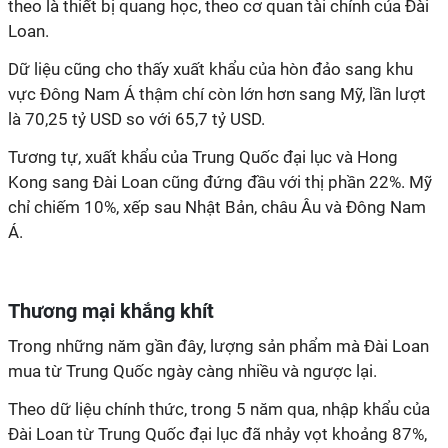
theo là thiết bị quang học, theo cơ quan tài chính của Đài
Loan.
Dữ liệu cũng cho thấy xuất khẩu của hòn đảo sang khu
vực Đông Nam Á thậm chí còn lớn hơn sang Mỹ, lần lượt
là 70,25 tỷ USD so với 65,7 tỷ USD.
Tương
tự, xuất khẩu của Trung Quốc đại lục và Hong
Kong sang Đài Loan cũng đứng đầu với thị phần 22%. Mỹ
chỉ chiếm 10%, xếp sau Nhật Bản, châu Âu và Đông Nam
Á.
Thương mại khắng khít
Trong những năm gần đây, lượng sản phẩm mà Đài Loan
mua từ Trung Quốc ngày càng nhiều và ngược lại.
Theo dữ liệu chính thức, trong 5 năm qua, nhập khẩu của
Đài Loan từ Trung Quốc đại lục đã nhảy vọt khoảng 87%,