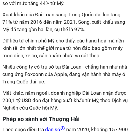
so với mức tăng 44% từ Mỹ.
Xuất khẩu của Đài Loan sang Trung Quốc đại lục tăng
71% từ năm 2016 đến năm 2021. Song, xuất khẩu sang
Mỹ đã tăng gần hai lần, cụ thể là 97%.
Dữ liệu từ chính phủ Mỹ cho thấy, các hàng hoá mà nền
kinh tế lớn nhất thế giới mua từ hòn đảo bao gồm máy
móc điện, xe cộ, sản phẩm nhựa và sắt thép.
Nhiều công ty có trụ sở tại Đài Loan - chẳng hạn như nhà
cung ứng Foxconn của Apple, đang vận hành nhà máy ở
Trung Quốc đại lục.
Mặt khác, năm ngoái, doanh nghiệp Đài Loan nhận được
200,1 tỷ USD đơn đặt hàng xuất khẩu từ Mỹ, theo Dịch vụ
Nghiên cứu Quốc hội Mỹ.
Phép so sánh với Thượng Hải
Theo cuộc điều tra
dân số
năm 2020, khoảng 157.900