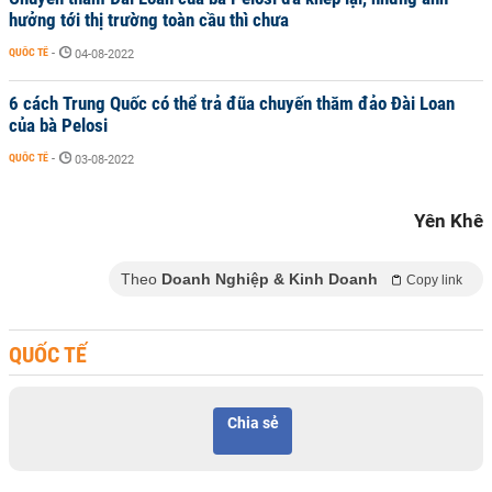
hưởng tới thị trường toàn cầu thì chưa
QUỐC TẾ
-
04-08-2022
6 cách Trung Quốc có thể trả đũa chuyến thăm đảo Đài Loan
của bà Pelosi
QUỐC TẾ
-
03-08-2022
Yên Khê
Theo
Doanh Nghiệp & Kinh Doanh
Copy link
QUỐC TẾ
Chia sẻ