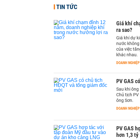
TIN TỨC
Giá khí ch
ra sao?
Giá khí dự k
nước không s
của việc tăn
khác nhau.
DOANH NGHIỆP
PV GAS có
Sau khi ông
Chủ tịch PV
ông Sơn.
DOANH NGHIỆP
PV GAS hợ
hơn 1,3 tỷ