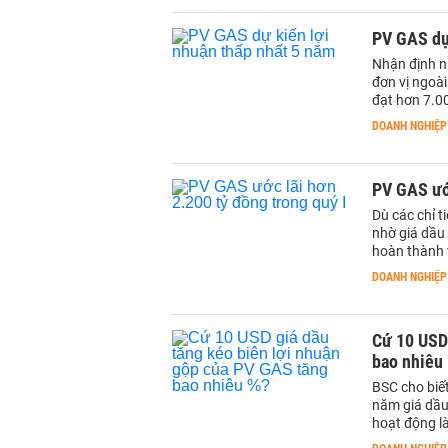
PV GAS dự
Nhận định n
đơn vị ngoài
đạt hơn 7.0
DOANH NGHIỆP
PV GAS ước
Dù các chỉ t
nhờ giá dầu
hoàn thành v
DOANH NGHIỆP
Cứ 10 USD 
bao nhiêu
BSC cho biết
năm giá dầu 
hoạt động l