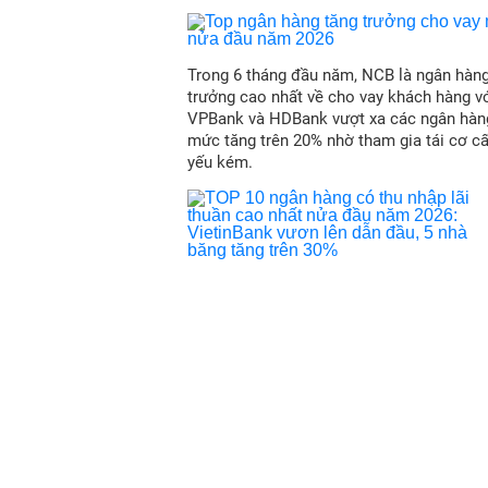
Trong 6 tháng đầu năm, NCB là ngân hàn
trưởng cao nhất về cho vay khách hàng vớ
VPBank và HDBank vượt xa các ngân hàn
mức tăng trên 20% nhờ tham gia tái cơ c
yếu kém.