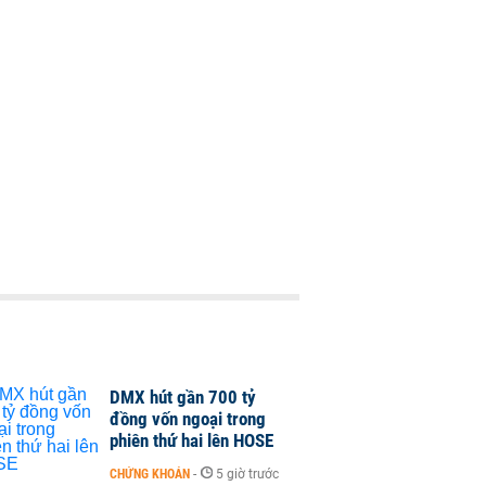
DMX hút gần 700 tỷ
đồng vốn ngoại trong
phiên thứ hai lên HOSE
CHỨNG KHOÁN
-
5 giờ trước