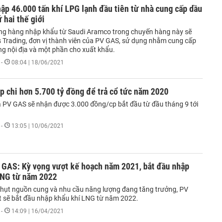
p 46.000 tấn khí LPG lạnh đầu tiên từ nhà cung cấp dầu
ứ hai thế giới
ng hàng nhập khẩu từ Saudi Aramco trong chuyến hàng này sẽ
Trading, đơn vị thành viên của PV GAS, sử dụng nhằm cung cấp
ng nội địa và một phần cho xuất khẩu.
-
08:04 | 18/06/2021
 chi hơn 5.700 tỷ đồng để trả cổ tức năm 2020
 PV GAS sẽ nhận được 3.000 đồng/cp bắt đầu từ đầu tháng 9 tới
-
13:05 | 10/06/2021
GAS: Kỳ vọng vượt kế hoạch năm 2021, bắt đầu nhập
LNG từ năm 2022
u hụt nguồn cung và nhu cầu năng lượng đang tăng trưởng, PV
t sẽ bắt đầu nhập khẩu khí LNG từ năm 2022.
-
14:09 | 16/04/2021