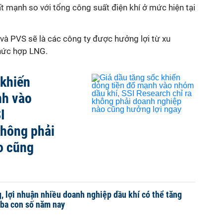
t mạnh so với tổng công suất điện khí ở mức hiện tại
VS sẽ là các công ty được hưởng lợi từ xu
phức hợp LNG.
 khiến
nh vào
I
không phải
o cũng
g, lợi nhuận nhiều doanh nghiệp dầu khí có thể tăng
i ba con số năm nay