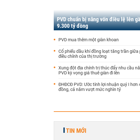
PVD chuẩn bị nâng vốn điều lệ lên g
9.300 tỷ đồng
PVD mua thêm một giàn khoan
Cổ phiếu dầu khí đồng loạt tăng trần giữa
điều chỉnh của thị trường
Xung đột địa chính trị thúc đẩy nhu cầu n
PVD kỳ vọng giá thuê giàn đi lên
ĐHĐCĐ PVD: Ước tính lợi nhuận quý I hơn 
đồng, cả năm vượt mức nghìn tỷ
TIN MỚI