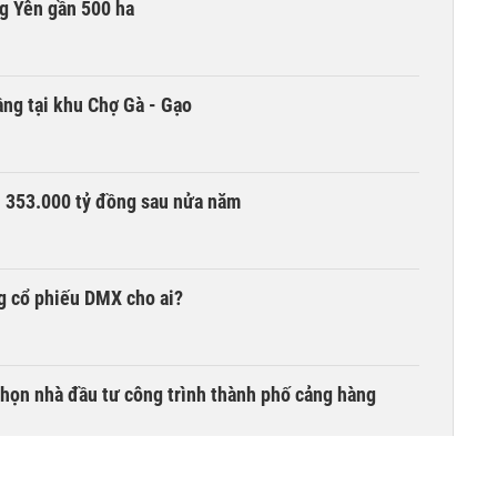
g Yên gần 500 ha
ng tại khu Chợ Gà - Gạo
ần 353.000 tỷ đồng sau nửa năm
g cổ phiếu DMX cho ai?
chọn nhà đầu tư công trình thành phố cảng hàng