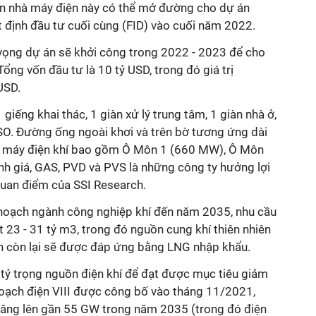
́n nhà máy điện này có thể mở đường cho dự án
 định đầu tư cuối cùng (FID) vào cuối năm 2022.
ọng dự án sẽ khởi công trong 2022 - 2023 để cho
ổng vốn đầu tư là 10 tỷ USD, trong đó giá trị
 USD.
iếng khai thác, 1 giàn xử lý trung tâm, 1 giàn nhà ở,
O. Đường ống ngoài khơi và trên bờ tương ứng dài
máy điện khí bao gồm Ô Môn 1 (660 MW), Ô Môn
giá, GAS, PVD và PVS là những công ty hưởng lợi
 quan điểm của SSI Research.
hoạch ngành công nghiệp khí đến năm 2035, nhu cầu
đạt 23 - 31 tỷ m3, trong đó nguồn cung khí thiên nhiên
n còn lại sẽ được đáp ứng bằng LNG nhập khẩu.
tỷ trọng nguồn điện khí để đạt được mục tiêu giảm
hoạch điện VIII được công bố vào tháng 11/2021,
c nâng lên gần 55 GW trong năm 2035 (trong đó điện