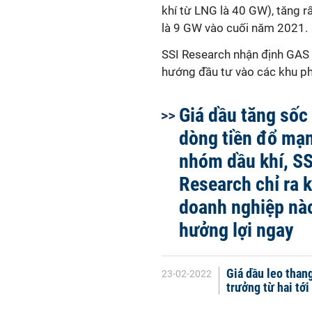
khí từ LNG là 40 GW), tăng rấ
là 9 GW vào cuối năm 2021.
SSI Research nhận định GAS và P
hướng đầu tư vào các khu 
Giá dầu tăng sốc
dòng tiền đổ mạ
nhóm dầu khí, SS
Research chỉ ra 
doanh nghiệp nà
hưởng lợi ngay
Giá dầu leo than
23-02-2022
trưởng từ hai tớ