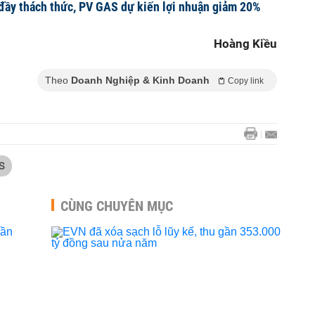
đầy thách thức, PV GAS dự kiến lợi nhuận giảm 20%
Hoàng Kiều
Theo
Doanh Nghiệp & Kinh Doanh
Copy link
S
CÙNG CHUYÊN MỤC