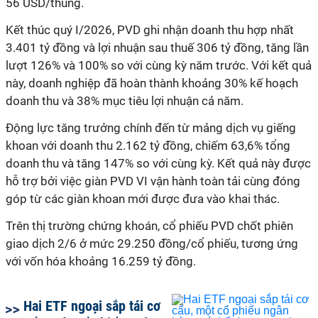
56 USD/thùng.
Kết thúc quý I/2026, PVD ghi nhận doanh thu hợp nhất
3.401 tỷ đồng và lợi nhuận sau thuế 306 tỷ đồng, tăng lần
lượt 126% và 100% so với cùng kỳ năm trước. Với kết quả
này, doanh nghiệp đã hoàn thành khoảng 30% kế hoạch
doanh thu và 38% mục tiêu lợi nhuận cả năm.
Động lực tăng trưởng chính đến từ mảng dịch vụ giếng
khoan với doanh thu 2.162 tỷ đồng, chiếm 63,6% tổng
doanh thu và tăng 147% so với cùng kỳ. Kết quả này được
hỗ trợ bởi việc giàn PVD VI vận hành toàn tải cùng đóng
góp từ các giàn khoan mới được đưa vào khai thác.
Trên thị trường chứng khoán, cổ phiếu PVD chốt phiên
giao dịch 2/6 ở mức 29.250 đồng/cổ phiếu, tương ứng
với vốn hóa khoảng 16.259 tỷ đồng.
Hai ETF ngoại sắp tái cơ