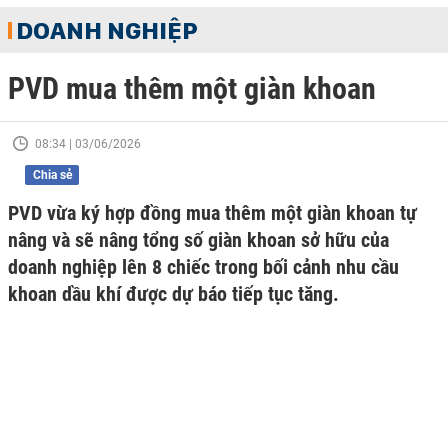
DOANH NGHIỆP
PVD mua thêm một giàn khoan
08:34 | 03/06/2026
Chia sẻ
PVD vừa ký hợp đồng mua thêm một giàn khoan tự
nâng và sẽ nâng tổng số giàn khoan sở hữu của
doanh nghiệp lên 8 chiếc trong bối cảnh nhu cầu
khoan dầu khí được dự báo tiếp tục tăng.