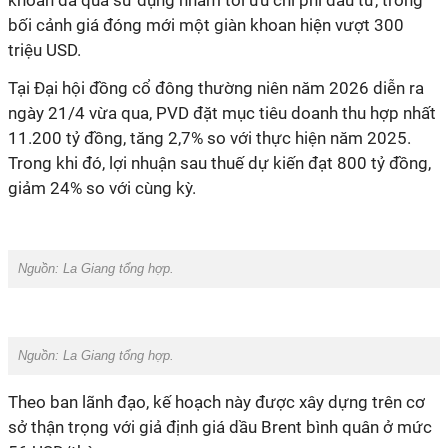
khoan đã qua sử dụng nhằm tối ưu chi phí đầu tư, trong
bối cảnh giá đóng mới một giàn khoan hiện vượt 300
triệu USD.
Tại Đại hội đồng cổ đông thường niên năm 2026 diễn ra
ngày 21/4 vừa qua, PVD đặt mục tiêu doanh thu hợp nhất
11.200 tỷ đồng, tăng 2,7% so với thực hiện năm 2025.
Trong khi đó, lợi nhuận sau thuế dự kiến đạt 800 tỷ đồng,
giảm 24% so với cùng kỳ.
Nguồn: La Giang tổng hợp.
Nguồn: La Giang tổng hợp.
Theo ban lãnh đạo, kế hoạch này được xây dựng trên cơ
sở thận trọng với giả định giá dầu Brent bình quân ở mức