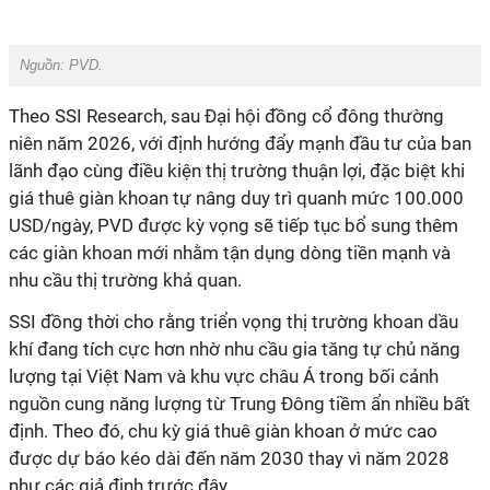
Nguồn: PVD.
Theo SSI Research, sau Đại hội đồng cổ đông thường
niên năm 2026, với định hướng đẩy mạnh đầu tư của ban
lãnh đạo cùng điều kiện thị trường thuận lợi, đặc biệt khi
giá thuê giàn khoan tự nâng duy trì quanh mức 100.000
USD/ngày, PVD được kỳ vọng sẽ tiếp tục bổ sung thêm
các giàn khoan mới nhằm tận dụng dòng tiền mạnh và
nhu cầu thị trường khả quan.
SSI đồng thời cho rằng triển vọng thị trường khoan dầu
khí đang tích cực hơn nhờ nhu cầu gia tăng tự chủ năng
lượng tại Việt Nam và khu vực châu Á trong bối cảnh
nguồn cung năng lượng từ Trung Đông tiềm ẩn nhiều bất
định. Theo đó, chu kỳ giá thuê giàn khoan ở mức cao
được dự báo kéo dài đến năm 2030 thay vì năm 2028
như các giả định trước đây.