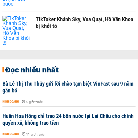
TikToker Khánh Sky, Vua Quạt, Hồ Văn Khoa
bị khởi tố
Đọc nhiều nhất
Bà Lê Thị Thu Thủy gửi lời chào tạm biệt VinFast sau 9 năm
gắn bó
KINH DOANH
-
5 giờ trước
Huấn Hoa Hồng chỉ trao 24 bồn nước tại Lai Châu cho chính
quyền xã, không trao tiền
KINH DOANH
-
11 giờ trước