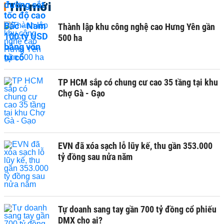
Tin mới
Thành lập khu công nghệ cao Hưng Yên gần
500 ha
TP HCM sắp có chung cư cao 35 tầng tại khu
Chợ Gà - Gạo
EVN đã xóa sạch lỗ lũy kế, thu gần 353.000
tỷ đồng sau nửa năm
Tự doanh sang tay gần 700 tỷ đồng cổ phiếu
DMX cho ai?