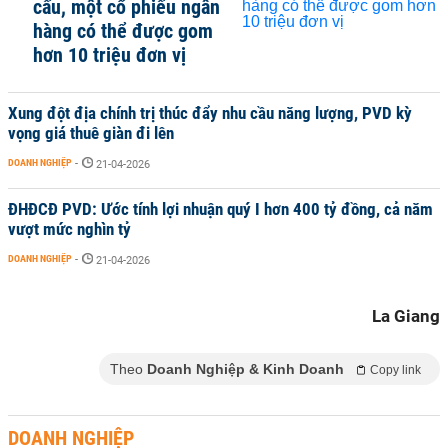
cấu, một cổ phiếu ngân
hàng có thể được gom
hơn 10 triệu đơn vị
Xung đột địa chính trị thúc đẩy nhu cầu năng lượng, PVD kỳ
vọng giá thuê giàn đi lên
DOANH NGHIỆP
-
21-04-2026
ĐHĐCĐ PVD: Ước tính lợi nhuận quý I hơn 400 tỷ đồng, cả năm
vượt mức nghìn tỷ
DOANH NGHIỆP
-
21-04-2026
La Giang
Theo
Doanh Nghiệp & Kinh Doanh
Copy link
DOANH NGHIỆP