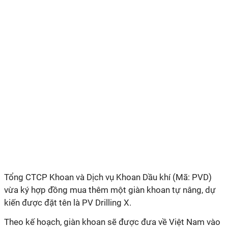
Tổng CTCP Khoan và Dịch vụ Khoan Dầu khí (Mã: PVD)
vừa ký hợp đồng mua thêm một giàn khoan tự nâng, dự
kiến được đặt tên là PV Drilling X.
Theo kế hoạch, giàn khoan sẽ được đưa về Việt Nam vào