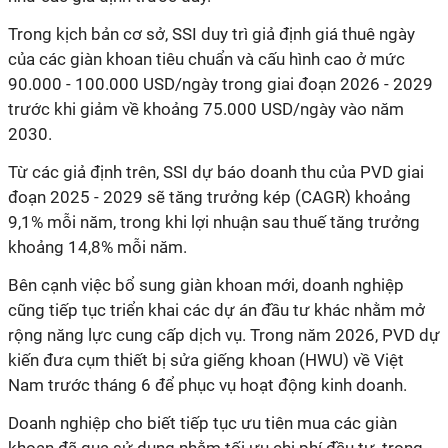
Trong kịch bản cơ sở, SSI duy trì giả định giá thuê ngày
của các giàn khoan tiêu chuẩn và cấu hình cao ở mức
90.000 - 100.000 USD/ngày trong giai đoạn 2026 - 2029
trước khi giảm về khoảng 75.000 USD/ngày vào năm
2030.
Từ các giả định trên, SSI dự báo doanh thu của PVD giai
đoạn 2025 - 2029 sẽ tăng trưởng kép (CAGR) khoảng
9,1% mỗi năm, trong khi lợi nhuận sau thuế tăng trưởng
khoảng 14,8% mỗi năm.
Bên cạnh việc bổ sung giàn khoan mới, doanh nghiệp
cũng tiếp tục triển khai các dự án đầu tư khác nhằm mở
rộng năng lực cung cấp dịch vụ. Trong năm 2026, PVD dự
kiến đưa cụm thiết bị sửa giếng khoan (HWU) về Việt
Nam trước tháng 6 để phục vụ hoạt động kinh doanh.
Doanh nghiệp cho biết tiếp tục ưu tiên mua các giàn