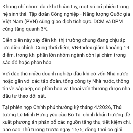
Không chỉ nhóm dầu khí thuần túy, một số cổ phiếu trong
hệ sinh thái Tập đoàn Công nghiệp - Năng lượng Quốc gia
Việt Nam (PVN) cũng giao dịch tích cực. DCM và DPM
cùng tăng quanh 3%.
Diễn biến này xảy đến khi thị trường chung đang chịu áp
lực điều chỉnh. Cùng thời điểm, VN-Index giảm khoảng 19
điểm, trong khi phần lớn nhóm ngành còn lại chìm trong
sắc đỏ hoặc phân hóa.
Với đặc thù nhiều doanh nghiệp dầu khí có vốn
N
hà nước
hoặc gắn với các tập đoàn, tổng công ty
N
hà nước, thông
tin về sắp xếp, cổ phần hóa và thoái vốn thường được nhà
đầu tư theo dõi sát.
Tại phiên họp Chính phủ thường kỳ tháng 4/2026, Thủ
tướng Lê Minh Hưng yêu cầu Bộ Tài chính khẩn trương đề
xuất phương án phân bổ các nguồn tăng thu, tiết kiệm chi,
báo cáo Thủ tướng trước ngày 15/5; đồng thời có giải