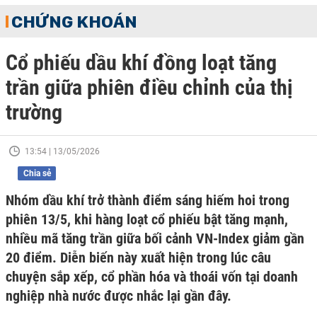
CHỨNG KHOÁN
Cổ phiếu dầu khí đồng loạt tăng
trần giữa phiên điều chỉnh của thị
trường
13:54 | 13/05/2026
Chia sẻ
Nhóm dầu khí trở thành điểm sáng hiếm hoi trong
phiên 13/5, khi hàng loạt cổ phiếu bật tăng mạnh,
nhiều mã tăng trần giữa bối cảnh VN-Index giảm gần
20 điểm. Diễn biến này xuất hiện trong lúc câu
chuyện sắp xếp, cổ phần hóa và thoái vốn tại doanh
nghiệp nhà nước được nhắc lại gần đây.