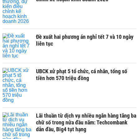
Đề xuất hai phương án nghỉ tết 7 và 10 ngày
liên tục
UBCK xử phạt 5 tổ chức, cá nhân, tổng số
tiền hơn 570 triệu đồng
Lãi thuần từ dịch vụ nhiều ngân hàng tăng ba
chữ số trong nửa đầu năm: Techcombank
dẫn đầu, Big4 tụt hạng