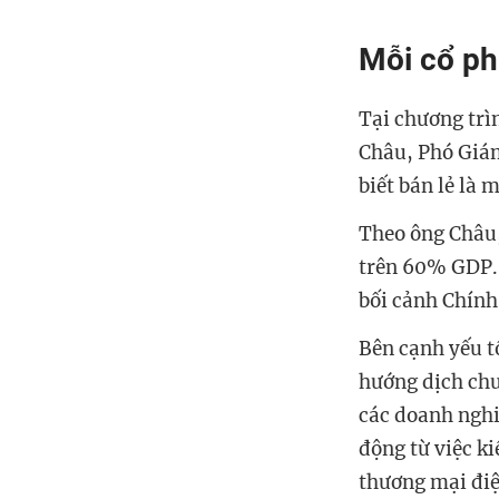
Mỗi cổ ph
Tại chương trì
Châu, Phó Giám
biết bán lẻ là
Theo ông Châu, 
trên 60% GDP. 
bối cảnh Chính
Bên cạnh yếu t
hướng dịch chu
các doanh nghi
động từ việc k
thương mại điệ