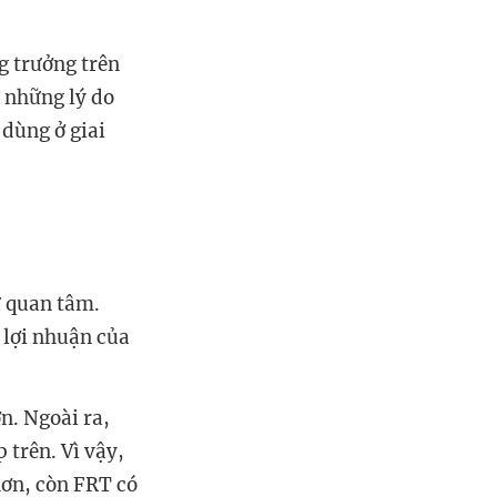
g trưởng trên
 những lý do
 dùng ở giai
ư quan tâm.
 lợi nhuận của
n. Ngoài ra,
trên. Vì vậy,
hơn, còn FRT có