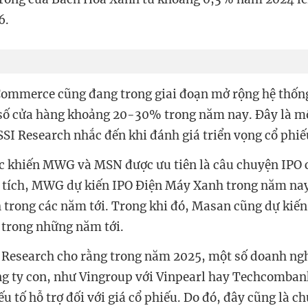
6.
ommerce cũng đang trong giai đoạn mở rộng hệ thống
 số cửa hàng khoảng 20-30% trong năm nay. Đây là m
SSI Research nhắc đến khi đánh giá triển vọng cổ phiế
c khiến MWG và MSN được ưu tiên là câu chuyện IPO c
 tích
, MWG dự kiến IPO Điện Máy Xanh trong năm nay 
trong các năm tới. Trong khi đó, Masan cũng dự kiến
rong những năm tới.
 Research cho rằng trong năm 2025, một số doanh ngh
g ty con, như Vingroup với Vinpearl hay Techcomban
u tố hỗ trợ đối với giá cổ phiếu. Do đó, đây cũng là ch