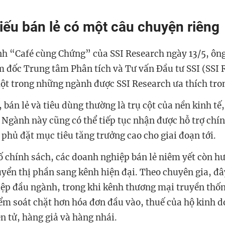
iếu bán lẻ có một câu chuyện riêng
nh “Café cùng Chứng” của SSI Research ngày 13/5, ô
 đốc Trung tâm Phân tích và Tư vấn Đầu tư SSI (SSI 
 một trong những ngành được SSI Research ưa thích tr
bán lẻ và tiêu dùng thường là trụ cột của nền kinh tế
Ngành này cũng có thể tiếp tục nhận được hỗ trợ chín
 phủ đặt mục tiêu tăng trưởng cao cho giai đoạn tới.
ố chính sách, các doanh nghiệp bán lẻ niêm yết còn hư
yển thị phần sang kênh hiện đại. Theo chuyên gia, đâ
ệp đầu ngành, trong khi kênh thương mại truyền thốn
iểm soát chặt hơn hóa đơn đầu vào, thuế của hộ kinh d
n tử, hàng giả và hàng nhái.