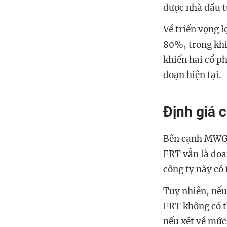
được nhà đầu 
Về triển vọng 
80%, trong kh
khiến hai cổ ph
đoạn hiện tại.
Định giá 
Bên cạnh MWG v
FRT vẫn là doa
công ty này có
Tuy nhiên, nếu
FRT không có t
nếu xét về mức