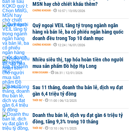
MSN hay chờ chiết khấu thêm?
CHỨNG KHOÁN
-
10:57 | 13/05/2026
Quỹ ngoại VEIL tăng tỷ trọng ngành ngân
hàng và bán lẻ, ba cổ phiếu ngân hàng quốc
doanh đều trong Top 10 danh mục
CHỨNG KHOÁN
-
12:24 | 16/01/2026
Nhiều siêu thị, tạp hóa hoàn tiền cho người
mua sản phẩm Đồ hộp Hạ Long
KINH DOANH
-
06:31 | 12/01/2026
Sau 11 tháng, doanh thu bán lẻ, dịch vụ đạt
gần 6,4 triệu tỷ đồng
THỜI SỰ
-
11:00 | 06/12/2025
Doanh thu bán lẻ, dịch vụ đạt gần 6 triệu tỷ
đồng, tăng 9,3% trong 10 tháng
THỜI SỰ
-
13:10 | 06/11/2025