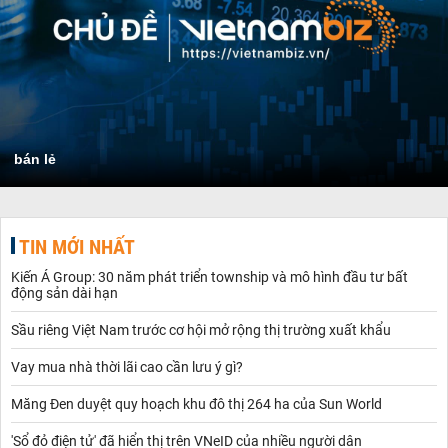
bán lẻ
TIN MỚI NHẤT
Kiến Á Group: 30 năm phát triển township và mô hình đầu tư bất
động sản dài hạn
Sầu riêng Việt Nam trước cơ hội mở rộng thị trường xuất khẩu
Vay mua nhà thời lãi cao cần lưu ý gì?
Măng Đen duyệt quy hoạch khu đô thị 264 ha của Sun World
'Sổ đỏ điện tử' đã hiển thị trên VNeID của nhiều người dân