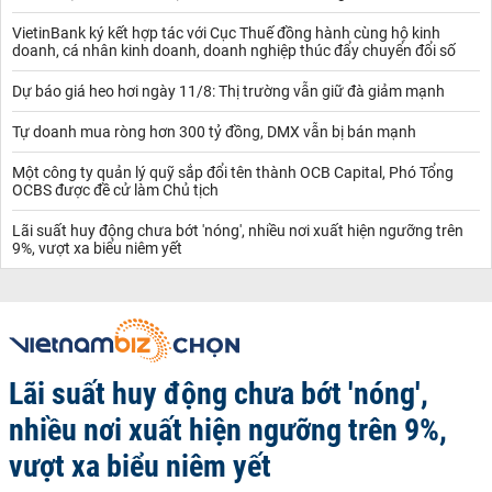
VietinBank ký kết hợp tác với Cục Thuế đồng hành cùng hộ kinh
doanh, cá nhân kinh doanh, doanh nghiệp thúc đẩy chuyển đổi số
Dự báo giá heo hơi ngày 11/8: Thị trường vẫn giữ đà giảm mạnh
Tự doanh mua ròng hơn 300 tỷ đồng, DMX vẫn bị bán mạnh
Một công ty quản lý quỹ sắp đổi tên thành OCB Capital, Phó Tổng
OCBS được đề cử làm Chủ tịch
Lãi suất huy động chưa bớt 'nóng', nhiều nơi xuất hiện ngưỡng trên
9%, vượt xa biểu niêm yết
Lãi suất huy động chưa bớt 'nóng',
nhiều nơi xuất hiện ngưỡng trên 9%,
vượt xa biểu niêm yết