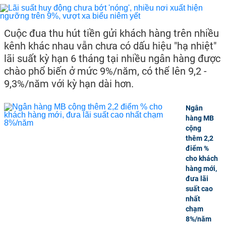
Cuộc đua thu hút tiền gửi khách hàng trên nhiều
kênh khác nhau vẫn chưa có dấu hiệu "hạ nhiệt"
lãi suất kỳ hạn 6 tháng tại nhiều ngân hàng được
chào phổ biến ở mức 9%/năm, có thể lên 9,2 -
9,3%/năm với kỳ hạn dài hơn.
Ngân
hàng MB
cộng
thêm 2,2
điểm %
cho khách
hàng mới,
đưa lãi
suất cao
nhất
chạm
8%/năm