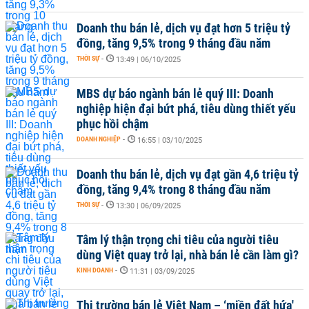
Doanh thu bán lẻ, dịch vụ đạt hơn 5 triệu tỷ
đồng, tăng 9,5% trong 9 tháng đầu năm
THỜI SỰ
-
13:49 | 06/10/2025
MBS dự báo ngành bán lẻ quý III: Doanh
nghiệp hiện đại bứt phá, tiêu dùng thiết yếu
phục hồi chậm
DOANH NGHIỆP
-
16:55 | 03/10/2025
Doanh thu bán lẻ, dịch vụ đạt gần 4,6 triệu tỷ
đồng, tăng 9,4% trong 8 tháng đầu năm
THỜI SỰ
-
13:30 | 06/09/2025
Tâm lý thận trọng chi tiêu của người tiêu
dùng Việt quay trở lại, nhà bán lẻ cần làm gì?
KINH DOANH
-
11:31 | 03/09/2025
Thị trường bán lẻ Việt Nam – ‘miền đất hứa'