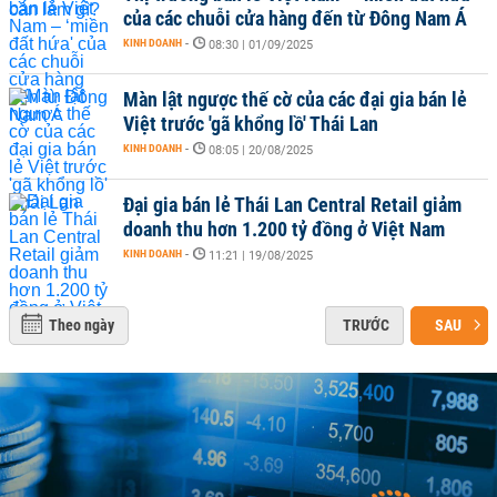
của các chuỗi cửa hàng đến từ Đông Nam Á
KINH DOANH
-
08:30 | 01/09/2025
Màn lật ngược thế cờ của các đại gia bán lẻ
Việt trước 'gã khổng lồ' Thái Lan
KINH DOANH
-
08:05 | 20/08/2025
Đại gia bán lẻ Thái Lan Central Retail giảm
doanh thu hơn 1.200 tỷ đồng ở Việt Nam
KINH DOANH
-
11:21 | 19/08/2025
Theo ngày
TRƯỚC
SAU