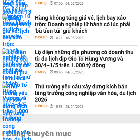
THỜI SỰ
-
07:00 | 04/06/2026
Hàng không tăng giá vé, lịch bay xáo
trộn: Doanh nghiệp lữ hành có lúc phải
'bù tiền túi' giữ khách
THỜI SỰ
-
10:21 | 16/05/2026
Lộ diện những địa phương có doanh thu
từ du lịch dịp Giỗ Tổ Hùng Vương và
30/4–1/5 trên 1.000 tỷ đồng
THỜI SỰ
-
09:45 | 04/05/2026
Thủ tướng yêu cầu xây dựng kịch bản
tăng trưởng công nghiệp văn hóa, du lịch
2026
THỜI SỰ
-
15:56 | 28/04/2026
Cùng chuyên mục