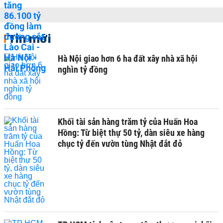
Tin mới
Hà Nội giao hơn 6 ha đất xây nhà xã hội
nghìn tỷ đồng
Khối tài sản hàng trăm tỷ của Huấn Hoa
Hồng: Từ biệt thự 50 tỷ, dàn siêu xe hàng
chục tỷ đến vườn tùng Nhật đắt đỏ