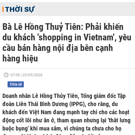
THỜI SỰ
Bà Lê Hồng Thuỷ Tiên: Phải khiến
du khách 'shopping in Vietnam', yêu
cầu bán hàng nội địa bên cạnh
hàng hiệu
07:00 | 25/05/2026
Chia sẻ
Doanh nhân Lê Hồng Thủy Tiên, Tổng giám đốc Tập
đoàn Liên Thái Bình Dương (IPPG), cho rằng, du
khách đến Việt Nam đang mạnh tay chi cho các hoạt
động cốt lõi như ăn ở, tham quan nhưng lại 'thắt lưng
buộc bụng' khi mua sắm, vì chúng ta chưa cho họ