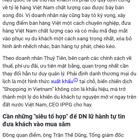
về tỷ lệ hàng Việt Nam chất lượng cao được bày bán
song đôi. Vị doanh nhân này cũng bày tỏ kỳ vọng, xây
dựng điểm bán hàng Việt một cách chuyên nghiệp, đưa
hàng Việt Nam chất lượng cao và có mẫu mã đẹp mắt
vào phục vụ du khách một cách sang trọng nhất, xóa bỏ
hình ảnh nhếch nhác, bán hàng tự phát, chèo kéo.
Theo doanh nhân Thuỷ Tiên, bên cạnh các chính sách về
thuế, phí ưu đãi, ưu tiên mặt bằng, quan trọng nhất cần
thay đổi hẳn tư duy quản lý. Phải định danh thương mại du
lịch là một hình thức
xuất khẩu
tại chỗ, biến chiến dịch
"Shopping in Vietnam" không còn là khẩu hiệu, mà trở
thành một lý do khiến du khách tự nguyện mở ví ngay trên
đất nước Việt Nam, CEO IPPG cho hay.
Cần những "siêu tổ hợp" để DN lữ hành tự tin
đưa khách vào mua sắm
Đồng quan điểm, ông Trần Thế Dũng, Tổng giám đốc