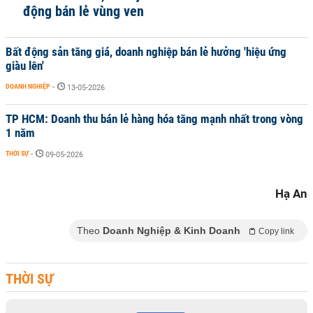
động bán lẻ vùng ven
Bất động sản tăng giá, doanh nghiệp bán lẻ hưởng 'hiệu ứng
giàu lên'
DOANH NGHIỆP
-
13-05-2026
TP HCM: Doanh thu bán lẻ hàng hóa tăng mạnh nhất trong vòng
1 năm
THỜI SỰ
-
09-05-2026
Hạ An
Theo
Doanh Nghiệp & Kinh Doanh
Copy link
THỜI SỰ