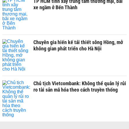
TP HCM tính xây trung tâm thương mại, bãi
xe ngầm ở Bến Thành
Chuyên gia hiến kế tái thiết sông Hồng, mở
không gian phát triển cho Hà Nội
Chủ tịch Vietcombank: Không thể quản lý rủi
ro tài sản mã hóa theo cách truyền thống