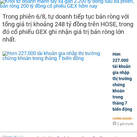
Trong phiên 6/8, tự doanh tiếp tục bán ròng với
tổng giá trị khoảng 248 tỷ đồng trên HOSE, trong
đó cổ phiếu GEX ghi nhận giá trị bán ròng lớn
nhất.
Hơn
227.000
tài khoản
gia nhập
thị trường
chứng
khoán
trong
tháng 7
biến động
CHỨNG KHOÁN
-
2 giờ trước