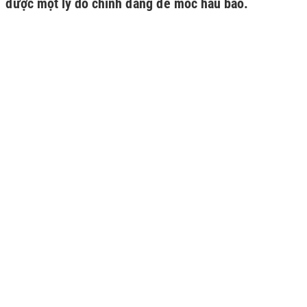
được một lý do chính đáng để móc hầu bao.