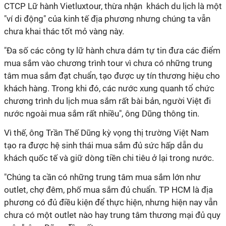
CTCP Lữ hành Vietluxtour, thừa nhận khách du lịch là một
"ví di động" của kinh tế địa phương nhưng chúng ta vẫn
chưa khai thác tốt mỏ vàng này.
"Đa số các công ty lữ hành chưa dám tự tin đưa các điểm
mua sắm vào chương trình tour vì chưa có những trung
tâm mua sắm đạt chuẩn, tạo được uy tín thương hiệu cho
khách hàng. Trong khi đó, các nước xung quanh tổ chức
chương trình du lịch mua sắm rất bài bản, người Việt đi
nước ngoài mua sắm rất nhiều", ông Dũng thông tin.
Vì thế, ông Trần Thế Dũng kỳ vọng thị trường Việt Nam
tạo ra được hệ sinh thái mua sắm đủ sức hấp dẫn du
khách quốc tế và giữ dòng tiền chi tiêu ở lại trong nước.
"Chúng ta cần có những trung tâm mua sắm lớn như
outlet, chợ đêm, phố mua sắm đủ chuẩn. TP HCM là địa
phương có đủ điều kiện để thực hiện, nhưng hiện nay vẫn
chưa có một outlet nào hay trung tâm thương mại đủ quy