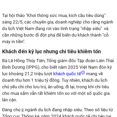
Tại hội thảo "Khơi thông sức mua, kích cầu tiêu dùng"
sáng 22/5, các chuyên gia, doanh nghiệp cho rằng ngành
du lịch Việt Nam đang rơi vào tình trạng "nhập siêu" và
cần những bước đi đột phá để biến du khách thành "cỗ
máy in tiền".
Khách đến kỷ lục nhưng chi tiêu khiêm tốn
Bà Lê Hồng Thủy Tiên, Tổng giám đốc Tập đoàn Liên Thái
Bình Dương (IPPG), cho biết năm 2025 Việt Nam đón kỷ
lục khoảng 21,2 triệu lượt
khách quốc tế
mang về
doanh thu hơn 1 triệu tỷ đồng. Tuy nhiên, khách du lịch
chủ yếu chi cho lưu trú, ăn uống, đi lại, trong khi chi tiêu
cho mua sắm vẫn rất khiêm tốn so với một số quốc gia
lân cận.
Đáng chú ý, ngành du lịch đang nhập siêu. Theo số liệu từ
Tổng cục Thống kê, năm 2024 khách quốc tế chi tiêu tại