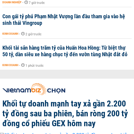
DOANH NGHIỆP
-
7 giờ trước
Con gái tỷ phú Phạm Nhật Vượng lần đầu tham gia vào hệ
sinh thái Vingroup
KINH DOANH
-
2 giờ trước
Khối tài sản hàng trăm tỷ của Huấn Hoa Hồng: Từ biệt thự
50 tỷ, dàn siêu xe hàng chục tỷ đến vườn tùng Nhật đắt đỏ
KINH DOANH
-
1 phút trước
Khối tự doanh mạnh tay xả gần 2.200
tỷ đồng sau ba phiên, bán ròng 200 tỷ
đồng cổ phiếu GEX hôm nay