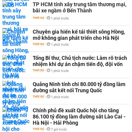
TP HCM tính xây trung tâm thương mại,
bãi xe ngầm ở Bến Thành
THỜI SỰ
-
1 phút trước
Chuyên gia hiến kế tái thiết sông Hồng,
mở không gian phát triển cho Hà Nội
THỜI SỰ
-
1 phút trước
Tổng Bí thư, Chủ tịch nước: Làm rõ trách
nhiệm khi dự án chậm tiến độ, đội vốn
THỜI SỰ
-
1 phút trước
Quảng Ninh tính chi 80.000 tỷ đồng làm
đường sắt kết nối Trung Quốc
THỜI SỰ
-
1 phút trước
Chính phủ đề xuất Quốc hội cho tăng
86.100 tỷ đồng làm đường sắt Lào Cai -
Hà Nội - Hải Phòng
THỜI SỰ
-
7 giờ trước