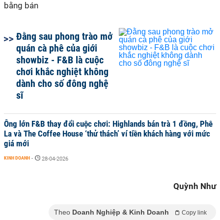
bằng bán
Đằng sau phong trào mở
quán cà phê của giới
showbiz - F&B là cuộc
chơi khắc nghiệt không
dành cho số đông nghệ
sĩ
Ông lớn F&B thay đổi cuộc chơi: Highlands bán trà 1 đồng, Phê
La và The Coffee House ‘thử thách’ ví tiền khách hàng với mức
giá mới
KINH DOANH
-
28-04-2026
Quỳnh Như
Theo
Doanh Nghiệp & Kinh Doanh
Copy link