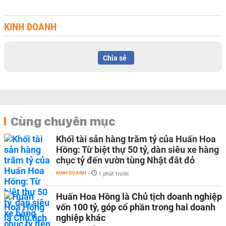
KINH DOANH
Chia sẻ
Cùng chuyên mục
Khối tài sản hàng trăm tỷ của Huấn Hoa
Hồng: Từ biệt thự 50 tỷ, dàn siêu xe hàng
chục tỷ đến vườn tùng Nhật đắt đỏ
KINH DOANH
-
1 phút trước
Huấn Hoa Hồng là Chủ tịch doanh nghiệp
vốn 100 tỷ, góp cổ phần trong hai doanh
nghiệp khác