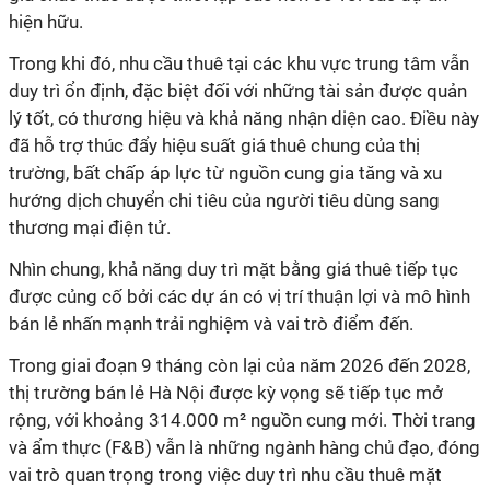
hiện hữu.
Trong khi đó, nhu cầu thuê tại các khu vực trung tâm vẫn
duy trì ổn định, đặc biệt đối với những tài sản được quản
lý tốt, có thương hiệu và khả năng nhận diện cao. Điều này
đã hỗ trợ thúc đẩy hiệu suất giá thuê chung của thị
trường, bất chấp áp lực từ nguồn cung gia tăng và xu
hướng dịch chuyển chi tiêu của người tiêu dùng sang
thương mại điện tử.
Nhìn chung, khả năng duy trì mặt bằng giá thuê tiếp tục
được củng cố bởi các dự án có vị trí thuận lợi và mô hình
bán lẻ nhấn mạnh trải nghiệm và vai trò điểm đến.
Trong giai đoạn 9 tháng còn lại của năm 2026 đến 2028,
thị trường bán lẻ Hà Nội được kỳ vọng sẽ tiếp tục mở
rộng, với khoảng 314.000 m² nguồn cung mới. Thời trang
và ẩm thực (F&B) vẫn là những ngành hàng chủ đạo, đóng
vai trò quan trọng trong việc duy trì nhu cầu thuê mặt