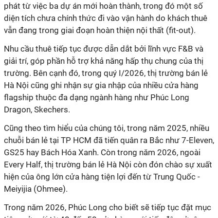
phát từ việc ba dự án mới hoàn thành, trong đó một số
diện tích chưa chính thức đi vào vận hành do khách thuê
vẫn đang trong giai đoạn hoàn thiện nội thất (fit-out).
Nhu cầu thuê tiếp tục được dẫn dắt bởi lĩnh vực F&B và
giải trí, góp phần hỗ trợ khả năng hấp thụ chung của thị
trường. Bên cạnh đó, trong quý I/2026, thị trường bán lẻ
Hà Nội cũng ghi nhận sự gia nhập của nhiều cửa hàng
flagship thuộc đa dạng ngành hàng như Phúc Long
Dragon, Skechers.
Cũng theo tìm hiểu của chúng tôi, trong năm 2025, nhiều
chuỗi bán lẻ tại TP HCM đã tiến quân ra Bắc như 7-Eleven,
GS25 hay Bách Hóa Xanh. Còn trong năm 2026, ngoài
Every Half, thị trường bán lẻ Hà Nội còn đón chào sự xuất
hiện của ông lớn cửa hàng tiện lợi đến từ Trung Quốc -
Meiyijia (Ohmee).
Trong năm 2026, Phúc Long cho biết sẽ tiếp tục đặt mục