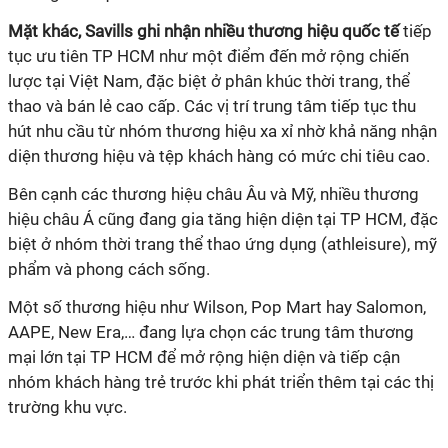
Mặt khác, Savills ghi nhận nhiều thương hiệu quốc tế
tiếp
tục ưu tiên TP HCM như một điểm đến mở rộng chiến
lược tại Việt Nam, đặc biệt ở phân khúc thời trang, thể
thao và bán lẻ cao cấp. Các vị trí trung tâm tiếp tục thu
hút nhu cầu từ nhóm thương hiệu xa xỉ nhờ khả năng nhận
diện thương hiệu và tệp khách hàng có mức chi tiêu cao.
Bên cạnh các thương hiệu châu Âu và Mỹ, nhiều thương
hiệu châu Á cũng đang gia tăng hiện diện tại TP HCM, đặc
biệt ở nhóm thời trang thể thao ứng dụng (athleisure), mỹ
phẩm và phong cách sống.
Một số thương hiệu như Wilson, Pop Mart hay Salomon,
AAPE, New Era,… đang lựa chọn các trung tâm thương
mại lớn tại TP HCM để mở rộng hiện diện và tiếp cận
nhóm khách hàng trẻ trước khi phát triển thêm tại các thị
trường khu vực.