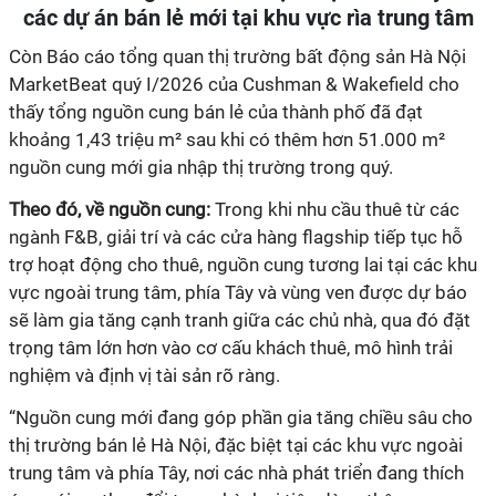
các dự án bán lẻ mới tại khu vực rìa trung tâm
Còn Báo cáo tổng quan thị trường bất động sản Hà Nội
MarketBeat quý I/2026 của Cushman & Wakefield cho
thấy tổng nguồn cung bán lẻ của thành phố đã đạt
khoảng 1,43 triệu m² sau khi có thêm hơn 51.000 m²
nguồn cung mới gia nhập thị trường trong quý.
Theo đó, về nguồn cung:
Trong khi nhu cầu thuê từ các
ngành F&B, giải trí và các cửa hàng flagship tiếp tục hỗ
trợ hoạt động cho thuê, nguồn cung tương lai tại các khu
vực ngoài trung tâm, phía Tây và vùng ven được dự báo
sẽ làm gia tăng cạnh tranh giữa các chủ nhà, qua đó đặt
trọng tâm lớn hơn vào cơ cấu khách thuê, mô hình trải
nghiệm và định vị tài sản rõ ràng.
“Nguồn cung mới đang góp phần gia tăng chiều sâu cho
thị trường bán lẻ Hà Nội, đặc biệt tại các khu vực ngoài
trung tâm và phía Tây, nơi các nhà phát triển đang thích