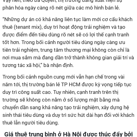
phân hóa ngày càng rõ nét giữa các mô hình bán lẻ.
“Những dự án có khả năng liên tục làm mới cơ cấu khách
thuê (tenant mix), duy trì hoạt động trải nghiệm và tạo
được điểm đến tiêu dùng rõ nét sẽ có lợi thế cạnh tranh
tốt hơn. Trong bối cảnh người tiêu dùng ngày càng ưu
tiên trải nghiệm, trung tâm thương mại không còn chỉ là
nơi mua sắm mà đang dần trở thành không gian giải trí và
tương tác xã hội,” bà nhận định.
Trong bối cảnh nguồn cung mới vẫn hạn chế trong vài
năm tới, thị trường bán lẻ TP HCM được kỳ vọng tiếp tục
duy trì công suất cao. Tuy nhiên, cạnh tranh trên thị
trường sẽ không còn nằm ở số lượng mặt bằng mà
chuyển dần sang khả năng tạo trải nghiệm, xây dựng hệ
sinh thái tiêu dùng và duy trì sức hút dài hạn đối với khách
thuê lẫn người tiêu dùng.
Giá thuê trung bình ở Hà Nội được thúc đẩy bởi