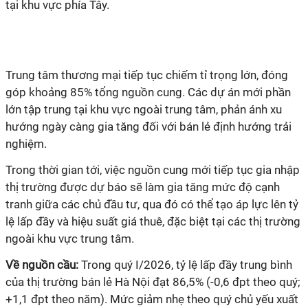
tại khu vực phía Tây.
Trung tâm thương mại tiếp tục chiếm tỉ trọng lớn, đóng
góp khoảng 85% tổng nguồn cung. Các dự án mới phần
lớn tập trung tại khu vực ngoài trung tâm, phản ánh xu
hướng ngày càng gia tăng đối với bán lẻ định hướng trải
nghiệm.
Trong thời gian tới, việc nguồn cung mới tiếp tục gia nhập
thị trường được dự báo sẽ làm gia tăng mức độ cạnh
tranh giữa các chủ đầu tư, qua đó có thể tạo áp lực lên tỷ
lệ lấp đầy và hiệu suất giá thuê, đặc biệt tại các thị trường
ngoài khu vực trung tâm.
Về nguồn cầu:
Trong quý I/2026, tỷ lệ lấp đầy trung bình
của thị trường bán lẻ Hà Nội đạt 86,5% (-0,6 đpt theo quý;
+1,1 đpt theo năm). Mức giảm nhẹ theo quý chủ yếu xuất