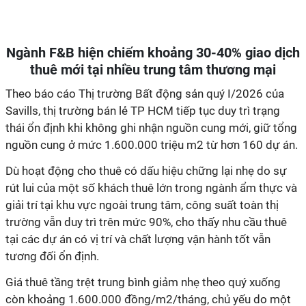
Ngành F&B hiện chiếm khoảng 30-40% giao dịch
thuê mới tại nhiều trung tâm thương mại
Theo báo cáo Thị trường Bất động sản quý I/2026 của
Savills, thị trường bán lẻ TP HCM tiếp tục duy trì trạng
thái ổn định khi không ghi nhận nguồn cung mới, giữ tổng
nguồn cung ở mức 1.600.000 triệu m2 từ hơn 160 dự án.
Dù hoạt động cho thuê có dấu hiệu chững lại nhẹ do sự
rút lui của một số khách thuê lớn trong ngành ẩm thực và
giải trí tại khu vực ngoài trung tâm, công suất toàn thị
trường vẫn duy trì trên mức 90%, cho thấy nhu cầu thuê
tại các dự án có vị trí và chất lượng vận hành tốt vẫn
tương đối ổn định.
Giá thuê tầng trệt trung bình giảm nhẹ theo quý xuống
còn khoảng 1.600.000 đồng/m2/tháng, chủ yếu do một