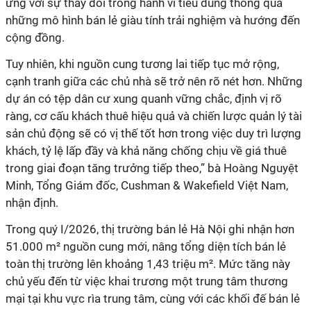
ứng với sự thay đổi trong hành vi tiêu dùng thông qua
những mô hình bán lẻ giàu tính trải nghiệm và hướng đến
cộng đồng.
Tuy nhiên, khi nguồn cung tương lai tiếp tục mở rộng,
cạnh tranh giữa các chủ nhà sẽ trở nên rõ nét hơn. Những
dự án có tệp dân cư xung quanh vững chắc, định vị rõ
ràng, cơ cấu khách thuê hiệu quả và chiến lược quản lý tài
sản chủ động sẽ có vị thế tốt hơn trong việc duy trì lượng
khách, tỷ lệ lấp đầy và khả năng chống chịu về giá thuê
trong giai đoạn tăng trưởng tiếp theo,” bà Hoàng Nguyệt
Minh, Tổng Giám đốc, Cushman & Wakefield Việt Nam,
nhận định.
Trong quý I/2026, thị trường bán lẻ Hà Nội ghi nhận hơn
51.000 m² nguồn cung mới, nâng tổng diện tích bán lẻ
toàn thị trường lên khoảng 1,43 triệu m². Mức tăng này
chủ yếu đến từ việc khai trương một trung tâm thương
mại tại khu vực rìa trung tâm, cùng với các khối đế bán lẻ