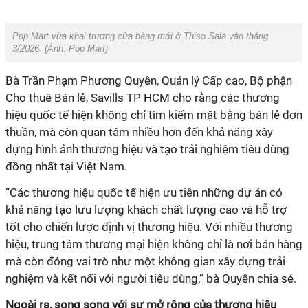
Pop Mart vừa khai trương cửa hàng mới ở Thiso Sala vào tháng
3/2026. (Ảnh: Pop Mart)
Bà Trần Phạm Phương Quyên, Quản lý Cấp cao, Bộ phận
Cho thuê Bán lẻ, Savills TP HCM cho rằng các thương
hiệu quốc tế hiện không chỉ tìm kiếm mặt bằng bán lẻ đơn
thuần, mà còn quan tâm nhiều hơn đến khả năng xây
dựng hình ảnh thương hiệu và tạo trải nghiệm tiêu dùng
đồng nhất tại Việt Nam.
“Các thương hiệu quốc tế hiện ưu tiên những dự án có
khả năng tạo lưu lượng khách chất lượng cao và hỗ trợ
tốt cho chiến lược định vị thương hiệu. Với nhiều thương
hiệu, trung tâm thương mại hiện không chỉ là nơi bán hàng
mà còn đóng vai trò như một không gian xây dựng trải
nghiệm và kết nối với người tiêu dùng,” bà Quyên chia sẻ.
Ngoài ra, song song với sự mở rộng của thương hiệu