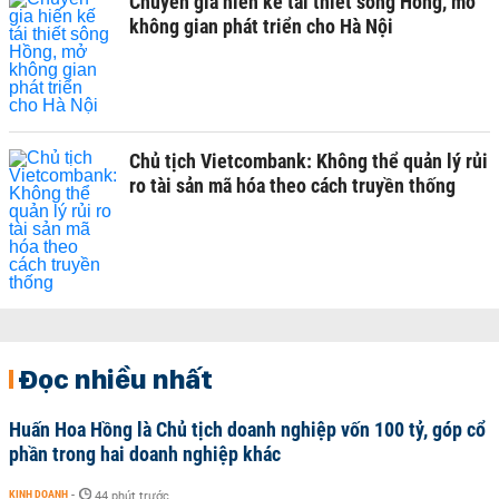
Chuyên gia hiến kế tái thiết sông Hồng, mở
không gian phát triển cho Hà Nội
Chủ tịch Vietcombank: Không thể quản lý rủi
ro tài sản mã hóa theo cách truyền thống
Đọc nhiều nhất
Huấn Hoa Hồng là Chủ tịch doanh nghiệp vốn 100 tỷ, góp cổ
phần trong hai doanh nghiệp khác
KINH DOANH
-
44 phút trước