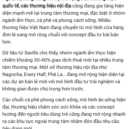
quốc tế, các thương hiệu nội địa
cũng đang gia tăng hiện
diện mạnh mẽ tại trung tâm thương mại, đặc biệt ở nhóm
ngành ẩm thực, cà phê và phong cách sống. Nhiều
thương hiệu Việt Nam đang chuyển từ mô hình cửa hàng
đơn lẻ sang mở rộng chuỗi với concept đầu tư bài bản
hơn.
Dữ liệu từ Savills cho thấy, nhóm ngành ẩm thực hiện
chiếm khoảng 30-40% giao dịch thuê mới tại nhiều trung
tâm thương mại. Một số thương hiệu nội địa như
Nagocha, Every Half, Phê La… đang mở rộng hiện diện tại
các dự án bán lẻ mới với mô hình đầu tư trải nghiệm và
không gian được chú trọng hơn trước.
Các chuỗi cà phê phong cách sống, mô hình ăn uống hiện
đại, thương hiệu chăm sóc sức khỏe và các concept
hướng đến người tiêu dùng trẻ cũng đang mở rộng nhanh
ra các khu vực ngoài trung tâm nhằm đón đầu nhu cầu
tiêu dùng mới.