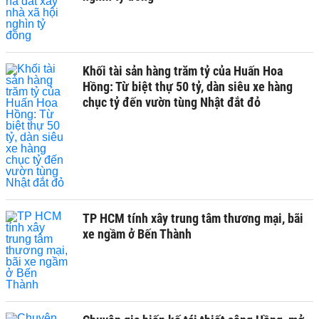
Khối tài sản hàng trăm tỷ của Huấn Hoa
Hồng: Từ biệt thự 50 tỷ, dàn siêu xe hàng
chục tỷ đến vườn tùng Nhật đắt đỏ
TP HCM tính xây trung tâm thương mại, bãi
xe ngầm ở Bến Thành