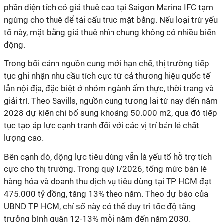
phần diện tích có giá thuê cao tại Saigon Marina IFC tạm
ngừng cho thuê để tái cấu trúc mặt bằng. Nếu loại trừ yếu
tố này, mặt bằng giá thuê nhìn chung không có nhiều biến
động.
Trong bối cảnh nguồn cung mới hạn chế, thị trường tiếp
tục ghi nhận nhu cầu tích cực từ cả thương hiệu quốc tế
lẫn nội địa, đặc biệt ở nhóm ngành ẩm thực, thời trang và
giải trí. Theo Savills, nguồn cung tương lai từ nay đến năm
2028 dự kiến chỉ bổ sung khoảng 50.000 m2, qua đó tiếp
tục tạo áp lực cạnh tranh đối với các vị trí bán lẻ chất
lượng cao.
Bên cạnh đó, động lực tiêu dùng vẫn là yếu tố hỗ trợ tích
cực cho thị trường. Trong quý I/2026, tổng mức bán lẻ
hàng hóa và doanh thu dịch vụ tiêu dùng tại TP HCM đạt
475.000 tỷ đồng, tăng 13% theo năm. Theo dự báo của
UBND TP HCM, chỉ số này có thể duy trì tốc độ tăng
trưởng bình quân 12-13% mỗi năm đến năm 2030.