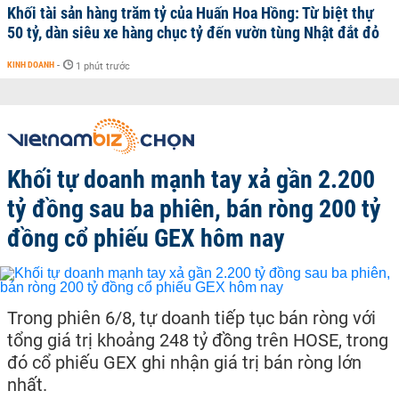
Khối tài sản hàng trăm tỷ của Huấn Hoa Hồng: Từ biệt thự
50 tỷ, dàn siêu xe hàng chục tỷ đến vườn tùng Nhật đắt đỏ
KINH DOANH
-
1 phút trước
Khối tự doanh mạnh tay xả gần 2.200
tỷ đồng sau ba phiên, bán ròng 200 tỷ
đồng cổ phiếu GEX hôm nay
Trong phiên 6/8, tự doanh tiếp tục bán ròng với
tổng giá trị khoảng 248 tỷ đồng trên HOSE, trong
đó cổ phiếu GEX ghi nhận giá trị bán ròng lớn
nhất.