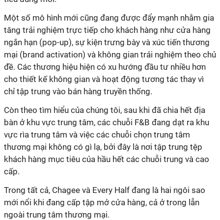
Một số mô hình mới cũng đang được đẩy mạnh nhằm gia
tăng trải nghiệm trực tiếp cho khách hàng như cửa hàng
ngắn hạn (pop-up), sự kiện trưng bày và xúc tiến thương
mại (brand activation) và không gian trải nghiệm theo chủ
đề. Các thương hiệu hiện có xu hướng đầu tư nhiều hơn
cho thiết kế không gian và hoạt động tương tác thay vì
chỉ tập trung vào bán hàng truyền thống.
Còn theo tìm hiểu của chúng tôi, sau khi đã chia hết địa
bàn ở khu vực trung tâm, các chuỗi F&B đang dạt ra khu
vực rìa trung tâm và việc các chuỗi chọn trung tâm
thương mại không có gì lạ, bởi đây là nơi tập trung tệp
khách hàng mục tiêu của hầu hết các chuỗi trung và cao
cấp.
Trong tất cả, Chagee và Every Half đang là hai ngôi sao
mới nổi khi đang cấp tập mở cửa hàng, cả ở trong lẫn
ngoài trung tâm thương mại.