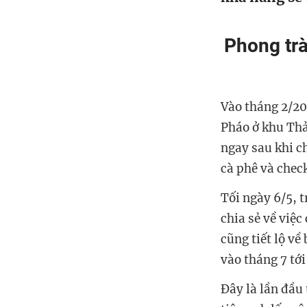
Phong trà
Vào tháng 2/20
Pháo ở khu Thả
ngay sau khi c
cà phê và chec
Tối ngày 6/5, 
chia sẻ về việ
cũng tiết lộ về
vào tháng 7 tớ
Đây là lần đầu 