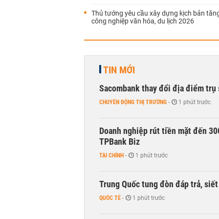
Thủ tướng yêu cầu xây dựng kịch bản tăn
công nghiệp văn hóa, du lịch 2026
TIN MỚI
Sacombank thay đổi địa điểm trụ 
CHUYỂN ĐỘNG THỊ TRƯỜNG
-
1 phút trước
Doanh nghiệp rút tiền mặt đến 30
TPBank Biz
TÀI CHÍNH
-
1 phút trước
Trung Quốc tung đòn đáp trả, siế
QUỐC TẾ
-
1 phút trước