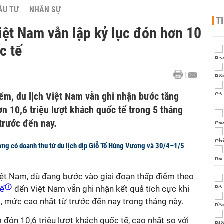
ẦU TƯ
NHÂN SỰ
T
iệt Nam vẫn lập kỷ lục đón hơn 10
c tế
ểm, du lịch Việt Nam vẫn ghi nhận bước tăng
n 10,6 triệu lượt khách quốc tế trong 5 tháng
trước đến nay.
ơng có doanh thu từ du lịch dịp Giỗ Tổ Hùng Vương và 30/4–1/5
iệt Nam, dù đang bước vào giai đoạn thấp điểm theo
tế
đến Việt Nam vẫn ghi nhận kết quả tích cực khi
ợt, mức cao nhất từ trước đến nay trong tháng này.
 đón 10,6 triệu lượt khách quốc tế, cao nhất so với