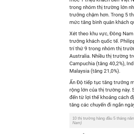
trong nhóm thị trường lớn nh
trưởng chậm hơn. Trong 5 th
mức tăng bình quân khách qu
Xét theo khu vực, Đông Nam Á
trưởng khách quốc tế. Philip
trí thứ 9 trong nhóm thị trư
Australia. Nhiều thị trường 
Campuchia (tăng 40,2%), Ind
Malaysia (tăng 21,0%).
Ấn Độ tiếp tục tăng trưởng 
rộng lớn của thị trường này.
đến từ lợi thế khoảng cách đị
tăng các chuyến đi ngắn ngà
10 thị trường hàng đầu 5 tháng năm
Nam)