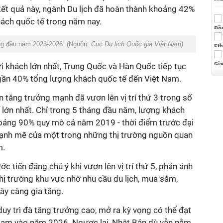
kết quả này, ngành Du lịch đã hoàn thành khoảng 42%
hách quốc tế trong năm nay.
ng đầu năm 2023-2026. (Nguồn:
Cục Du lịch Quốc gia Việt Nam)
i khách lớn nhất, Trung Quốc và Hàn Quốc tiếp tục
p gần 40% tổng lượng khách quốc tế đến Việt Nam.
n tăng trưởng mạnh đã vươn lên vị trí thứ 3 trong số
 lớn nhất. Chỉ trong 5 tháng đầu năm, lượng khách
oảng 90% quy mô cả năm 2019 - thời điểm trước đại
mạnh mẽ của một trong những thị trường nguồn quan
m.
 tiến đáng chú ý khi vươn lên vị trí thứ 5, phản ánh
hị trường khu vực nhờ nhu cầu du lịch, mua sắm,
ày càng gia tăng.
duy trì đà tăng trưởng cao, mở ra kỳ vọng có thể đạt
Nam vào năm 2026. Ngược lại, Nhật Bản dù vẫn nằm