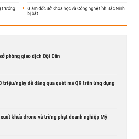
g trưởng
Giám đốc Sở Khoa học và Công nghệ tỉnh Bắc Ninh
bị bắt
sở phòng giao dịch Đội Cấn
0 triệu/ngày dễ dàng qua quét mã QR trên ứng dụng
t xuất khẩu drone và trừng phạt doanh nghiệp Mỹ