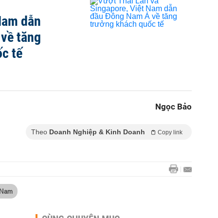
 Nam dẫn
về tăng
c tế
Ngọc Bảo
Theo
Doanh Nghiệp & Kinh Doanh
Copy link
t Nam