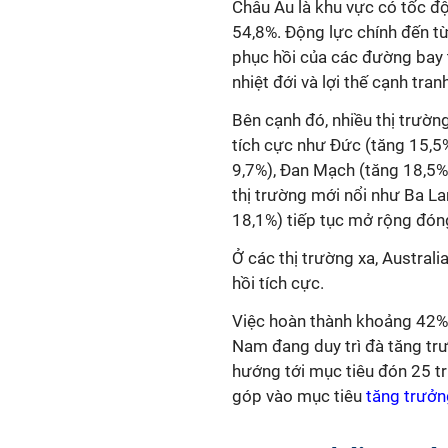
Châu Âu là khu vực có tốc đ
54,8%. Động lực chính đến t
phục hồi của các đường bay t
nhiệt đới và lợi thế cạnh tranh
Bên cạnh đó, nhiều thị trườn
tích cực như Đức (tăng 15,5%
9,7%), Đan Mạch (tăng 18,5%)
thị trường mới nổi như Ba La
18,1%) tiếp tục mở rộng đón
Ở các thị trường xa, Australi
hồi tích cực.
Việc hoàn thành khoảng 42% 
Nam đang duy trì đà tăng trư
hướng tới mục tiêu đón 25 t
góp vào mục tiêu
tăng trưởn