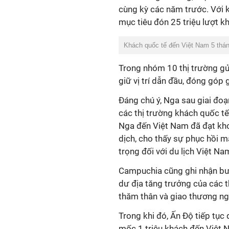
cùng kỳ các năm trước. Với 
mục tiêu đón 25 triệu lượt k
Khách quốc tế đến Việt Nam 5 thá
Trong nhóm 10 thị trường gử
giữ vị trí dẫn đầu, đóng gó
Đáng chú ý, Nga sau giai đoạ
các thị trường khách quốc tế
Nga đến Việt Nam đã đạt kh
dịch, cho thấy sự phục hồi 
trọng đối với du lịch Việt Na
Campuchia cũng ghi nhận bước
dư địa tăng trưởng của các t
thăm thân và giao thương ng
Trong khi đó, Ấn Độ tiếp tục 
mốc 1 triệu khách đến Việt 