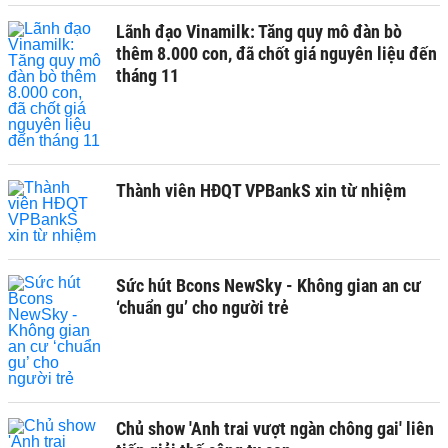
Lãnh đạo Vinamilk: Tăng quy mô đàn bò
thêm 8.000 con, đã chốt giá nguyên liệu đến
tháng 11
Thành viên HĐQT VPBankS xin từ nhiệm
Sức hút Bcons NewSky - Không gian an cư
‘chuẩn gu’ cho người trẻ
Chủ show 'Anh trai vượt ngàn chông gai' liên