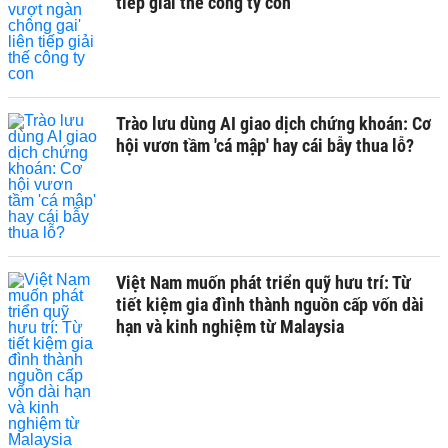
tiếp giải thế công ty con
Trào lưu dùng AI giao dịch chứng khoán: Cơ
hội vươn tầm 'cá mập' hay cái bẫy thua lỗ?
Việt Nam muốn phát triển quỹ hưu trí: Từ
tiết kiệm gia đình thành nguồn cấp vốn dài
hạn và kinh nghiệm từ Malaysia