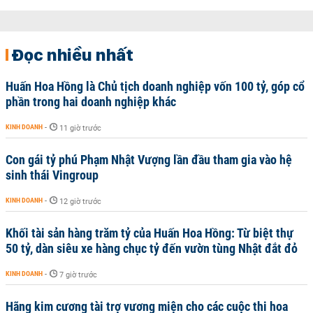
Đọc nhiều nhất
Huấn Hoa Hồng là Chủ tịch doanh nghiệp vốn 100 tỷ, góp cổ
phần trong hai doanh nghiệp khác
KINH DOANH
-
11 giờ trước
Con gái tỷ phú Phạm Nhật Vượng lần đầu tham gia vào hệ
sinh thái Vingroup
KINH DOANH
-
12 giờ trước
Khối tài sản hàng trăm tỷ của Huấn Hoa Hồng: Từ biệt thự
50 tỷ, dàn siêu xe hàng chục tỷ đến vườn tùng Nhật đắt đỏ
KINH DOANH
-
7 giờ trước
Hãng kim cương tài trợ vương miện cho các cuộc thi hoa