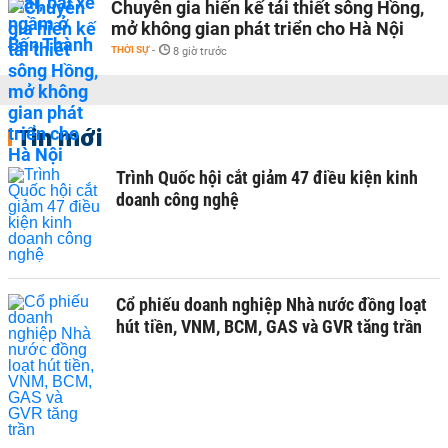
Chuyên gia hiến kế tái thiết sông Hồng,
mở không gian phát triển cho Hà Nội
THỜI SỰ
-
8 giờ trước
Tin mới
Trình Quốc hội cắt giảm 47 điều kiện kinh
doanh công nghệ
Cổ phiếu doanh nghiệp Nhà nước đồng loạt
hút tiền, VNM, BCM, GAS và GVR tăng trần