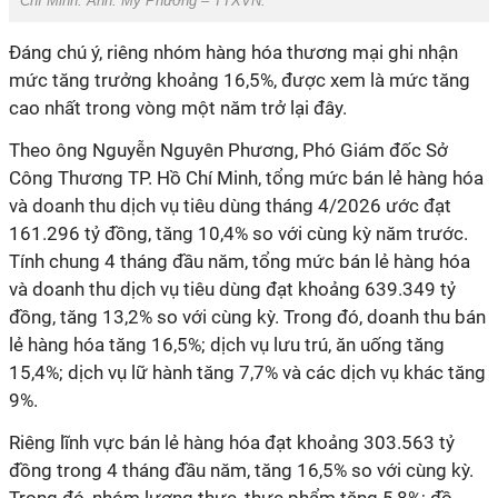
Chí Minh. Ảnh: Mỹ Phương – TTXVN.
Đáng chú ý, riêng nhóm hàng hóa thương mại ghi nhận
mức tăng trưởng khoảng 16,5%, được xem là mức tăng
cao nhất trong vòng một năm trở lại đây.
Theo ông Nguyễn Nguyên Phương, Phó Giám đốc Sở
Công Thương TP. Hồ Chí Minh, tổng mức bán lẻ hàng hóa
và doanh thu dịch vụ tiêu dùng tháng 4/2026 ước đạt
161.296 tỷ đồng, tăng 10,4% so với cùng kỳ năm trước.
Tính chung 4 tháng đầu năm, tổng mức bán lẻ hàng hóa
và doanh thu dịch vụ tiêu dùng đạt khoảng 639.349 tỷ
đồng, tăng 13,2% so với cùng kỳ. Trong đó, doanh thu bán
lẻ hàng hóa tăng 16,5%; dịch vụ lưu trú, ăn uống tăng
15,4%; dịch vụ lữ hành tăng 7,7% và các dịch vụ khác tăng
9%.
Riêng lĩnh vực bán lẻ hàng hóa đạt khoảng 303.563 tỷ
đồng trong 4 tháng đầu năm, tăng 16,5% so với cùng kỳ.