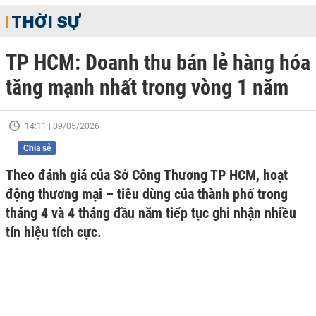
THỜI SỰ
TP HCM: Doanh thu bán lẻ hàng hóa
tăng mạnh nhất trong vòng 1 năm
14:11 | 09/05/2026
Chia sẻ
Theo đánh giá của Sở Công Thương TP HCM, hoạt
động thương mại – tiêu dùng của thành phố trong
tháng 4 và 4 tháng đầu năm tiếp tục ghi nhận nhiều
tín hiệu tích cực.