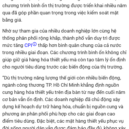
chương trình bình ổn thị trường được triển khai nhiều năm
qua đã góp phần quan trọng trong việc kiểm soát mặt
bằng giá.
Nhờ sự tham gia của nhiều doanh nghiệp lớn cùng hệ
thống phân phối rộng khắp, thành phố vẫn duy trì được
mức tăng
CPI
thấp hơn bình quân chung của cả nước
trong nhiều giai đoạn. Các chương trình bình ổn không chỉ
giúp giữ giá hàng hóa thiết yếu mà còn tạo tâm lý ổn định
cho người tiêu dùng trước các biến động của thị trường.
“Dù thị trường năng lượng thế giới còn nhiều biến động,
ngành công thương TP. Hồ Chí Minh khẳng định nguồn
cung hàng hóa thiết yếu trên địa bàn từ nay đến cuối năm
cơ bản vẫn ổn định. Các doanh nghiệp đã chủ động xây
dựng kế hoạch dự trữ hàng hóa, chuẩn bị nguồn cung và
phương án phân phối phù hợp cho các giai đoạn cao
điểm tiêu dùng. Đặc biệt, các mặt hàng thiết yếu phục vụ
đời sống người dân vẫn được đảm bảo đầy đủ, không xảy