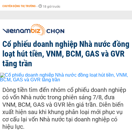
CHUYỂN ĐỘNG THỊ TRƯỜNG
-
18 giờ trước
Cổ phiếu doanh nghiệp Nhà nước đồng
loạt hút tiền, VNM, BCM, GAS và GVR
tăng trần
Dòng tiền tìm đến nhóm cổ phiếu doanh nghiệp
có vốn Nhà nước trong phiên sáng 7/8, đưa
VNM, BCM, GAS và GVR lên giá trần. Diễn biến
xuất hiện sau khi khung phân loại mới phục vụ
cơ cấu lại vốn Nhà nước tại doanh nghiệp có
hiệu lực.