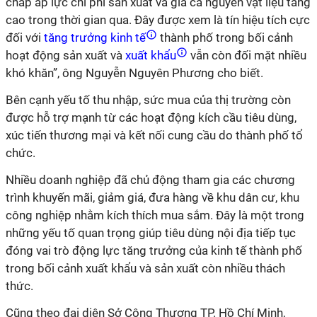
chấp áp lực chi phí sản xuất và giá cả nguyên vật liệu tăng
cao trong thời gian qua. Đây được xem là tín hiệu tích cực
đối với
tăng trưởng kinh tế
thành phố trong bối cảnh
hoạt động sản xuất và
xuất khẩu
vẫn còn đối mặt nhiều
khó khăn”, ông Nguyễn Nguyên Phương cho biết.
Bên cạnh yếu tố thu nhập, sức mua của thị trường còn
được hỗ trợ mạnh từ các hoạt động kích cầu tiêu dùng,
xúc tiến thương mại và kết nối cung cầu do thành phố tổ
chức.
Nhiều doanh nghiệp đã chủ động tham gia các chương
trình khuyến mãi, giảm giá, đưa hàng về khu dân cư, khu
công nghiệp nhằm kích thích mua sắm. Đây là một trong
những yếu tố quan trọng giúp tiêu dùng nội địa tiếp tục
đóng vai trò động lực tăng trưởng của kinh tế thành phố
trong bối cảnh xuất khẩu và sản xuất còn nhiều thách
thức.
Cũng theo đại diện Sở Công Thương TP. Hồ Chí Minh,