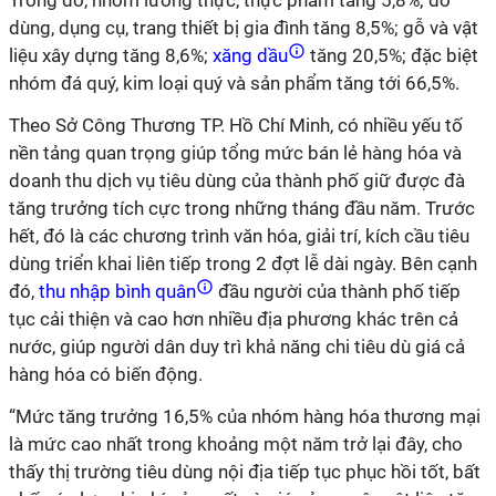
Trong đó, nhóm lương thực, thực phẩm tăng 5,8%; đồ
dùng, dụng cụ, trang thiết bị gia đình tăng 8,5%; gỗ và vật
liệu xây dựng tăng 8,6%;
xăng dầu
tăng 20,5%; đặc biệt
nhóm đá quý, kim loại quý và sản phẩm tăng tới 66,5%.
Theo Sở Công Thương TP. Hồ Chí Minh, có nhiều yếu tố
nền tảng quan trọng giúp tổng mức bán lẻ hàng hóa và
doanh thu dịch vụ tiêu dùng của thành phố giữ được đà
tăng trưởng tích cực trong những tháng đầu năm. Trước
hết, đó là các chương trình văn hóa, giải trí, kích cầu tiêu
dùng triển khai liên tiếp trong 2 đợt lễ dài ngày. Bên cạnh
đó,
thu nhập bình quân
đầu người của thành phố tiếp
tục cải thiện và cao hơn nhiều địa phương khác trên cả
nước, giúp người dân duy trì khả năng chi tiêu dù giá cả
hàng hóa có biến động.
“Mức tăng trưởng 16,5% của nhóm hàng hóa thương mại
là mức cao nhất trong khoảng một năm trở lại đây, cho
thấy thị trường tiêu dùng nội địa tiếp tục phục hồi tốt, bất