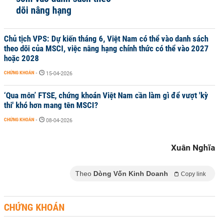
dõi nâng hạng
Chủ tịch VPS: Dự kiến tháng 6, Việt Nam có thể vào danh sách
theo dõi của MSCI, việc nâng hạng chính thức có thể vào 2027
hoặc 2028
CHỨNG KHOÁN
-
15-04-2026
‘Qua môn’ FTSE, chứng khoán Việt Nam cần làm gì để vượt 'kỳ
thi' khó hơn mang tên MSCI?
CHỨNG KHOÁN
-
08-04-2026
Xuân Nghĩa
Theo
Dòng Vốn Kinh Doanh
Copy link
CHỨNG KHOÁN