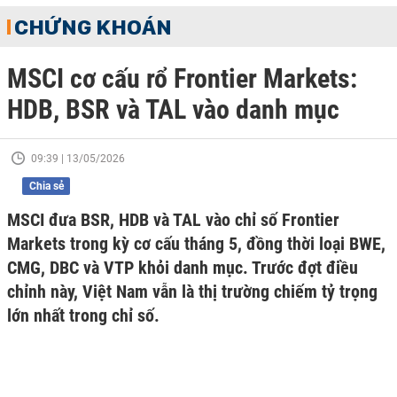
CHỨNG KHOÁN
MSCI cơ cấu rổ Frontier Markets:
HDB, BSR và TAL vào danh mục
09:39 | 13/05/2026
Chia sẻ
MSCI đưa BSR, HDB và TAL vào chỉ số Frontier
Markets trong kỳ cơ cấu tháng 5, đồng thời loại BWE,
CMG, DBC và VTP khỏi danh mục. Trước đợt điều
chỉnh này, Việt Nam vẫn là thị trường chiếm tỷ trọng
lớn nhất trong chỉ số.