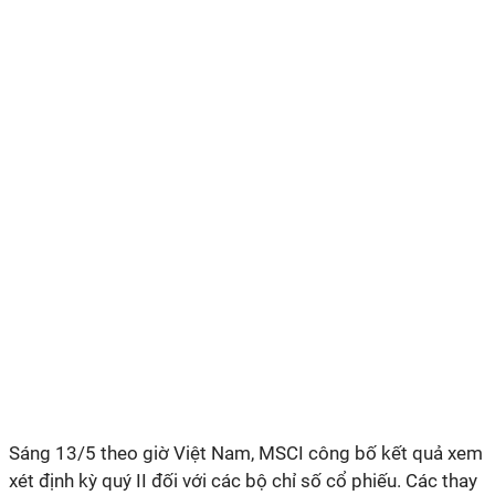
Sáng
13/5 theo giờ Việt Nam,
MSCI công bố kết quả xem
xét định kỳ quý
II
đối với các bộ chỉ số cổ phiếu. Các thay