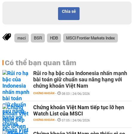
Chia sẻ
msci
BSR
HDB
MSCI Frontier Markets Index
Có thể bạn quan tâm
Rủi ro hạ bậc của Indonesia nhấn mạnh
bài toán giữ chuẩn sau nâng hạng với
chứng khoán Việt Nam
CHỨNG KHOÁN
-
08:03 | 24/06/2026
Chứng khoán Việt Nam tiếp tục lỡ hẹn
Watch List của MSCI
CHỨNG KHOÁN
-
07:05 | 24/06/2026
Chứng khoán Việt Nam còn thiếu gì so