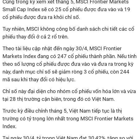
Cũng trong kỳ xem xét tháng 5, MSCI Frontier Markets
Small Cap Index sẽ có 25 cổ phiếu được đưa vào và 19
cổ phiếu được đưa ra khỏi chỉ số.
Tuy nhiên, MSCI không công bố danh sách chi tiết các cổ
phiếu thay đổi ở cả
2
rổ trên.
Theo tài liệu cập nhật đến ngày 30/4, MSCI Frontier
Markets Index đang có 247 cổ phiếu thành phần. Nếu tính
theo số lượng cổ phiếu được đưa vào và đưa ra trong kỳ
này, danh mục chỉ số sẽ giảm ròng 3 cổ phiếu, còn 244
mã sau khi thay đổi có hiệu lực.
Chỉ số này đại diện cho nhóm cổ phiếu vốn hóa lớn và vừa
tại 28 thị trường cận biên, trong đó có Việt Nam.
Trước kỳ điều chỉnh tháng 5, Việt Nam tiếp tục là thị
trường có tỷ trọng lớn nhất trong MSCI Frontier Markets
Index.
Tại ngày 30/4, tỷ trọng Việt Nam đạt 30,42%, tăng so với