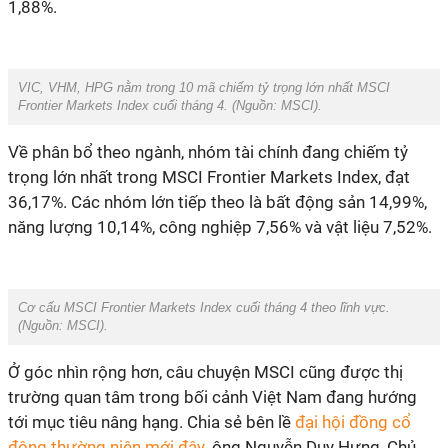
1,88%.
VIC, VHM, HPG nằm trong 10 mã chiếm tỷ trọng lớn nhất MSCI
Frontier Markets Index cuối tháng 4. (Nguồn: MSCI).
Về phân bổ theo ngành, nhóm tài chính đang chiếm tỷ
trọng lớn nhất trong MSCI Frontier Markets Index, đạt
36,17%. Các nhóm lớn tiếp theo là bất động sản 14,99%,
năng lượng 10,14%, công nghiệp 7,56% và vật liệu 7,52%.
Cơ cấu MSCI Frontier Markets Index cuối tháng 4 theo lĩnh vực.
(Nguồn: MSCI).
Ở góc nhìn rộng hơn, câu chuyện MSCI cũng được thị
trường quan tâm trong bối cảnh Việt Nam đang hướng
tới mục tiêu nâng hạng. Chia sẻ bên lề
đại hội đồng cổ
đông thường niên mới đây
, ông Nguyễn Duy Hưng, Chủ