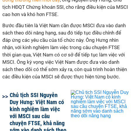
tịch HĐQT Chứng khoán SSI, cho rằng điều kiện của MSCI
cao hơn và khó hơn FTSE.
Bước đầu tiên là Việt Nam cần được MSCI đưa vào danh
sách theo dõi nâng hạng, sau đó tiếp tục điều chỉnh để
đáp ứng các yêu cầu của tổ chức này. Ông Hưng nhìn
nhận, với kinh nghiệm làm việc trong câu chuyện FTSE
thời gian qua, Việt Nam có cơ sở để tiếp tục làm việc với
MSCI. Ông kỳ vọng việc Việt Nam được đưa vào danh
sách theo dõi có thể sớm xảy ra, còn quá trình hoàn thiện
các điều kiện của MSCI sẽ được thực hiện từng bước.
Chủ tịch SSI Nguyễn
Duy Hưng: Việt Nam có
kinh nghiệm làm việc
với MSCI sau câu
chuyện FTSE, khả năng
sớm vào danh sách theo