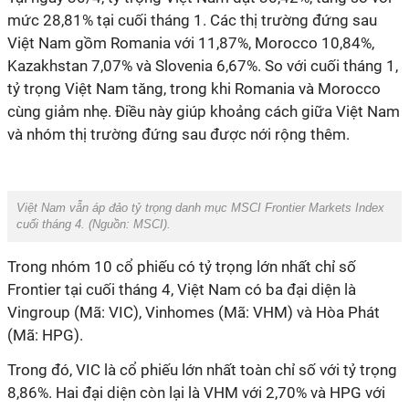
mức 28,81% tại cuối tháng 1. Các thị trường đứng sau
Việt Nam gồm Romania với 11,87%, Morocco 10,84%,
Kazakhstan 7,07% và Slovenia 6,67%. So với cuối tháng 1,
tỷ trọng Việt Nam tăng, trong khi Romania và Morocco
cùng giảm nhẹ. Điều này giúp khoảng cách giữa Việt Nam
và nhóm thị trường đứng sau được nới rộng thêm.
Việt Nam vẫn áp đảo tỷ trọng danh mục MSCI Frontier Markets Index
cuối tháng 4. (Nguồn: MSCI).
Trong nhóm 10 cổ phiếu có tỷ trọng lớn nhất chỉ số
Frontier tại cuối tháng 4, Việt Nam có ba đại diện là
Vingroup (Mã: VIC), Vinhomes (Mã: VHM) và Hòa Phát
(Mã: HPG).
Trong đó, VIC là cổ phiếu lớn nhất toàn chỉ số với tỷ trọng
8,86%. Hai đại diện còn lại là VHM với 2,70% và HPG với