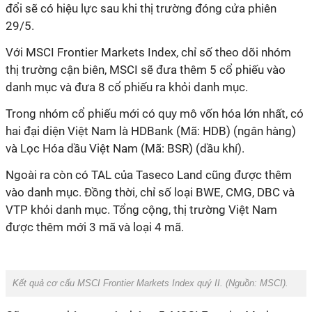
đổi sẽ có hiệu lực sau khi thị trường đóng cửa phiên
29/5.
Với MSCI Frontier Markets Index, chỉ số theo dõi nhóm
thị trường cận biên, MSCI sẽ đưa thêm 5 cổ phiếu vào
danh mục và đưa 8 cổ phiếu ra khỏi danh mục.
Trong nhóm cổ phiếu mới có quy mô vốn hóa lớn nhất, có
hai đại diện Việt Nam là HDBank (Mã: HDB) (ngân hàng)
và Lọc Hóa dầu Việt
Nam
(Mã: BSR) (dầu khí)
.
Ngoài ra còn có TAL của Taseco Land cũng được thêm
vào danh mục.
Đồng thời, chỉ số loại BWE, CMG, DBC và
VTP khỏi danh mục. Tổng cộng, thị trường Việt Nam
được thêm mới 3 mã và loại 4 mã.
Kết quả cơ cấu MSCI Frontier Markets Index quý II. (Nguồn: MSCI).