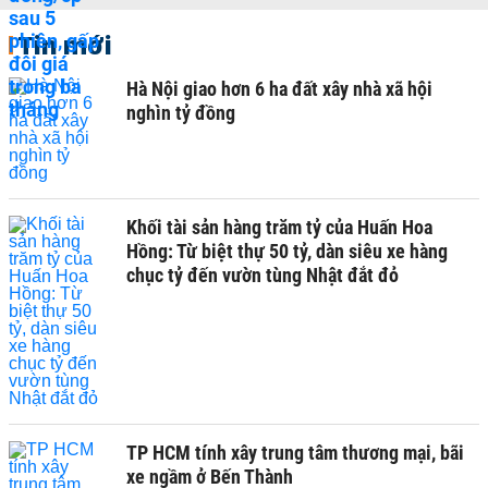
Tin mới
Hà Nội giao hơn 6 ha đất xây nhà xã hội
nghìn tỷ đồng
Khối tài sản hàng trăm tỷ của Huấn Hoa
Hồng: Từ biệt thự 50 tỷ, dàn siêu xe hàng
chục tỷ đến vườn tùng Nhật đắt đỏ
TP HCM tính xây trung tâm thương mại, bãi
xe ngầm ở Bến Thành