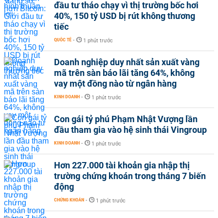
đầu tư tháo chạy vì thị trường bốc hơi
40%, 150 tỷ USD bị rút không thương
tiếc
QUỐC TẾ
-
1 phút trước
Doanh nghiệp duy nhất sản xuất vàng
mã trên sàn báo lãi tăng 64%, không
vay một đồng nào từ ngân hàng
KINH DOANH
-
1 phút trước
Con gái tỷ phú Phạm Nhật Vượng lần
đầu tham gia vào hệ sinh thái Vingroup
KINH DOANH
-
1 phút trước
Hơn 227.000 tài khoản gia nhập thị
trường chứng khoán trong tháng 7 biến
động
CHỨNG KHOÁN
-
1 phút trước