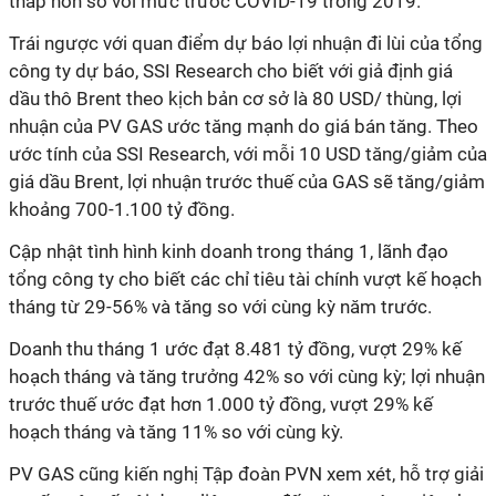
thấp hơn so với mức trước COVID-19 trong 2019.
Trái ngược với quan điểm dự báo lợi nhuận đi lùi của tổng
công ty dự báo, SSI Research cho biết với giả định giá
dầu thô Brent theo kịch bản cơ sở là 80 USD/ thùng, lợi
nhuận của PV GAS ước tăng mạnh do giá bán tăng. Theo
ước tính của SSI Research, với mỗi 10 USD tăng/giảm của
giá dầu Brent, lợi nhuận trước thuế của GAS sẽ tăng/giảm
khoảng 700-1.100 tỷ đồng.
Cập nhật tình hình kinh doanh trong tháng 1, lãnh đạo
tổng công ty cho biết các chỉ tiêu tài chính vượt kế hoạch
tháng từ 29-56% và tăng so với cùng kỳ năm trước.
Doanh thu tháng 1 ước đạt 8.481 tỷ đồng, vượt 29% kế
hoạch tháng và tăng trưởng 42% so với cùng kỳ; lợi nhuận
trước thuế ước đạt hơn 1.000 tỷ đồng, vượt 29% kế
hoạch tháng và tăng 11% so với cùng kỳ.
PV GAS cũng kiến nghị Tập đoàn PVN xem xét, hỗ trợ giải