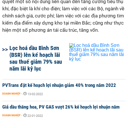
quyết một số nội dung liên quan đến tăng cường tiêu thụ
khí, đặc biệt là khí cho điện; làm việc với các Bộ, ngành về
chính sách giá, cước phí; làm việc với các địa phương tìm
kiếm địa điểm xây dựng kho tại miền Bắc; cũng như thực
hiện một số phương án tái cấu trúc, tăng vốn.
Lọc hoá dầu Bình Sơn
(BSR) lên kế hoạch lãi
sau thuế giảm 79% sau
năm lãi kỷ lục
PVTrans đặt kế hoạch lợi nhuận giảm 40% trong năm 2022
DOANH NGHIỆP
-
13-02-2022
Giá dầu thăng hoa, PV GAS vượt 26% kế hoạch lợi nhuận năm
DOANH NGHIỆP
-
22-01-2022