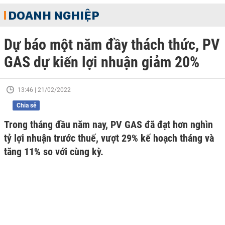
DOANH NGHIỆP
Dự báo một năm đầy thách thức, PV
GAS dự kiến lợi nhuận giảm 20%
13:46 | 21/02/2022
Chia sẻ
Trong tháng đầu năm nay, PV GAS đã đạt hơn nghìn
tỷ lợi nhuận trước thuế, vượt 29% kế hoạch tháng và
tăng 11% so với cùng kỳ.