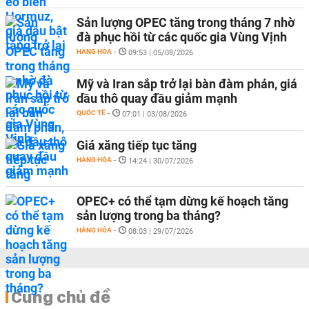
Sản lượng OPEC tăng trong tháng 7 nhờ
đà phục hồi từ các quốc gia Vùng Vịnh
HÀNG HÓA
-
09:53 | 05/08/2026
Mỹ và Iran sắp trở lại bàn đàm phán, giá
dầu thô quay đầu giảm mạnh
QUỐC TẾ
-
07:01 | 03/08/2026
Giá xăng tiếp tục tăng
HÀNG HÓA
-
14:24 | 30/07/2026
OPEC+ có thể tạm dừng kế hoạch tăng
sản lượng trong ba tháng?
HÀNG HÓA
-
08:03 | 29/07/2026
Cùng chủ đề