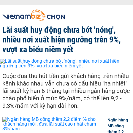
Lãi suất huy động chưa bớt 'nóng',
nhiều nơi xuất hiện ngưỡng trên 9%,
vượt xa biểu niêm yết
Cuộc đua thu hút tiền gửi khách hàng trên nhiều
kênh khác nhau vẫn chưa có dấu hiệu "hạ nhiệt"
lãi suất kỳ hạn 6 tháng tại nhiều ngân hàng được
chào phổ biến ở mức 9%/năm, có thể lên 9,2 -
9,3%/năm với kỳ hạn dài hơn.
Ngân hàng
MB cộng
thêm 2,2