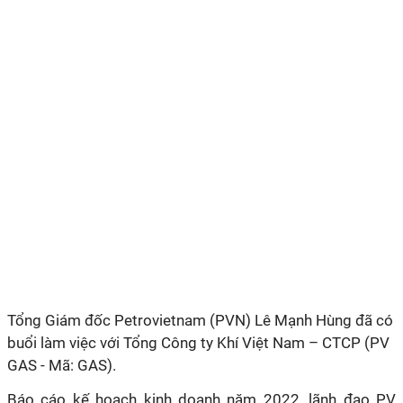
Tổng Giám đốc Petrovietnam (PVN) Lê Mạnh Hùng đã có
buổi làm việc với Tổng Công ty Khí Việt Nam – CTCP (PV
GAS - Mã: GAS).
Báo cáo kế hoạch kinh doanh năm 2022, lãnh đạo PV