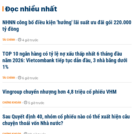
Đọc nhiều nhất
NHNN công bố điều kiện 'hưởng' lãi suất ưu đãi gói 220.000
tỷ đồng
TÀI CHÍNH
-
4 giờ trước
TOP 10 ngân hàng có tỷ lệ nợ xấu thấp nhất 6 tháng đầu
năm 2026: Vietcombank tiếp tục dẫn đầu, 3 nhà băng dưới
1%
TÀI CHÍNH
-
6 giờ trước
Vingroup chuyển nhượng hơn 4,8 triệu cổ phiếu VHM
CHỨNG KHOÁN
-
5 giờ trước
Sau Quyết định 40, nhóm cổ phiếu nào có thể xuất hiện câu
chuyện thoái vốn Nhà nước?
CHỨNG KHOÁN