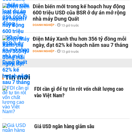
Diễn biến mới trong kế hoạch huy động
600 triệu USD của BSR ở dự án mở rộng
nhà máy Dung Quất
DOANH NGHIỆP
-
13 giờ trước
Điện Máy Xanh thu hơn 356 tỷ đồng mỗi
ngày, đạt 62% kế hoạch năm sau 7 tháng
DOANH NGHIỆP
-
13 giờ trước
Tin mới
FDI cần gì để tự tin rót vốn chất lượng cao
vào Việt Nam?
Giá USD ngân hàng giảm sâu