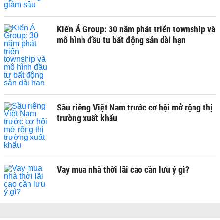
Kiến Á Group: 30 năm phát triển township và
mô hình đầu tư bất động sản dài hạn
Sầu riêng Việt Nam trước cơ hội mở rộng thị
trường xuất khẩu
Vay mua nhà thời lãi cao cần lưu ý gì?