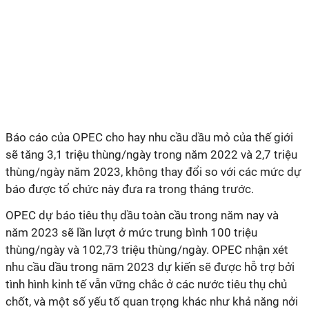
Báo cáo của OPEC cho hay nhu cầu dầu mỏ của thế giới
sẽ tăng 3,1 triệu thùng/ngày trong năm 2022 và 2,7 triệu
thùng/ngày năm 2023, không thay đổi so với các mức dự
báo được tổ chức này đưa ra trong tháng trước.
OPEC dự báo tiêu thụ dầu toàn cầu trong năm nay và
năm 2023 sẽ lần lượt ở mức trung bình 100 triệu
thùng/ngày và 102,73 triệu thùng/ngày. OPEC nhận xét
nhu cầu dầu trong năm 2023 dự kiến sẽ được hỗ trợ bởi
tình hình kinh tế vẫn vững chắc ở các nước tiêu thụ chủ
chốt, và một số yếu tố quan trọng khác như khả năng nởi