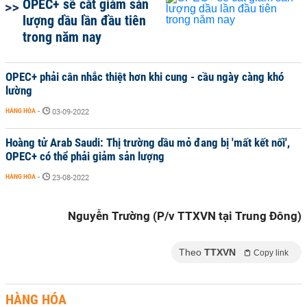
OPEC+ sẽ cắt giảm sản
lượng dầu lần đầu tiên
trong năm nay
OPEC+ phải cân nhắc thiệt hơn khi cung - cầu ngày càng khó
lường
HÀNG HÓA
-
03-09-2022
Hoàng tử Arab Saudi: Thị trường dầu mỏ đang bị 'mất kết nối',
OPEC+ có thể phải giảm sản lượng
HÀNG HÓA
-
23-08-2022
Nguyễn Trường (P/v TTXVN tại Trung Đông)
Theo
TTXVN
Copy link
HÀNG HÓA