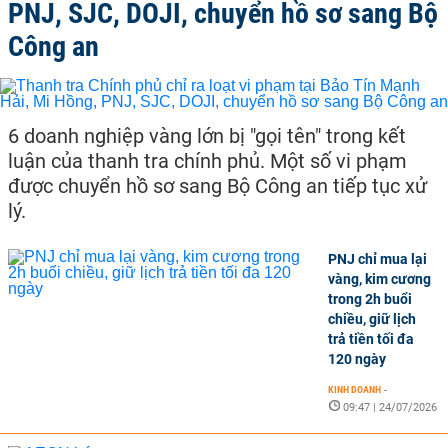
PNJ, SJC, DOJI, chuyển hồ sơ sang Bộ
Công an
6 doanh nghiệp vàng lớn bị "gọi tên" trong kết
luận của thanh tra chính phủ. Một số vi phạm
được chuyển hồ sơ sang Bộ Công an tiếp tục xử
lý.
PNJ chỉ mua lại
vàng, kim cương
trong 2h buổi
chiều, giữ lịch
trả tiền tối đa
120 ngày
KINH DOANH
-
09:47 | 24/07/2026