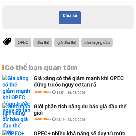
Chia sẻ
OPEC
dầu thô
giá dầu thô
sản lượng dầu
Có thể bạn quan tâm
Giá xăng có thể giảm mạnh khi OPEC
đứng trước nguy cơ tan rã
HÀNG HÓA
-
14:51 | 16/05/2026
Giới phân tích nâng dự báo giá dầu thế
giới
HÀNG HÓA
-
08:19 | 28/02/2026
OPEC+ nhiều khả năng sẽ duy trì mức