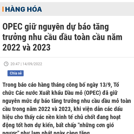
HÀNG HÓA
OPEC giữ nguyên dự báo tăng
trưởng nhu cầu dầu toàn cầu năm
2022 và 2023
20:47 | 14/09/2022
Chia sẻ
Trong báo cáo hàng tháng công bố ngày 13/9, Tổ
chức Các nước Xuất khẩu Dầu mỏ (OPEC) đã giữ
nguyên mức dự báo tăng trưởng nhu cầu dầu mỏ toàn
cầu trong năm 2022 và 2023, khi viện dẫn các dấu
hiệu cho thấy các nền kinh tế chủ chốt đang hoạt
động tốt hơn dự kiến, bất chấp "những cơn gió
ngược" như lạm phát ngày càng tăng.