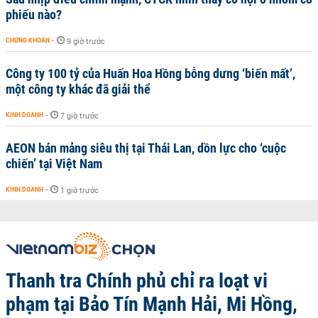
phiếu nào?
CHỨNG KHOÁN
-
9 giờ trước
Công ty 100 tỷ của Huấn Hoa Hồng bỗng dưng ‘biến mất’,
một công ty khác đã giải thể
KINH DOANH
-
7 giờ trước
AEON bán mảng siêu thị tại Thái Lan, dồn lực cho ‘cuộc
chiến’ tại Việt Nam
KINH DOANH
-
1 giờ trước
Thanh tra Chính phủ chỉ ra loạt vi
phạm tại Bảo Tín Mạnh Hải, Mi Hồng,