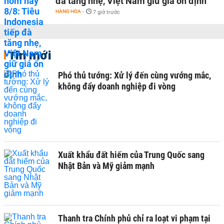
đà tăng nhẹ, Việt Nam giữ giá ổn định
HÀNG HÓA
-
7 giờ trước
Tin mới
Phó thủ tướng: Xử lý đến cùng vướng mắc,
không đẩy doanh nghiệp đi vòng
Xuất khẩu đất hiếm của Trung Quốc sang
Nhật Bản và Mỹ giảm mạnh
Thanh tra Chính phủ chỉ ra loạt vi phạm tại