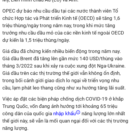
OPEC dự báo nhu cầu dầu tại các nước thành viên Tổ
chức Hợp tác và Phát triển Kinh tế (OECD) sẽ tăng 1,6
triệu thùng/ngày trong năm nay, trong khi mức tăng
trưởng nhu cầu dầu mỏ của các nền kinh tế ngoài OECD
dự kiến là 1,5 triệu thùng/ngày.
Giá dầu đã chứng kiến nhiều biến động trong năm nay.
Giá dầu Brent đã tăng lên gần mức 140 USD/thùng vào
tháng 3/2022 sau khi xảy ra cuộc xung đột Nga-Ukraine.
Giá dầu trên các thị trường thế giới vẫn không ổn định,
trong bối cảnh giới giao dịch lo ngại về triển vọng nhu
cầu, lạm phát leo thang cũng như xu hướng tăng lãi suất.
Việc áp đặt các biện pháp chống dịch COVID-19 ở khắp
Trung Quốc, vốn đang ảnh hưởng tới khoảng 65 triệu
công dân của quốc gia
nhập khẩu
năng lượng lớn nhất
thế giới này, sẽ vẫn là mối quan ngại đối với các thị trường
năng lượng.