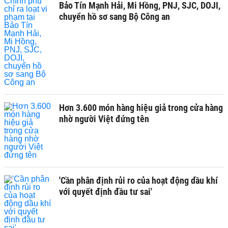
Bảo Tín Mạnh Hải, Mi Hồng, PNJ, SJC, DOJI,
chuyển hồ sơ sang Bộ Công an
Hơn 3.600 món hàng hiệu giả trong cửa hàng
nhờ người Việt đứng tên
'Cần phân định rủi ro của hoạt động dầu khí
với quyết định đầu tư sai'