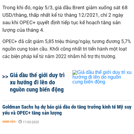
Trong khi đó, ngày 5/3, giá dầu Brent giảm xuống sát 68
USD/thàng, thấp nhất kể từ tháng 12/2021, chỉ 2 ngày
sau khi OPEC+ quyết định tiếp tục kế hoạch tăng sản
lượng của tháng 4.
OPEC
+ đã cắt giảm 5,85 triệu thùng/ngày, tương đương 5,7%
nguồn cung toàn cầu. Khối cũng nhất trí tiến hành một loạt
các biện pháp kể từ năm 2022 nhằm hỗ trợ thị trường.
Giá dầu thế giới duy trì
xu hướng đi lên do
nguồn cung biến động
Goldman Sachs hạ dự báo giá dầu do tăng trưởng kinh tế Mỹ suy
yếu và OPEC+ tăng sản lượng
HÀNG HÓA
-
17-03-2025