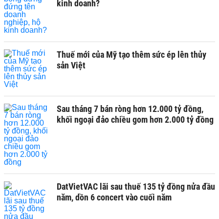
kinh doanh?
Thuế mới của Mỹ tạo thêm sức ép lên thủy
sản Việt
Sau tháng 7 bán ròng hơn 12.000 tỷ đồng,
khối ngoại đảo chiều gom hơn 2.000 tỷ đồng
DatVietVAC lãi sau thuế 135 tỷ đồng nửa đầu
năm, dồn 6 concert vào cuối năm