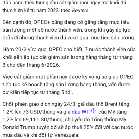
đắp hàng triệu thùng dầu cắt giảm mỗi ngày mà khối đã
thực hiện kể từ năm 2022, theo
Reuters.
Bên cạnh đó, OPEC+ cũng đang cố gắng tăng mục tiêu
sản lượng một số nước thành viên, trong khi gây áp lực
đối với những thành viên đã vượt quá mục tiêu sản lượng.
Hôm 20/3 vừa qua, OPEC cho biết, 7 nước thành viên của
khối sẽ tiếp tục cắt giảm sản lượng hàng tháng từ tháng
3 cho đến tháng 6/2026.
Vi
ệc cắt giảm một phần này được kỳ vọng sẽ giúp OPEC
tiếp tục kế hoạch tăng sản lượng hàng tháng, vốn được
dự kiến tiếp tục từ tháng 5 tới.
Chốt phiên giao dịch ngày 24/3, giá dầu thô Brent tăng
1,2% lên 73 USD/thùng và giá
dầu WTI
của Mỹ tăng
1,2% lên 69,11 USD/thùng, chủ yếu do Tổng thống Mỹ
Donald Trump tuyên bố sẽ áp thuế 25% đối với các nước
mua dầu và khí đốt từ Venezuela.