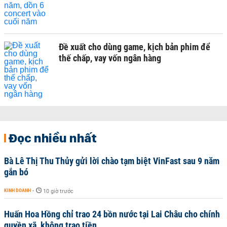
Đề xuất cho dùng game, kịch bản phim để
thế chấp, vay vốn ngân hàng
Đọc nhiều nhất
Bà Lê Thị Thu Thủy gửi lời chào tạm biệt VinFast sau 9 năm
gắn bó
KINH DOANH
-
10 giờ trước
Huấn Hoa Hồng chỉ trao 24 bồn nước tại Lai Châu cho chính
quyền xã, không trao tiền