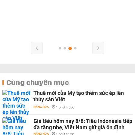
Cùng chuyên mục
Thuế mới của Mỹ tạo thêm sức ép lên
thủy sản Việt
HÀNG HÓA
-
1 phút trước
Giá tiêu hôm nay 8/8: Tiêu Indonesia tiếp
đà tăng nhẹ, Việt Nam giữ giá ổn định
HÀNG HÓA
-
1 phút trước