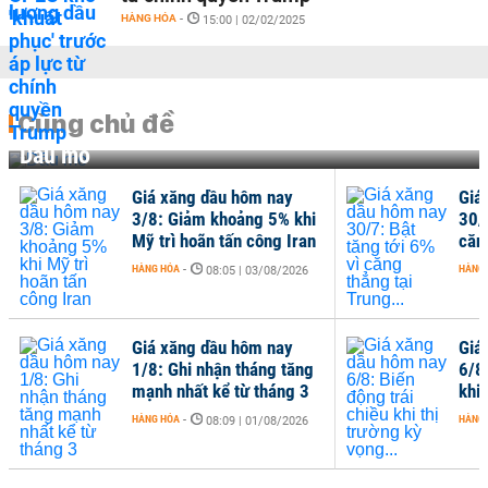
HÀNG HÓA
-
15:00 | 02/02/2025
Cùng chủ đề
Dầu mỏ
Giá xăng dầu hôm nay
Giá
3/8: Giảm khoảng 5% khi
30/7
Mỹ trì hoãn tấn công Iran
căng
HÀNG HÓA
-
HÀNG
08:05 | 03/08/2026
Giá xăng dầu hôm nay
Giá
1/8: Ghi nhận tháng tăng
6/8
mạnh nhất kể từ tháng 3
khi 
HÀNG HÓA
-
HÀNG
08:09 | 01/08/2026