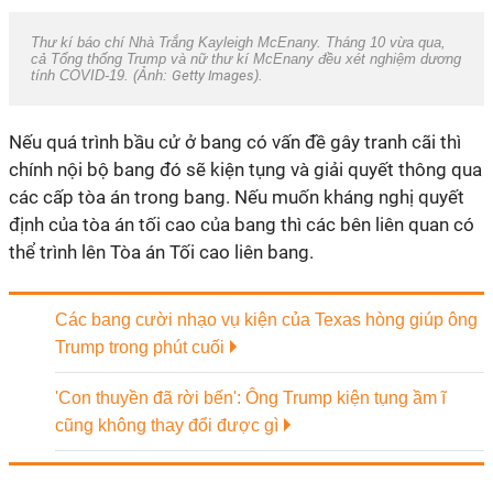
Thư kí báo chí Nhà Trắng Kayleigh McEnany. Tháng 10 vừa qua,
cả Tổng thống Trump và nữ thư kí McEnany đều xét nghiệm dương
tính COVID-19. (Ảnh:
Getty Images
).
Nếu quá trình bầu cử ở bang có vấn đề gây tranh cãi thì
chính nội bộ bang đó sẽ kiện tụng và giải quyết thông qua
các cấp tòa án trong bang. Nếu muốn kháng nghị quyết
định của tòa án tối cao của bang thì các bên liên quan có
thể trình lên Tòa án Tối cao liên bang.
Các bang cười nhạo vụ kiện của Texas hòng giúp ông
Trump trong phút cuối
'Con thuyền đã rời bến': Ông Trump kiện tụng ầm ĩ
cũng không thay đổi được gì