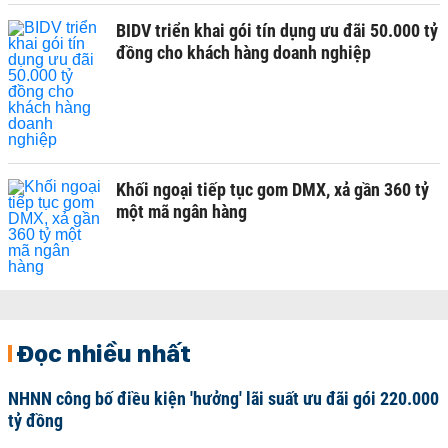
BIDV triển khai gói tín dụng ưu đãi 50.000 tỷ
đồng cho khách hàng doanh nghiệp
Khối ngoại tiếp tục gom DMX, xả gần 360 tỷ
một mã ngân hàng
Đọc nhiều nhất
NHNN công bố điều kiện 'hưởng' lãi suất ưu đãi gói 220.000
tỷ đồng