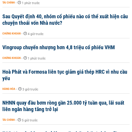
TÀI CHÍNH
-
1 phút trước
Sau Quyết định 40, nhóm cổ phiếu nào có thể xuất hiện câu
chuyện thoái vốn Nhà nước?
CHỨNG KHOÁN
-
4 giờ trước
Vingroup chuyển nhượng hơn 4,8 triệu cổ phiếu VHM
CHỨNG KHOÁN
-
1 phút trước
Hoà Phát và Formosa liên tục giảm giá thép HRC vì nhu cầu
yếu
HÀNG HÓA
-
3 giờ trước
NHNN quay đầu bơm ròng gần 25.000 tỷ tuần qua, lãi suất
liên ngân hàng tăng trở lại
TÀI CHÍNH
-
5 giờ trước