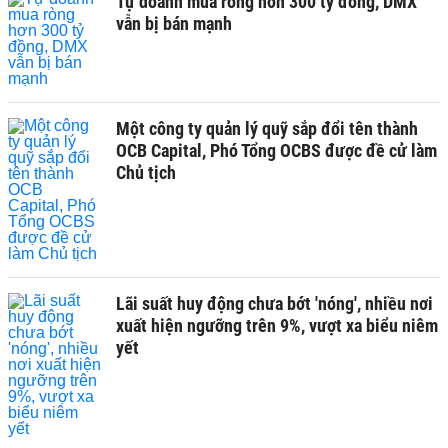
Tự doanh mua ròng hơn 300 tỷ đồng, DMX
vẫn bị bán mạnh
Một công ty quản lý quỹ sắp đổi tên thành
OCB Capital, Phó Tổng OCBS được đề cử làm
Chủ tịch
Lãi suất huy động chưa bớt 'nóng', nhiều nơi
xuất hiện ngưỡng trên 9%, vượt xa biểu niêm
yết