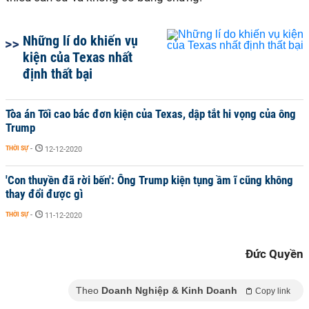
Những lí do khiến vụ
kiện của Texas nhất
định thất bại
Tòa án Tối cao bác đơn kiện của Texas, dập tắt hi vọng của ông
Trump
THỜI SỰ
-
12-12-2020
'Con thuyền đã rời bến': Ông Trump kiện tụng ầm ĩ cũng không
thay đổi được gì
THỜI SỰ
-
11-12-2020
Đức Quyền
Theo
Doanh Nghiệp & Kinh Doanh
Copy link