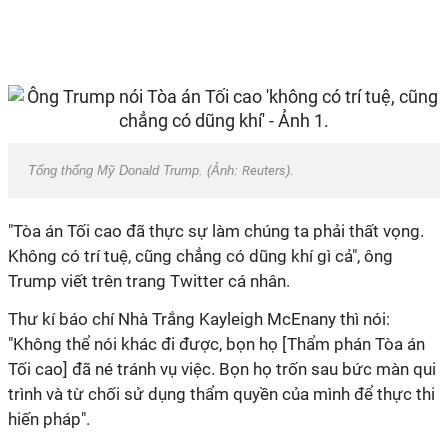
Tổng thống Mỹ Donald Trump. (Ảnh:
Reuters
).
"Tòa án Tối cao đã thực sự làm chúng ta phải thất vọng.
Không có trí tuệ, cũng chẳng có dũng khí gì cả", ông
Trump viết trên trang Twitter cá nhân.
Thư kí báo chí Nhà Trắng Kayleigh McEnany thì nói:
"Không thể nói khác đi được, bọn họ [Thẩm phán Tòa án
Tối cao] đã né tránh vụ việc. Bọn họ trốn sau bức màn qui
trình và từ chối sử dụng thẩm quyền của mình để thực thi
hiến pháp".