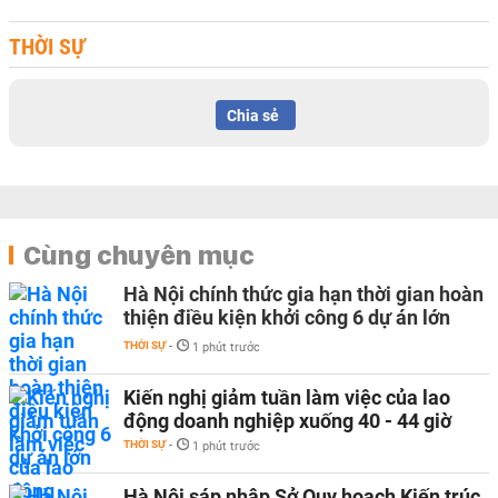
THỜI SỰ
Chia sẻ
Cùng chuyên mục
Hà Nội chính thức gia hạn thời gian hoàn
thiện điều kiện khởi công 6 dự án lớn
THỜI SỰ
-
1 phút trước
Kiến nghị giảm tuần làm việc của lao
động doanh nghiệp xuống 40 - 44 giờ
THỜI SỰ
-
1 phút trước
Hà Nội sáp nhập Sở Quy hoạch Kiến trúc