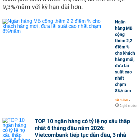
9,3%/năm với kỳ hạn dài hơn.
Ngân
hàng MB
cộng
thêm 2,2
điểm %
cho khách
hàng mới,
đưa lãi
suất cao
nhất
chạm
8%/năm
TÀI CHÍNH
-
2 giờ trước
TOP 10 ngân hàng có tỷ lệ nợ xấu thấp
nhất 6 tháng đầu năm 2026:
Vietcombank tiếp tục dẫn đầu, 3 nhà