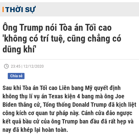
THỜI SỰ
Ông Trump nói Tòa án Tối cao
'không có trí tuệ, cũng chẳng có
dũng khí'
23:45 | 12/12/2020
Chia sẻ
Sau khi Tòa án Tối cao Liên bang Mỹ quyết định
không thụ lí vụ án Texas kiện 4 bang mà ông Joe
Biden thắng cử, Tổng thống Donald Trump đã kịch liệt
công kích cơ quan tư pháp này. Cánh cửa đảo ngược
kết quả bầu cử của ông Trump ban đầu đã rất hẹp và
nay đã khép lại hoàn toàn.