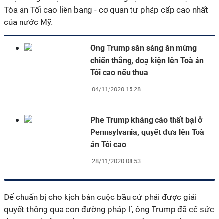
Tòa án Tối cao liên bang - cơ quan tư pháp cấp cao nhất
của nước Mỹ.
Ông Trump sẵn sàng ăn mừng
chiến thắng, doạ kiện lên Toà án
Tối cao nếu thua
04/11/2020 15:28
Phe Trump kháng cáo thất bại ở
Pennsylvania, quyết đưa lên Toà
án Tối cao
28/11/2020 08:53
Để chuẩn bị cho kịch bản cuộc bầu cử phải được giải
quyết thông qua con đường pháp lí, ông Trump đã cố sức