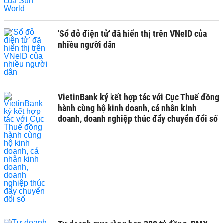
'Sổ đỏ điện tử' đã hiển thị trên VNeID của
nhiều người dân
VietinBank ký kết hợp tác với Cục Thuế đồng
hành cùng hộ kinh doanh, cá nhân kinh
doanh, doanh nghiệp thúc đẩy chuyển đổi số