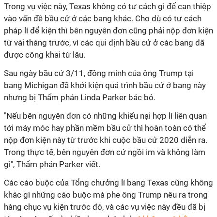
Trong vụ việc này, Texas không có tư cách gì để can thiệp
vào vấn đề bầu cử ở các bang khác. Cho dù có tư cách
pháp lí để kiện thì bên nguyên đơn cũng phải nộp đơn kiện
từ vài tháng trước, vì các qui định bầu cử ở các bang đã
được công khai từ lâu.
Sau ngày bầu cử 3/11, đồng minh của ông Trump tại
bang Michigan đã khởi kiện quá trình bầu cử ở bang này
nhưng bị Thẩm phán Linda Parker bác bỏ.
"Nếu bên nguyên đơn có những khiếu nại hợp lí liên quan
tới máy móc hay phần mềm bầu cử thì hoàn toàn có thể
nộp đơn kiện này từ trước khi cuộc bầu cử 2020 diễn ra.
Trong thực tế, bên nguyên đơn cứ ngồi im và không làm
gì", Thẩm phán Parker viết.
Các cáo buộc của Tổng chưởng lí bang Texas cũng không
khác gì những cáo buộc mà phe ông Trump nêu ra trong
hàng chục vụ kiện trước đó, và các vụ việc này đều đã bị