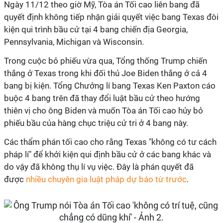
Ngày 11/12 theo giờ Mỹ, Tòa án Tối cao liên bang đã
quyết định không tiếp nhận giải quyết việc bang Texas đòi
kiện qui trình bầu cử tại 4 bang chiến địa Georgia,
Pennsylvania, Michigan và Wisconsin.
Trong cuộc bỏ phiếu vừa qua, Tổng thống Trump chiến
thắng ở Texas trong khi đối thủ Joe Biden thắng ở cả 4
bang bị kiện. Tổng Chưởng lí bang Texas Ken Paxton cáo
buộc 4 bang trên đã thay đổi luật bầu cử theo hướng
thiên vị cho ông Biden và muốn Tòa án Tối cao hủy bỏ
phiếu bầu của hàng chục triệu cử tri ở 4 bang này.
Các thẩm phán tối cao cho rằng Texas "không có tư cách
pháp lí" để khởi kiện qui định bầu cử ở các bang khác và
do vậy đã không thụ lí vụ việc. Đây là phán quyết đã
được
nhiều chuyên gia luật pháp dự báo từ trước
.