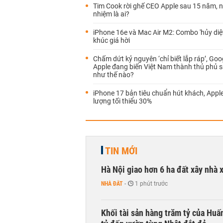
Tim Cook rời ghế CEO Apple sau 15 năm, n
nhiệm là ai?
iPhone 16e và Mac Air M2: Combo 'hủy diệ
khúc giá hời
Chấm dứt kỷ nguyên ‘chỉ biết lắp ráp’, Goo
Apple đang biến Việt Nam thành thủ phủ 
như thế nào?
iPhone 17 bản tiêu chuẩn hút khách, Appl
lượng tối thiểu 30%
TIN MỚI
Hà Nội giao hơn 6 ha đất xây nhà 
NHÀ ĐẤT
-
1 phút trước
Khối tài sản hàng trăm tỷ của Huấ