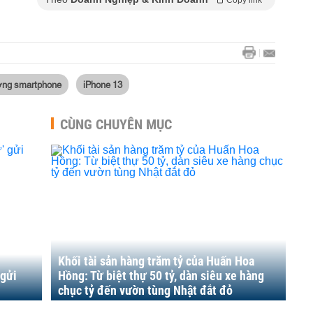
Copy link
ường smartphone
iPhone 13
CÙNG CHUYÊN MỤC
Khối tài sản hàng trăm tỷ của Huấn Hoa
 gửi
Hồng: Từ biệt thự 50 tỷ, dàn siêu xe hàng
chục tỷ đến vườn tùng Nhật đắt đỏ