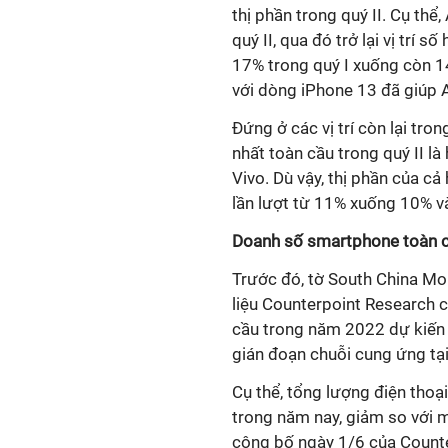
thị phần trong quý II. Cụ thể
quý II, qua đó trở lại vị trí 
17% trong quý I xuống còn 1
với dòng iPhone 13 đã giúp 
Đứng ở các vị trí còn lại tr
nhất toàn cầu trong quý II l
Vivo. Dù vậy, thị phần của c
lần lượt từ 11% xuống 10% v
Doanh số smartphone toàn c
Trước đó, tờ South China Mo
liệu Counterpoint Research c
cầu trong năm 2022 dự kiến 
gián đoạn chuỗi cung ứng tạ
Cụ thể, tổng lượng điện thoại
trong năm nay, giảm so với 
công bố ngày 1/6 của Counte