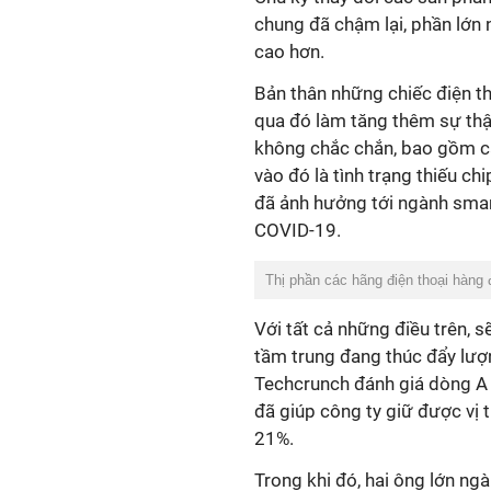
chung đã chậm lại, phần lớn
cao hơn.
Bản thân những chiếc điện th
qua đó làm tăng thêm sự thận
không chắc chắn, bao gồm cả 
vào đó là tình trạng thiếu c
đã ảnh hưởng tới ngành smar
COVID-19.
Thị phần các hãng điện thoại hàng đ
Với tất cả những điều trên, s
tầm trung đang thúc đẩy lượ
Techcrunch đánh giá dòng A
đã giúp công ty giữ được vị t
21%.
Trong khi đó, hai ông lớn n