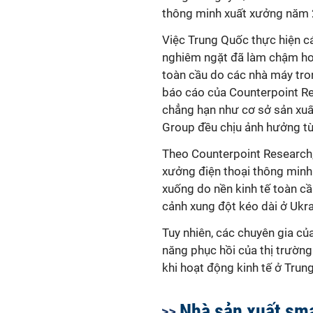
thông minh xuất xưởng năm 2
Việc Trung Quốc thực hiện 
nghiêm ngặt đã làm chậm hoạ
toàn cầu do các nhà máy tron
báo cáo của Counterpoint Re
chẳng hạn như cơ sở sản xuấ
Group đều chịu ảnh hưởng từ
Theo Counterpoint Research,
xưởng điện thoại thông minh
xuống do nền kinh tế toàn cầ
cảnh xung đột kéo dài ở Ukra
Tuy nhiên, các chuyên gia c
năng phục hồi của thị trường
khi hoạt động kinh tế ở Trun
Nhà sản xuất sm