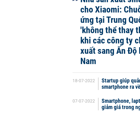
cho Xiaomi: Chu
ứng tại Trung Qu
'không thể thay t
khi các công ty 
xuất sang Ấn Độ 
Nam
Startup giúp quả
18-07-2022
smartphone ra về
Smartphone, lapt
07-07-2022
giảm giá trong ng