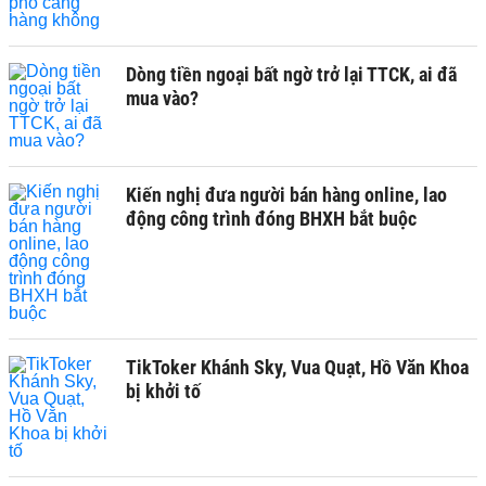
Dòng tiền ngoại bất ngờ trở lại TTCK, ai đã
mua vào?
Kiến nghị đưa người bán hàng online, lao
động công trình đóng BHXH bắt buộc
TikToker Khánh Sky, Vua Quạt, Hồ Văn Khoa
bị khởi tố