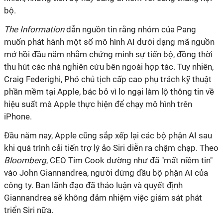
bộ.
The Information
dẫn nguồn tin rằng nhóm của Pang
muốn phát hành một số mô hình AI dưới dạng mã nguồn
mở hồi đầu năm nhằm chứng minh sự tiến bộ, đồng thời
thu hút các nhà nghiên cứu bên ngoài hợp tác. Tuy nhiên,
Craig Federighi, Phó chủ tịch cấp cao phụ trách kỹ thuật
phần mềm tại Apple, bác bỏ vì lo ngại làm lộ thông tin về
hiệu suất mà Apple thực hiện để chạy mô hình trên
iPhone.
Đầu năm nay, Apple cũng sắp xếp lại các bộ phận AI sau
khi quá trình cải tiến trợ lý ảo Siri diễn ra chậm chạp. Theo
Bloomberg
, CEO Tim Cook dường như đã "mất niềm tin"
vào John Giannandrea, người đứng đầu bộ phận AI của
công ty. Ban lãnh đạo đã thảo luận và quyết định
Giannandrea sẽ không đảm nhiệm việc giám sát phát
triển Siri nữa.