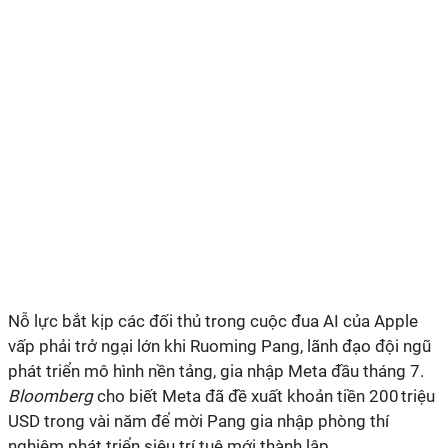
Nỗ lực bắt kịp các đối thủ trong cuộc đua AI của Apple
vấp phải trở ngại lớn khi Ruoming Pang, lãnh đạo đội ngũ
phát triển mô hình nền tảng, gia nhập Meta đầu tháng 7.
Bloomberg
cho biết Meta đã đề xuất khoản tiền 200 triệu
USD trong vài năm để mời Pang gia nhập phòng thí
nghiệm phát triển siêu trí tuệ mới thành lập.