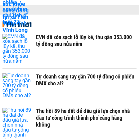
Tin mới
EVN đã xóa sạch lỗ lũy kế, thu gần 353.000
tỷ đồng sau nửa năm
Tự doanh sang tay gần 700 tỷ đồng cổ phiếu
DMX cho ai?
Thu hồi 89 ha đất để đấu giá lựa chọn nhà
đầu tư công trình thành phố cảng hàng
không