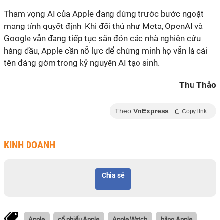
Tham vọng AI của Apple đang đứng trước bước ngoặt
mang tính quyết định. Khi đối thủ như Meta, OpenAI và
Google vẫn đang tiếp tục săn đón các nhà nghiên cứu
hàng đầu, Apple cần nỗ lực để chứng minh họ vẫn là cái
tên đáng gờm trong kỷ nguyên AI tạo sinh.
Thu Thảo
Theo
VnExpress
Copy link
KINH DOANH
Chia sẻ
Apple
cổ phiếu Apple
Apple Watch
hãng Apple