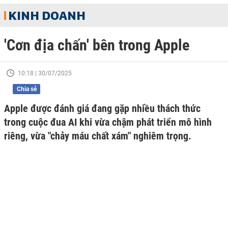
KINH DOANH
'Cơn địa chấn' bên trong Apple
10:18 | 30/07/2025
Chia sẻ
Apple được đánh giá đang gặp nhiều thách thức
trong cuộc đua AI khi vừa chậm phát triển mô hình
riêng, vừa "chảy máu chất xám" nghiêm trọng.