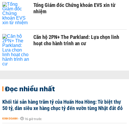
Tổng Giám đốc Chứng khoán EVS xin từ
nhiệm
Căn hộ 2PN+ The Parkland: Lựa chọn linh
hoạt cho hành trình an cư
Đọc nhiều nhất
Khối tài sản hàng trăm tỷ của Huấn Hoa Hồng: Từ biệt thự
50 tỷ, dàn siêu xe hàng chục tỷ đến vườn tùng Nhật đắt đỏ
KINH DOANH
-
16 giờ trước