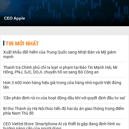
CEO Apple
TIN MỚI NHẤT
Xuất khẩu đất hiếm của Trung Quốc sang Nhật Bản và Mỹ giảm
mạnh
Thanh tra Chính phủ chỉ ra loạt vi phạm tại Bảo Tín Mạnh Hải, Mi
Hồng, PNJ, SJC, DOJI, chuyển hồ sơ sang Bộ Công an
Hơn 3.600 món hàng hiệu giả trong cửa hàng nhờ người Việt đứng
tên
'Cần phân định rủi ro của hoạt động dầu khí với quyết định đầu tư sai'
Bí thư Thành ủy Hà Nội thúc tiến độ hai dự án giao thông trọng điểm
phía Nam Thủ đô
CEO Viettel Store: Smartphone AI và thiết bị gập đang định hình xu
hướng nâng cấp của người dùng