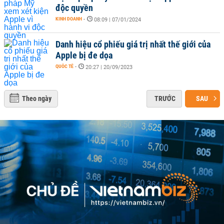
độc quyền
KINH DOANH
-
08:09 | 07/01/2024
Danh hiệu cổ phiếu giá trị nhất thế giới của
Apple bị đe dọa
QUỐC TẾ
-
20:27 | 20/09/2023
Theo ngày
TRƯỚC
SAU