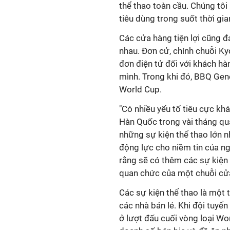
thể thao toàn cầu. Chúng tôi
tiêu dùng trong suốt thời gia
Các cửa hàng tiện lợi cũng 
nhau. Đơn cử, chính chuỗi K
đơn điện tử đối với khách hà
mình. Trong khi đó, BBQ Gene
World Cup.
"Có nhiều yếu tố tiêu cực kh
Hàn Quốc trong vài tháng qu
những sự kiện thể thao lớn n
động lực cho niềm tin của ngư
rằng sẽ có thêm các sự kiện 
quan chức của một chuỗi cửa
Các sự kiện thể thao là một
các nhà bán lẻ. Khi đội tuyể
ở lượt đấu cuối vòng loại Wo