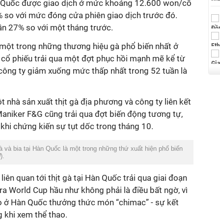
n Quốc được giao dịch ở mức khoảng 12.600 won/cổ
% so với mức đóng cửa phiên giao dịch trước đó.
n 27% so với một tháng trước.
một trong những thương hiệu gà phổ biến nhất ở
 cổ phiếu trải qua một đợt phục hồi mạnh mẽ kể từ
 công ty giảm xuống mức thấp nhất trong 52 tuần là
t nhà sản xuất thịt gà địa phương và công ty liên kết
Maniker F&G cũng trải qua đợt biến động tương tự,
khi chứng kiến sự tụt dốc trong tháng 10.
 và bia tại Hàn Quốc là một trong những thứ xuất hiện phổ biến
d
).
liên quan tới thịt gà tại Hàn Quốc trải qua giai đoạn
 ra World Cup hầu như không phải là điều bất ngờ, vì
o ở Hàn Quốc thưởng thức món “chimac” - sự kết
ng khi xem thể thao.