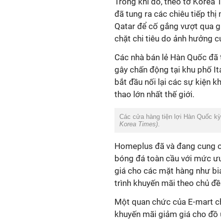
Trong khi đó, theo tờ Korea 
đã tung ra các chiêu tiếp th
Qatar để cố gắng vượt qua gi
chặt chi tiêu do ảnh hưởng c
Các nhà bán lẻ Hàn Quốc đã 
gây chấn động tại khu phố I
bắt đầu nối lại các sự kiện 
thao lớn nhất thế giới.
Các cửa hàng tiện lợi Hàn Quốc kỳ
Korea Times)
.
Homeplus đã và đang cung c
bóng đá toàn cầu với mức ư
giá cho các mặt hàng như bi
trình khuyến mãi theo chủ đ
Một quan chức của E-mart ch
khuyến mãi giảm giá cho đồ 