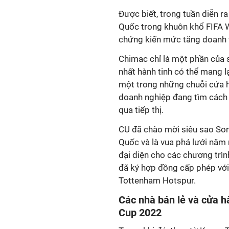
Được biết, trong tuần diễn ra
Quốc trong khuôn khổ FIFA 
chứng kiến ​​mức tăng doanh 
Chimac chỉ là một phần của 
nhất hành tinh có thể mang 
một trong những chuỗi cửa h
doanh nghiệp đang tìm cách 
qua tiếp thị.
CU đã chào mời siêu sao Son
Quốc và là vua phá lưới năm
đại diện cho các chương trì
đã ký hợp đồng cấp phép với
Tottenham Hotspur.
Các nhà bán lẻ và cửa h
Cup 2022