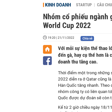
KINH DOANH
STARTUP
CÂU CHU
Nhóm cổ phiếu ngành g
World Cup 2022
19:20 | 21/11/2022
Chia sẻ
Với mỗi sự kiện thể thao l
đến gà, hay cụ thể hơn là 
doanh thu tăng cao.
Thời điểm một trong những sự
2022 diễn ra ở Qatar cũng là 
Hàn Quốc tăng nhanh. Theo 
nhóm công ty có liên quan tớ
Quốc được dự đoán sẽ còn tiế
Kể từ 2 giờ chiều ngày 18/1