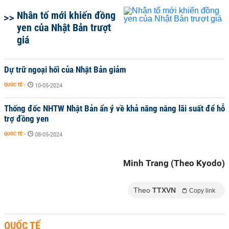
Nhân tố mới khiến đồng
yen của Nhật Bản trượt
giá
Dự trữ ngoại hối của Nhật Bản giảm
QUỐC TẾ
-
10-05-2024
Thống đốc NHTW Nhật Bản ẩn ý về khả năng nâng lãi suất để hỗ
trợ đồng yen
QUỐC TẾ
-
08-05-2024
Minh Trang (Theo Kyodo)
Theo
TTXVN
Copy link
QUỐC TẾ