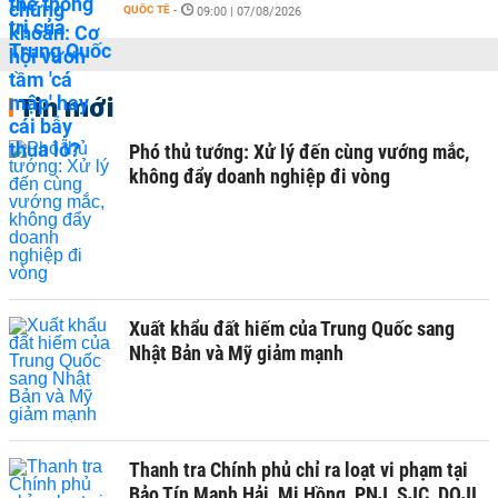
QUỐC TẾ
-
09:00 | 07/08/2026
Tin mới
Phó thủ tướng: Xử lý đến cùng vướng mắc,
không đẩy doanh nghiệp đi vòng
Xuất khẩu đất hiếm của Trung Quốc sang
Nhật Bản và Mỹ giảm mạnh
Thanh tra Chính phủ chỉ ra loạt vi phạm tại
Bảo Tín Mạnh Hải, Mi Hồng, PNJ, SJC, DOJI,