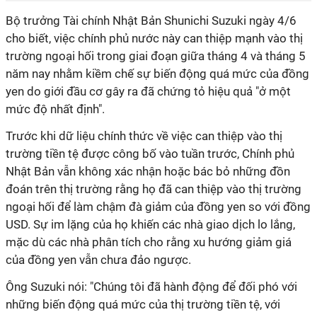
Bộ trưởng Tài chính Nhật Bản Shunichi Suzuki ngày 4/6
cho biết, việc chính phủ nước này can thiệp mạnh vào thị
trường ngoại hối trong giai đoạn giữa tháng 4 và tháng 5
năm nay nhằm kiềm chế sự biến động quá mức của đồng
yen do giới đầu cơ gây ra đã chứng tỏ hiệu quả "ở một
mức độ nhất định".
Trước khi dữ liệu chính thức về việc can thiệp vào thị
trường tiền tệ được công bố vào tuần trước, Chính phủ
Nhật Bản vẫn không xác nhận hoặc bác bỏ những đồn
đoán trên thị trường rằng họ đã can thiệp vào thị trường
ngoại hối để làm chậm đà giảm của đồng yen so với đồng
USD. Sự im lặng của họ khiến các nhà giao dịch lo lắng,
mặc dù các nhà phân tích cho rằng xu hướng giảm giá
của đồng yen vẫn chưa đảo ngược.
Ông Suzuki nói: "Chúng tôi đã hành động để đối phó với
những biến động quá mức của thị trường tiền tệ, với