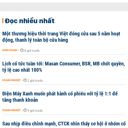
Đọc nhiều nhất
Một thương hiệu thời trang Việt đóng cửa sau 5 năm hoạt
động, thanh lý toàn bộ cửa hàng
KINH DOANH
-
8 giờ trước
Lịch cổ tức tuần tới: Masan Consumer, BSR, MB chốt quyền,
tỷ lệ cao nhất 100%
DOANH NGHIỆP
-
2 giờ trước
Điện Máy Xanh muốn phát hành cổ phiếu với tỷ lệ 1:1 để
tăng thanh khoản
DOANH NGHIỆP
-
9 giờ trước
Sau nhịp điều chỉnh mạnh, CTCK nhìn thấy cơ hội ở nhóm cổ