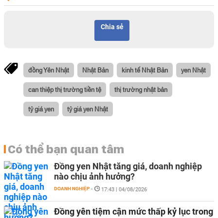
Chia sẻ
đồng Yên Nhật
Nhật Bản
kinh tế Nhật Bản
yen Nhật
can thiệp thị trường tiền tệ
thị trường nhật bản
tỷ giá yen
tỷ giá yen Nhật
Có thể bạn quan tâm
Đồng yen Nhật tăng giá, doanh nghiệp
nào chịu ảnh hưởng?
DOANH NGHIỆP
-
17:43 | 04/08/2026
Đồng yên tiệm cận mức thấp kỷ lục trong