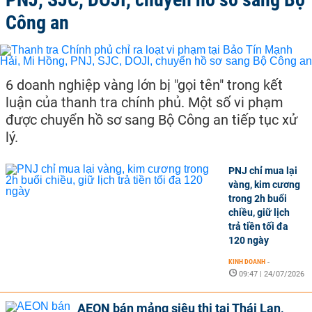
Công an
6 doanh nghiệp vàng lớn bị "gọi tên" trong kết
luận của thanh tra chính phủ. Một số vi phạm
được chuyển hồ sơ sang Bộ Công an tiếp tục xử
lý.
PNJ chỉ mua lại
vàng, kim cương
trong 2h buổi
chiều, giữ lịch
trả tiền tối đa
120 ngày
KINH DOANH
-
09:47 | 24/07/2026
AEON bán mảng siêu thị tại Thái Lan,