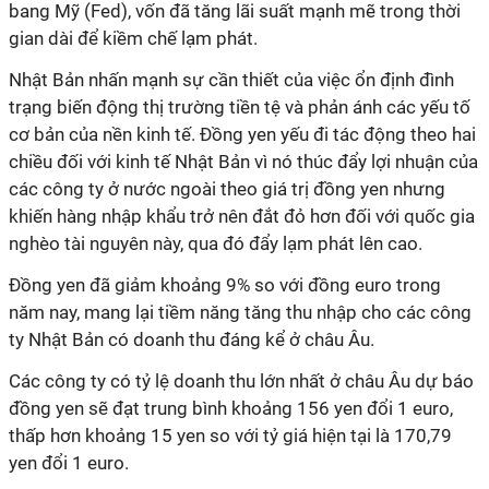
bang Mỹ (Fed), vốn đã tăng lãi suất mạnh mẽ trong thời
gian dài để kiềm chế lạm phát.
Nhật Bản nhấn mạnh sự cần thiết của việc ổn định đình
trạng biến động thị trường tiền tệ và phản ánh các yếu tố
cơ bản của nền kinh tế. Đồng yen yếu đi tác động theo hai
chiều đối với kinh tế Nhật Bản vì nó thúc đẩy lợi nhuận của
các công ty ở nước ngoài theo giá trị đồng yen nhưng
khiến hàng nhập khẩu trở nên đắt đỏ hơn đối với quốc gia
nghèo tài nguyên này, qua đó đẩy lạm phát lên cao.
Đồng yen đã giảm khoảng 9% so với đồng euro trong
năm nay, mang lại tiềm năng tăng thu nhập cho các công
ty Nhật Bản có doanh thu đáng kể ở châu Âu.
Các công ty có tỷ lệ doanh thu lớn nhất ở châu Âu dự báo
đồng yen sẽ đạt trung bình khoảng 156 yen đổi 1 euro,
thấp hơn khoảng 15 yen so với tỷ giá hiện tại là 170,79
yen đổi 1 euro.