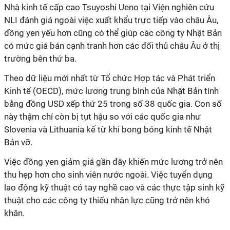
Nhà kinh tế cấp cao Tsuyoshi Ueno tại Viện nghiên cứu
NLI đánh giá ngoài việc xuất khẩu trực tiếp vào châu Âu,
đồng yen yếu hơn cũng có thể giúp các công ty Nhật Bản
có mức giá bán cạnh tranh hơn các đối thủ châu Âu ở thị
trường bên thứ ba.
Theo dữ liệu mới nhất từ Tổ chức Hợp tác và Phát triển
Kinh tế (OECD), mức lương trung bình của Nhật Bản tính
bằng đồng USD xếp thứ 25 trong số 38 quốc gia. Con số
này thậm chí còn bị tụt hậu so với các quốc gia như
Slovenia và Lithuania kể từ khi bong bóng kinh tế Nhật
Bản vỡ.
Việc đồng yen giảm giá gần đây khiến mức lương trở nên
thu hẹp hơn cho sinh viên nước ngoài. Việc tuyển dụng
lao động kỹ thuật có tay nghề cao và các thực tập sinh kỹ
thuật cho các công ty thiếu nhân lực cũng trở nên khó
khăn.