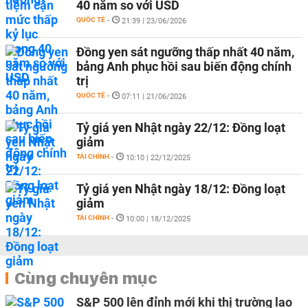
40 năm so với USD
QUỐC TẾ
-
21:39 | 23/06/2026
Đồng yen sát ngưỡng thấp nhất 40 năm,
bảng Anh phục hồi sau biến động chính
trị
QUỐC TẾ
-
07:11 | 21/06/2026
Tỷ giá yen Nhật ngày 22/12: Đồng loạt
giảm
TÀI CHÍNH
-
10:10 | 22/12/2025
Tỷ giá yen Nhật ngày 18/12: Đồng loạt
giảm
TÀI CHÍNH
-
10:00 | 18/12/2025
Cùng chuyên mục
S&P 500 lên đỉnh mới khi thị trường lao