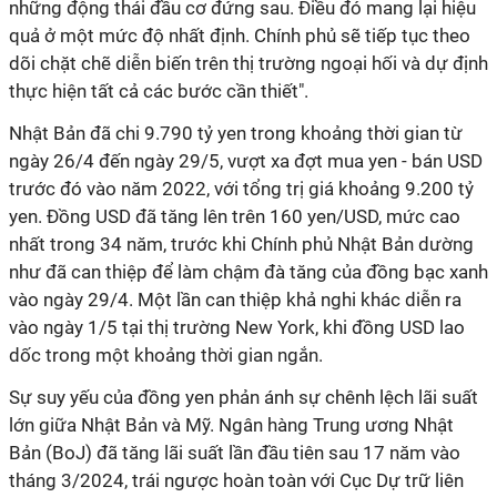
những động thái đầu cơ đứng sau. Điều đó mang lại hiệu
quả ở một mức độ nhất định. Chính phủ sẽ tiếp tục theo
dõi chặt chẽ diễn biến trên thị trường ngoại hối và dự định
thực hiện tất cả các bước cần thiết".
Nhật Bản đã chi 9.790 tỷ yen trong khoảng thời gian từ
ngày 26/4 đến ngày 29/5, vượt xa đợt mua yen - bán USD
trước đó vào năm 2022, với tổng trị giá khoảng 9.200 tỷ
yen. Đồng USD đã tăng lên trên 160 yen/USD, mức cao
nhất trong 34 năm, trước khi Chính phủ Nhật Bản dường
như đã can thiệp để làm chậm đà tăng của đồng bạc xanh
vào ngày 29/4. Một lần can thiệp khả nghi khác diễn ra
vào ngày 1/5 tại thị trường New York, khi đồng USD lao
dốc trong một khoảng thời gian ngắn.
Sự suy yếu của đồng yen phản ánh sự chênh lệch lãi suất
lớn giữa Nhật Bản và Mỹ. Ngân hàng Trung ương Nhật
Bản (BoJ) đã tăng lãi suất lần đầu tiên sau 17 năm vào
tháng 3/2024, trái ngược hoàn toàn với Cục Dự trữ liên