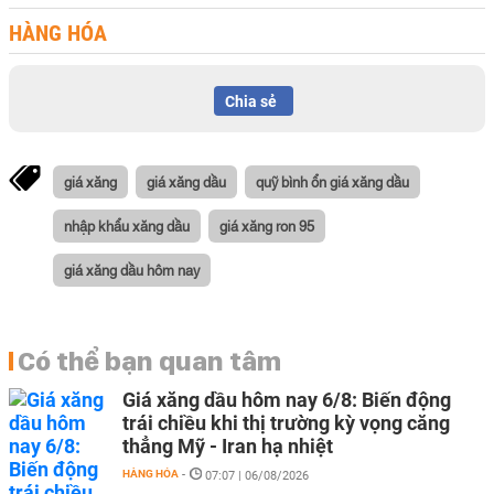
HÀNG HÓA
Chia sẻ
giá xăng
giá xăng dầu
quỹ bình ổn giá xăng dầu
nhập khẩu xăng dầu
giá xăng ron 95
giá xăng dầu hôm nay
Có thể bạn quan tâm
Giá xăng dầu hôm nay 6/8: Biến động
trái chiều khi thị trường kỳ vọng căng
thẳng Mỹ - Iran hạ nhiệt
HÀNG HÓA
-
07:07 | 06/08/2026