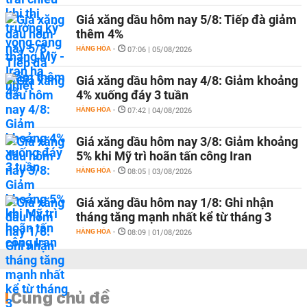
Giá xăng dầu hôm nay 5/8: Tiếp đà giảm
thêm 4%
HÀNG HÓA
-
07:06 | 05/08/2026
Giá xăng dầu hôm nay 4/8: Giảm khoảng
4% xuống đáy 3 tuần
HÀNG HÓA
-
07:42 | 04/08/2026
Giá xăng dầu hôm nay 3/8: Giảm khoảng
5% khi Mỹ trì hoãn tấn công Iran
HÀNG HÓA
-
08:05 | 03/08/2026
Giá xăng dầu hôm nay 1/8: Ghi nhận
tháng tăng mạnh nhất kể từ tháng 3
HÀNG HÓA
-
08:09 | 01/08/2026
Cùng chủ đề