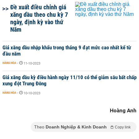
Đề xuất điều chỉnh giá
xăng dầu theo chu kỳ 7
ngày, định kỳ vào thứ
Năm
Giá xăng dầu nhập khẩu trong tháng 9 đạt mức cao nhất kể từ
đầu năm
HÀNG HÓA
-
11-10-2023
Giá xăng dầu kỳ điều hành ngày 11/10 có thể giảm sâu bất chấp
xung đột Trung Đông
HÀNG HÓA
-
10-10-2023
Hoàng Anh
Theo
Doanh Nghiệp & Kinh Doanh
Copy link