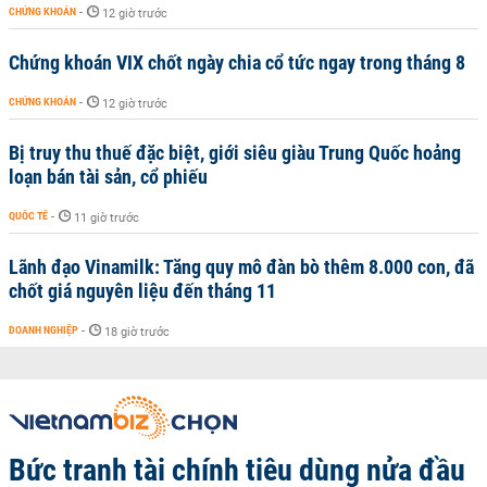
CHỨNG KHOÁN
-
12 giờ trước
Chứng khoán VIX chốt ngày chia cổ tức ngay trong tháng 8
CHỨNG KHOÁN
-
12 giờ trước
Bị truy thu thuế đặc biệt, giới siêu giàu Trung Quốc hoảng
loạn bán tài sản, cổ phiếu
QUỐC TẾ
-
11 giờ trước
Lãnh đạo Vinamilk: Tăng quy mô đàn bò thêm 8.000 con, đã
chốt giá nguyên liệu đến tháng 11
DOANH NGHIỆP
-
18 giờ trước
Bức tranh tài chính tiêu dùng nửa đầu