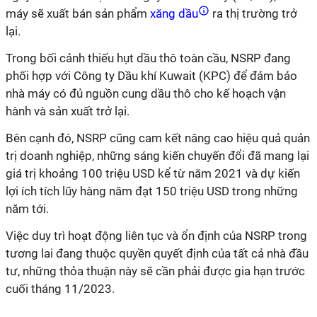
máy sẽ xuất bán sản phẩm
xăng dầu
ra thị trường trở
lại.
Trong bối cảnh thiếu hụt dầu thô toàn cầu, NSRP đang
phối hợp với Công ty Dầu khí Kuwait (KPC) để đảm bảo
nhà máy có đủ nguồn cung dầu thô cho kế hoạch vận
hành và sản xuất trở lại.
Bên cạnh đó, NSRP cũng cam kết nâng cao hiệu quả quản
trị doanh nghiệp, những sáng kiến chuyến đổi đã mang lại
giá trị khoảng 100 triệu USD kể từ năm 2021 và dự kiến
lợi ích tích lũy hàng năm đạt 150 triệu USD trong những
năm tới.
Việc duy trì hoạt động liên tục và ổn định của NSRP trong
tương lai đang thuộc quyền quyết định của tất cả nhà đầu
tư, những thỏa thuận này sẽ cần phải được gia hạn trước
cuối tháng 11/2023.