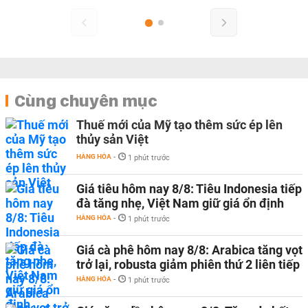
Cùng chuyên mục
Thuế mới của Mỹ tạo thêm sức ép lên
thủy sản Việt
HÀNG HÓA
-
1 phút trước
Giá tiêu hôm nay 8/8: Tiêu Indonesia tiếp
đà tăng nhẹ, Việt Nam giữ giá ổn định
HÀNG HÓA
-
1 phút trước
Giá cà phê hôm nay 8/8: Arabica tăng vọt
trở lại, robusta giảm phiên thứ 2 liên tiếp
HÀNG HÓA
-
1 phút trước