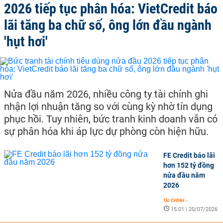
2026 tiếp tục phân hóa: VietCredit báo
lãi tăng ba chữ số, ông lớn đầu ngành
'hụt hơi'
Nửa đầu năm 2026, nhiều công ty tài chính ghi
nhận lợi nhuận tăng so với cùng kỳ nhờ tín dụng
phục hồi. Tuy nhiên, bức tranh kinh doanh vẫn có
sự phân hóa khi áp lực dự phòng còn hiện hữu.
FE Credit báo lãi
hơn 152 tỷ đồng
nửa đầu năm
2026
TÀI CHÍNH
-
15:01 | 20/07/2026