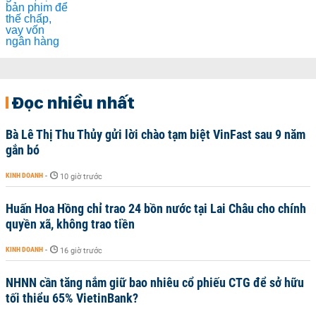
Đọc nhiều nhất
Bà Lê Thị Thu Thủy gửi lời chào tạm biệt VinFast sau 9 năm
gắn bó
KINH DOANH
-
10 giờ trước
Huấn Hoa Hồng chỉ trao 24 bồn nước tại Lai Châu cho chính
quyền xã, không trao tiền
KINH DOANH
-
16 giờ trước
NHNN cần tăng nắm giữ bao nhiêu cổ phiếu CTG để sở hữu
tối thiểu 65% VietinBank?