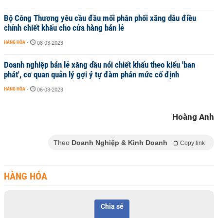
Bộ Công Thương yêu cầu đầu mối phân phối xăng dầu điều
chỉnh chiết khấu cho cửa hàng bán lẻ
HÀNG HÓA
-
08-03-2023
Doanh nghiệp bán lẻ xăng dầu nói chiết khấu theo kiểu 'ban
phát', cơ quan quản lý gợi ý tự đàm phán mức cố định
HÀNG HÓA
-
06-03-2023
Hoàng Anh
Theo
Doanh Nghiệp & Kinh Doanh
Copy link
HÀNG HÓA
Chia sẻ