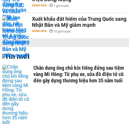
HÀNG HÓA
-
1 giờ trước
Xuất khẩu đất hiếm của Trung Quốc sang
Nhật Bản và Mỹ giảm mạnh
HÀNG HÓA
-
10 giờ trước
Tin mới
Chân dung ông chủ kín tiếng đứng sau tiệm
vàng Mi Hồng: Từ phụ xe, sửa đồ điện tử cũ
đến gây dựng thương hiệu hơn 35 năm tuổi