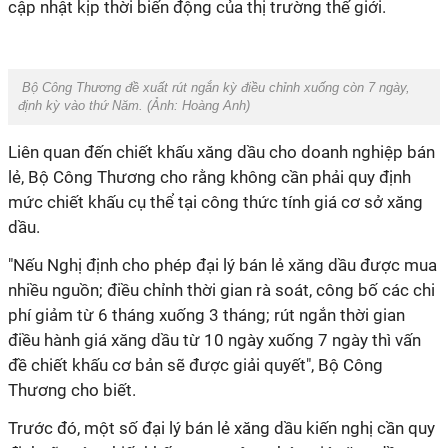
cập nhật kịp thời biến động của thị trường thế giới.
Bộ Công Thương đề xuất rút ngắn kỳ điều chỉnh xuống còn 7 ngày,
định kỳ vào thứ Năm. (Ảnh:
Hoàng Anh
)
Liên quan đến chiết khấu xăng dầu cho doanh nghiệp bán
lẻ, Bộ Công Thương cho rằng không cần phải quy định
mức chiết khấu cụ thể tại công thức tính giá cơ sở xăng
dầu.
"Nếu Nghị định cho phép đại lý bán lẻ xăng dầu được mua
nhiều nguồn; điều chỉnh thời gian rà soát, công bố các chi
phí giảm từ 6 tháng xuống 3 tháng; rút ngắn thời gian
điều hành giá xăng dầu từ 10 ngày xuống 7 ngày thì vấn
đề chiết khấu cơ bản sẽ được giải quyết", Bộ Công
Thương cho biết.
Trước đó, một số đại lý bán lẻ xăng dầu kiến nghị cần quy