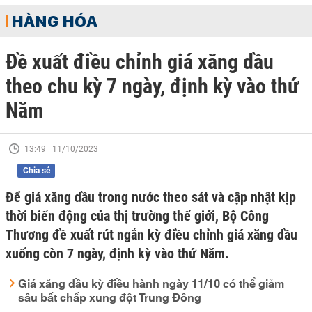
HÀNG HÓA
Đề xuất điều chỉnh giá xăng dầu
theo chu kỳ 7 ngày, định kỳ vào thứ
Năm
13:49 | 11/10/2023
Chia sẻ
Để giá xăng dầu trong nước theo sát và cập nhật kịp
thời biến động của thị trường thế giới, Bộ Công
Thương đề xuất rút ngắn kỳ điều chỉnh giá xăng dầu
xuống còn 7 ngày, định kỳ vào thứ Năm.
Giá xăng dầu kỳ điều hành ngày 11/10 có thể giảm
sâu bất chấp xung đột Trung Đông