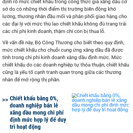
định rõ mức chiết khấu trong công thức giá xăng dầu cơ
sở do có những thời điểm thị trường biến động khó
lường, thương nhân đầu mối và phân phối giao hàng cho
các đại lý với mức thù lao chiết khấu không đủ trang trải
các chi phí kinh doanh, thậm chí còn bị thua lỗ.
Về vấn đề này, Bộ Công Thương cho biết theo quy định,
mức chiết khấu cho chuỗi cung ứng xăng dầu đã được
tính trong chi phí kinh doanh xăng dầu định mức. Mức
chiết khấu do các doanh nghiệp tự thỏa thuận, chiết khấu
cũng là yếu tố cạnh tranh quan trọng giữa các thương
nhân để mở rộng thị phần.
Chiết khấu bằng 0%,
doanh nghiệp bán lẻ
xăng dầu mong chi phí
định mức hợp lý để duy
trì hoạt động