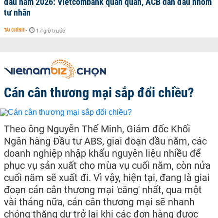
đầu năm 2026: Vietcombank quán quân, ACB dẫn đầu nhóm
tư nhân
TÀI CHÍNH
-
17 giờ trước
Cán cân thương mại sắp đổi chiều?
Theo ông Nguyễn Thế Minh, Giám đốc Khối
Ngân hàng Đầu tư ABS, giai đoạn đầu năm, các
doanh nghiệp nhập khẩu nguyên liệu nhiều để
phục vụ sản xuất cho mùa vụ cuối năm, còn nửa
cuối năm sẽ xuất đi. Vì vậy, hiện tại, đang là giai
đoạn cán cân thương mại 'căng' nhất, qua một
vài tháng nữa, cán cân thương mại sẽ nhanh
chóng thặng dự trở lại khi các đơn hàng được