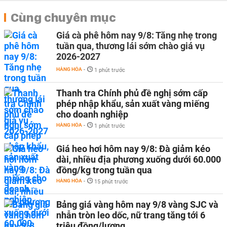
Cùng chuyên mục
Giá cà phê hôm nay 9/8: Tăng nhẹ trong
tuần qua, thương lái sớm chào giá vụ
2026-2027
HÀNG HÓA
-
1 phút trước
Thanh tra Chính phủ đề nghị sớm cấp
phép nhập khẩu, sản xuất vàng miếng
cho doanh nghiệp
HÀNG HÓA
-
1 phút trước
Giá heo hơi hôm nay 9/8: Đà giảm kéo
dài, nhiều địa phương xuống dưới 60.000
đồng/kg trong tuần qua
HÀNG HÓA
-
15 phút trước
Bảng giá vàng hôm nay 9/8 vàng SJC và
nhẫn tròn leo dốc, nữ trang tăng tới 6
triệu đồng/lượng