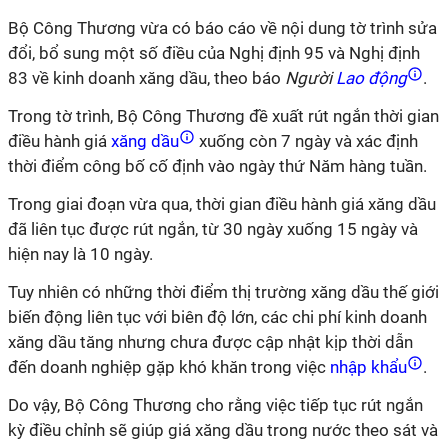
Bộ Công Thương vừa có báo cáo về nội dung tờ trình sửa
đổi, bổ sung một số điều của Nghị định 95 và Nghị định
83 về kinh doanh xăng dầu, theo báo
Người
Lao động
.
Trong tờ trình, Bộ Công Thương đề xuất rút ngắn thời gian
điều hành giá
xăng dầu
xuống còn 7 ngày và xác định
thời điểm công bố cố định vào ngày thứ Năm hàng tuần.
Trong giai đoạn vừa qua, thời gian điều hành giá xăng dầu
đã liên tục được rút ngắn, từ 30 ngày xuống 15 ngày và
hiện nay là 10 ngày.
Tuy nhiên có những thời điểm thị trường xăng dầu thế giới
biến động liên tục với biên độ lớn, các chi phí kinh doanh
xăng dầu tăng nhưng chưa được cập nhật kịp thời dẫn
đến doanh nghiệp gặp khó khăn trong việc
nhập khẩu
.
Do vậy, Bộ Công Thương cho rằng việc tiếp tục rút ngắn
kỳ điều chỉnh sẽ giúp giá xăng dầu trong nước theo sát và