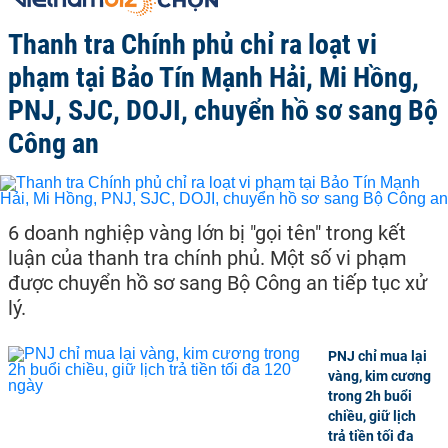
Thanh tra Chính phủ chỉ ra loạt vi
phạm tại Bảo Tín Mạnh Hải, Mi Hồng,
PNJ, SJC, DOJI, chuyển hồ sơ sang Bộ
Công an
6 doanh nghiệp vàng lớn bị "gọi tên" trong kết
luận của thanh tra chính phủ. Một số vi phạm
được chuyển hồ sơ sang Bộ Công an tiếp tục xử
lý.
PNJ chỉ mua lại
vàng, kim cương
trong 2h buổi
chiều, giữ lịch
trả tiền tối đa