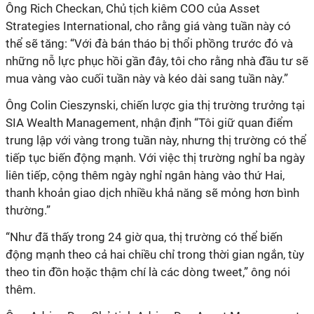
Ông Rich Checkan, Chủ tịch kiêm COO của Asset
Strategies International, cho rằng giá vàng tuần này có
thể sẽ tăng: “Với đà bán tháo bị thổi phồng trước đó và
những nỗ lực phục hồi gần đây, tôi cho rằng nhà đầu tư sẽ
mua vàng vào cuối tuần này và kéo dài sang tuần này.”
Ông Colin Cieszynski, chiến lược gia thị trường trưởng tại
SIA Wealth Management, nhận định “Tôi giữ quan điểm
trung lập với vàng trong tuần này, nhưng thị trường có thể
tiếp tục biến động mạnh. Với việc thị trường nghỉ ba ngày
liên tiếp, cộng thêm ngày nghỉ ngân hàng vào thứ Hai,
thanh khoản giao dịch nhiều khả năng sẽ mỏng hơn bình
thường.”
“Như đã thấy trong 24 giờ qua, thị trường có thể biến
động mạnh theo cả hai chiều chỉ trong thời gian ngắn, tùy
theo tin đồn hoặc thậm chí là các dòng tweet,” ông nói
thêm.