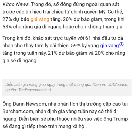
Kitco News.
Trong đó, số đông đứng ngoài quan sát
trước các tín hiệu trái chiều từ chính quyền Mỹ. Cụ thể,
27% dự báo
giá vàng
tăng, 20% dự báo giảm, trong khi
53% cho rằng giá đi ngang hoặc chọn không tham gia.
Trong khi đó, khảo sát trực tuyến với 61 nhà đầu tư cá
nhân cho thấy tâm lý cải thiện: 59% kỳ vọng
giá vàng
tăng trong tuần này, 21% dự báo giảm và 20% cho rằng
giá sẽ đi ngang.
Diễn biến giá vàng giao ngay trong một tháng qua (Đơn vị: USD/ounce,
nguồn: Tradingeconomics)
Ông Darin Newsom, nhà phân tích thị trường cấp cao tại
Barchart.com, nhận định giá vàng tuần này có thể đi
ngang. Diễn biến sẽ phụ thuộc nhiều vào việc ổng Trump
sẽ đăng gì tiếp theo trên mạng xã hội.