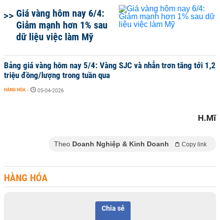
Giá vàng hôm nay 6/4:
Giảm mạnh hơn 1% sau
dữ liệu việc làm Mỹ
Bảng giá vàng hôm nay 5/4: Vàng SJC và nhẫn trơn tăng tới 1,2
triệu đồng/lượng trong tuần qua
HÀNG HÓA
-
05-04-2026
H.Mĩ
Theo
Doanh Nghiệp & Kinh Doanh
Copy link
HÀNG HÓA
Chia sẻ