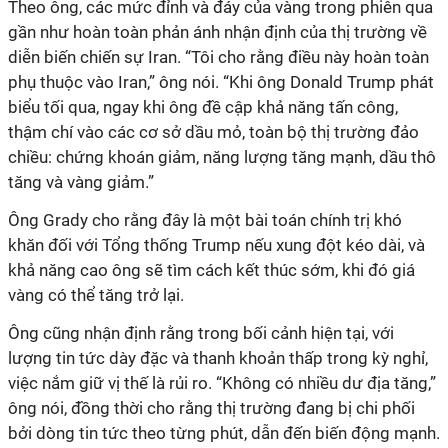
Theo ông, các mức đỉnh và đáy của vàng trong phiên qua
gần như hoàn toàn phản ánh nhận định của thị trường về
diễn biến chiến sự Iran. “Tôi cho rằng điều này hoàn toàn
phụ thuộc vào Iran,” ông nói. “Khi ông Donald Trump phát
biểu tối qua, ngay khi ông đề cập khả năng tấn công,
thậm chí vào các cơ sở dầu mỏ, toàn bộ thị trường đảo
chiều: chứng khoán giảm, năng lượng tăng mạnh, dầu thô
tăng và vàng giảm.”
Ông Grady cho rằng đây là một bài toán chính trị khó
khăn đối với Tổng thống Trump nếu xung đột kéo dài, và
khả năng cao ông sẽ tìm cách kết thúc sớm, khi đó giá
vàng có thể tăng trở lại.
Ông cũng nhận định rằng trong bối cảnh hiện tại, với
lượng tin tức dày đặc và thanh khoản thấp trong kỳ nghỉ,
việc nắm giữ vị thế là rủi ro. “Không có nhiều dư địa tăng,”
ông nói, đồng thời cho rằng thị trường đang bị chi phối
bởi dòng tin tức theo từng phút, dẫn đến biến động mạnh.