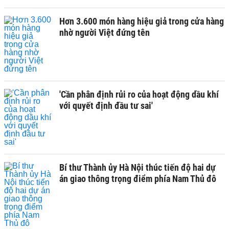
Hơn 3.600 món hàng hiệu giả trong cửa hàng
nhờ người Việt đứng tên
'Cần phân định rủi ro của hoạt động dầu khí
với quyết định đầu tư sai'
Bí thư Thành ủy Hà Nội thúc tiến độ hai dự
án giao thông trọng điểm phía Nam Thủ đô