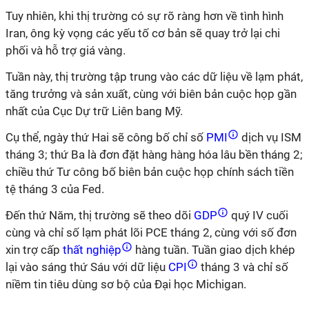
Tuy nhiên, khi thị trường có sự rõ ràng hơn về tình hình
Iran, ông kỳ vọng các yếu tố cơ bản sẽ quay trở lại chi
phối và hỗ trợ giá vàng.
Tuần này, thị trường tập trung vào các dữ liệu về lạm phát,
tăng trưởng và sản xuất, cùng với biên bản cuộc họp gần
nhất của Cục Dự trữ Liên bang Mỹ.
Cụ thể, ngày thứ Hai sẽ công bố chỉ số
PMI
dịch vụ ISM
tháng 3; thứ Ba là đơn đặt hàng hàng hóa lâu bền tháng 2;
chiều thứ Tư công bố biên bản cuộc họp chính sách tiền
tệ tháng 3 của Fed.
Đến thứ Năm, thị trường sẽ theo dõi
GDP
quý IV cuối
cùng và chỉ số lạm phát lõi PCE tháng 2, cùng với số đơn
xin trợ cấp
thất nghiệp
hàng tuần. Tuần giao dịch khép
lại vào sáng thứ Sáu với dữ liệu
CPI
tháng 3 và chỉ số
niềm tin tiêu dùng sơ bộ của Đại học Michigan.