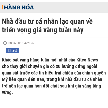
HÀNG HÓA
Nhà đầu tư cá nhân lạc quan về
triển vọng giá vàng tuần này
08:26 | 06/04/2026
Chia sẻ
Khảo sát vàng hàng tuần mới nhất của Kitco News
cho thấy giới chuyên gia có xu hướng đứng ngoài
quan sát trước các tín hiệu trái chiều của chính quyền
Mỹ liên quan đến Iran, trong khi nhà đầu tư cá nhân
trở nên lạc quan hơn đôi chút sau khi giá vàng tăng
vững.