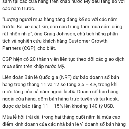
sắm tại các cửa hàng trên khắp nước Mỹ đều tăng so với
các năm trước.
“Lượng người mua hàng tăng đáng kể so với các năm
trước. Bãi xe chật kín, còn các trung tâm mua sắm cũng
rất nhộn nhịp”, ông Craig Johnson, chủ tịch hãng phân
tích và nghiên cứu khách hàng Customer Growth
Partners (CGP), cho biết.
CGP hiện có 20 thành viên liên tục theo dõi các giao dịch
mua sắm trên khắp nước Mỹ.
Liên đoàn Bán lẻ Quốc gia (NRF) dự báo doanh số bán
hàng trong tháng 11 và 12 sẽ tăng 3,6 – 4%, trong khi
mức tăng của cả năm ngoái là 4%. Doanh số bán hàng
ngoài cửa hàng, gồm bán hàng trực tuyến và tại kiosk,
được dự báo tăng 11 – 15% lên khoảng 140 tỷ USD.
Mùa lễ hội trải dài trong hai tháng cuối năm là mùa cao
điểm kinh doanh của các nhà bán lẻ vì doanh số bán hàng