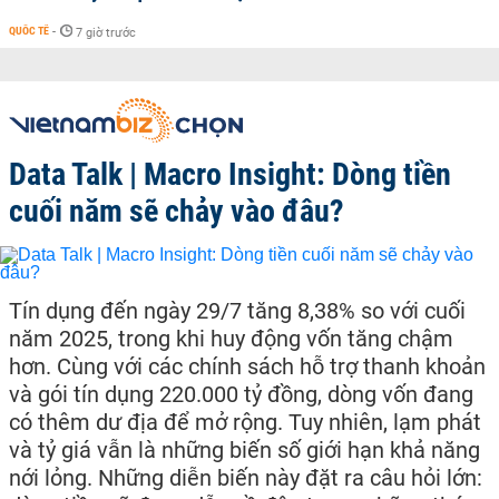
QUỐC TẾ
-
7 giờ trước
Data Talk | Macro Insight: Dòng tiền
cuối năm sẽ chảy vào đâu?
Tín dụng đến ngày 29/7 tăng 8,38% so với cuối
năm 2025, trong khi huy động vốn tăng chậm
hơn. Cùng với các chính sách hỗ trợ thanh khoản
và gói tín dụng 220.000 tỷ đồng, dòng vốn đang
có thêm dư địa để mở rộng. Tuy nhiên, lạm phát
và tỷ giá vẫn là những biến số giới hạn khả năng
nới lỏng. Những diễn biến này đặt ra câu hỏi lớn: