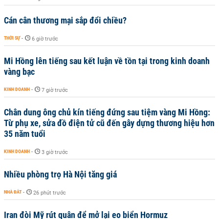
Cán cân thương mại sắp đổi chiều?
THỜI SỰ
-
6 giờ trước
Mi Hồng lên tiếng sau kết luận về tồn tại trong kinh doanh
vàng bạc
KINH DOANH
-
7 giờ trước
Chân dung ông chủ kín tiếng đứng sau tiệm vàng Mi Hồng:
Từ phụ xe, sửa đồ điện tử cũ đến gây dựng thương hiệu hơn
35 năm tuổi
KINH DOANH
-
3 giờ trước
Nhiều phòng trọ Hà Nội tăng giá
NHÀ ĐẤT
-
26 phút trước
Iran đòi Mỹ rút quân để mở lại eo biển Hormuz