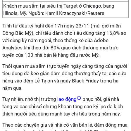
Khách mua sắm tại siêu thị Target ở Chicago, bang
Illinois, Mỹ. Nguồn: Kamil Krzaczynski/Reuters.
Tính từ đầu kỳ nghỉ đến 17h ngày 23/11 (múi giờ miền
Đông Bắc Mỹ), chi tiêu dành cho tiêu dùng tăng 16,8% so
với cùng kỳ năm ngoái, theo thống kê của Adobe
Analytics khi theo dõi 80% giao dịch thương mại trực
tuyến của 100 nhà bán lẻ hàng đầu nước Mỹ.
Thói quen mua sắm trực tuyến ngày càng tăng của người
tiêu dùng đã kéo giãn đám đông thường thấy tại các cửa
hàng vào đêm Lễ Tạ ơn và ngày Black Friday trong hai
năm qua.
Tuy nhiên, nhờ thị trường
lao động
phục hồi, giá nhà
tăng và các chỉ số chứng khoán tăng cao kỷ lục đã kích
thích người tiêu dùng mạnh tay chi tiêu trong năm nay.
Theo các chuyên gia và nhà cố vấn bán lẻ, đám đông mua