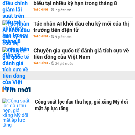
biểu tại nhiều kỳ hạn trong tháng 8
TÀI CHÍNH
-
7 giờ trước
Tác nhân AI khởi đầu chu kỳ mới của thị
trường tiền điện tử
TÀI CHÍNH
-
9 giờ trước
Chuyên gia quốc tế đánh giá tích cực về
tiền đồng của Việt Nam
TÀI CHÍNH
-
24 giờ trước
Tin mới
Công suất lọc dầu thu hẹp, giá xăng Mỹ đối
mặt áp lực tăng