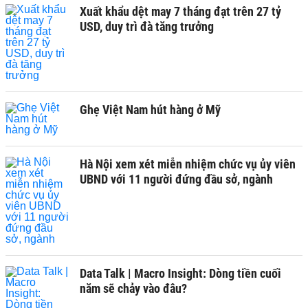
Xuất khẩu dệt may 7 tháng đạt trên 27 tỷ
USD, duy trì đà tăng trưởng
Ghẹ Việt Nam hút hàng ở Mỹ
Hà Nội xem xét miễn nhiệm chức vụ ủy viên
UBND với 11 người đứng đầu sở, ngành
Data Talk | Macro Insight: Dòng tiền cuối
năm sẽ chảy vào đâu?