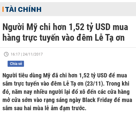
TÀI CHÍNH
Người Mỹ chi hơn 1,52 tỷ USD mua
hàng trực tuyến vào đêm Lễ Tạ ơn
16:17 | 24/11/2017
Chia sẻ
Người tiêu dùng Mỹ đã chi hơn 1,52 tỷ USD để mua
sắm trực tuyến vào đêm Lễ Tạ ơn (23/11). Trong khi
đó, năm nay nhiều người lại đổ xô đến các cửa hàng
mở cửa sớm vào rạng sáng ngày Black Friday để mua
sắm sau hai mùa lễ ảm đạm trước.