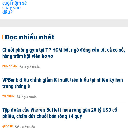
Đọc nhiều nhất
Chuỗi phòng gym tại TP HCM bất ngờ đóng cửa tất cả cơ sở,
hàng trăm hội viên bơ vơ
KINH DOANH
-
8 giờ trước
VPBank điều chỉnh giảm lãi suất trên biểu tại nhiều kỳ hạn
trong tháng 8
TÀI CHÍNH
-
7 giờ trước
Tập đoàn của Warren Buffett mua ròng gần 20 tỷ USD cổ
phiếu, chấm dứt chuỗi bán ròng 14 quý
QUỐC TẾ
-
7 giờ trước