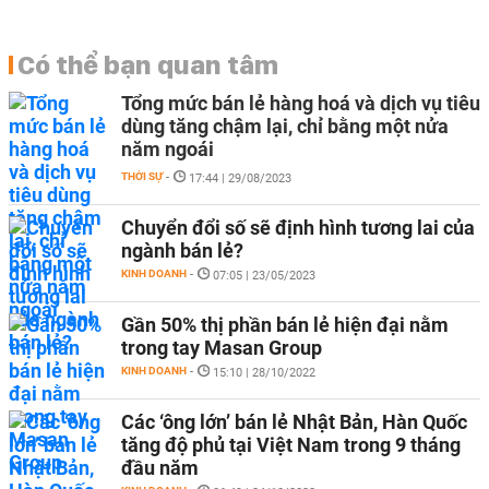
Có thể bạn quan tâm
Tổng mức bán lẻ hàng hoá và dịch vụ tiêu
dùng tăng chậm lại, chỉ bằng một nửa
năm ngoái
THỜI SỰ
-
17:44 | 29/08/2023
Chuyển đổi số sẽ định hình tương lai của
ngành bán lẻ?
KINH DOANH
-
07:05 | 23/05/2023
Gần 50% thị phần bán lẻ hiện đại nằm
trong tay Masan Group
KINH DOANH
-
15:10 | 28/10/2022
Các ‘ông lớn’ bán lẻ Nhật Bản, Hàn Quốc
tăng độ phủ tại Việt Nam trong 9 tháng
đầu năm