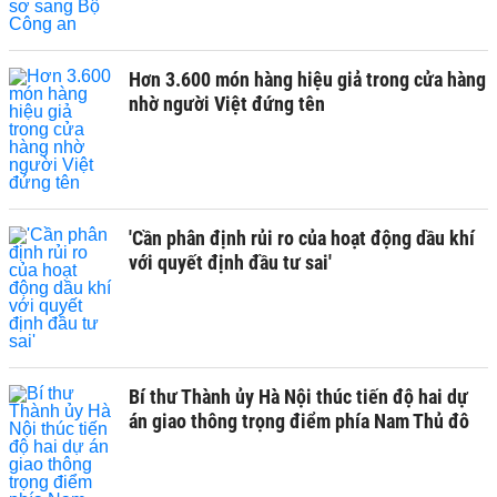
Hơn 3.600 món hàng hiệu giả trong cửa hàng
nhờ người Việt đứng tên
'Cần phân định rủi ro của hoạt động dầu khí
với quyết định đầu tư sai'
Bí thư Thành ủy Hà Nội thúc tiến độ hai dự
án giao thông trọng điểm phía Nam Thủ đô