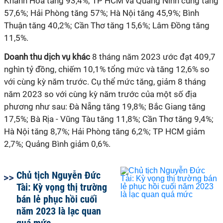
Khánh Hòa tăng 93,4%; TP HCM và Quảng Ninh cùng tăng
57,6%; Hải Phòng tăng 57%; Hà Nội tăng 45,9%; Bình
Thuận tăng 40,2%; Cần Thơ tăng 15,6%; Lâm Đồng tăng
11,5%.
Doanh thu dịch vụ khác
8 tháng năm 2023 ước đạt 409,7
nghìn tỷ đồng, chiếm 10,1% tổng mức và tăng 12,6% so
với cùng kỳ năm trước. Cụ thể mức tăng, giảm 8 tháng
năm 2023 so với cùng kỳ năm trước của một số địa
phương như sau:
Đà Nẵng tăng 19,8%; Bắc Giang tăng
17,5%; Bà Rịa - Vũng Tàu tăng 11,8%; Cần Thơ tăng 9,4%;
Hà Nội tăng 8,7%; Hải Phòng tăng 6,2%;
TP HCM giảm
2,7%; Quảng Bình giảm 0,6%.
Chủ tịch Nguyễn Đức
Tài: Kỳ vọng thị trường
bán lẻ phục hồi cuối
năm 2023 là lạc quan