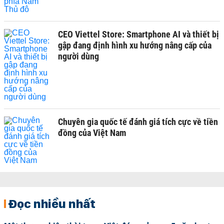
CEO Viettel Store: Smartphone AI và thiết bị
gập đang định hình xu hướng nâng cấp của
người dùng
Chuyên gia quốc tế đánh giá tích cực về tiền
đồng của Việt Nam
Đọc nhiều nhất