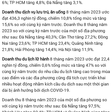
6%; TP HCM tăng 4,8%; Đà Nẵng tăng 3,1%.
Doanh thu dịch vụ lưu trú, ăn uống
8 tháng năm 2023 ước
đạt 436,3 nghìn tỷ đồng, chiếm 10,8% tổng mức và tăng
15,6% so với cùng kỳ năm trước. Doanh thu 8 tháng năm
2023 so với cùng kỳ năm trước của một số địa phương
như sau:
Đà Nẵng tăng 40,3%; Cần Thơ tăng 27,2%; Đồng
Nai tăng 23,6%; TP HCM tăng 23,4%; Quảng Ninh tăng
21,8%; Hải Phòng tăng 14,4%; Hà Nội tăng 11,9%.
Doanh thu du lịch lữ hành
8 tháng năm 2023 ước đạt 22,4
nghìn tỷ đồng, chiếm 0,6% tổng mức và tăng 47% so với
cùng kỳ năm trước do
nhu cầu du lịch tăng cao trong mùa
cao điểm
và các địa phương cũng đã tích cực triển khai
nhiều hoạt động nhằm kích cầu du dịch sau một thời gian
dài bị ảnh hưởng bởi dịch COVID-19.
Doanh thu 8 tháng năm 2023 của một số địa phương so
với cùng kỳ năm trước như sau:
Đà Nẵng tăng 97,5%;