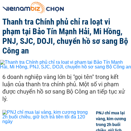
Thanh tra Chính phủ chỉ ra loạt vi
phạm tại Bảo Tín Mạnh Hải, Mi Hồng,
PNJ, SJC, DOJI, chuyển hồ sơ sang Bộ
Công an
6 doanh nghiệp vàng lớn bị "gọi tên" trong kết
luận của thanh tra chính phủ. Một số vi phạm
được chuyển hồ sơ sang Bộ Công an tiếp tục xử
lý.
PNJ chỉ mua lại
vàng, kim cương
trong 2h buổi
chiều, giữ lịch