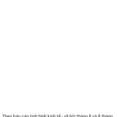
Theo báo cáo tình hình kinh tế - xã hội tháng 8 và 8 tháng