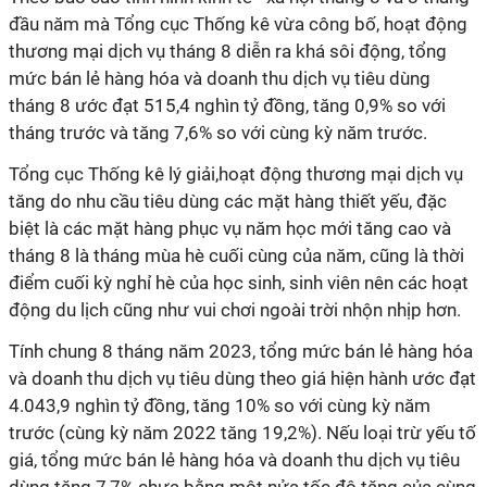
đầu năm mà Tổng cục Thống kê vừa công bố, hoạt động
thương mại dịch vụ tháng 8 diễn ra khá sôi động, t
ổng
mức bán lẻ hàng hóa và doanh thu dịch vụ tiêu dùng
tháng 8 ước đạt 515,4 nghìn tỷ đồng, tăng 0,9% so với
tháng trước và tăng 7,6% so với cùng kỳ năm trước.
Tổng cục Thống kê lý giải,hoạt động thương mại dịch vụ
tăng do nhu cầu tiêu dùng các mặt hàng thiết yếu, đặc
biệt là các mặt hàng phục vụ năm học mới tăng cao và
tháng 8 là tháng mùa hè cuối cùng của năm, cũng là thời
điểm cuối kỳ nghỉ hè của học sinh, sinh viên nên các hoạt
động du lịch cũng như vui chơi ngoài trời nhộn nhịp hơn.
Tính chung 8 tháng năm 2023, tổng mức bán lẻ hàng hóa
và doanh thu dịch vụ tiêu dùng theo giá hiện hành ước đạt
4.043,9 nghìn tỷ đồng, tăng 10% so với cùng kỳ năm
trước (cùng kỳ năm 2022 tăng 19,2%). Nếu loại trừ yếu tố
giá, tổng mức bán lẻ hàng hóa và doanh thu dịch vụ tiêu